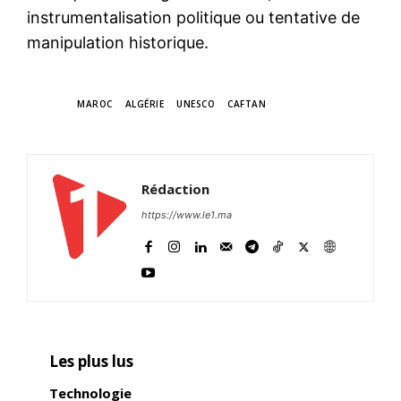
instrumentalisation politique ou tentative de
manipulation historique.
TAGS
MAROC
ALGÉRIE
UNESCO
CAFTAN
Rédaction
https://www.le1.ma
Les plus lus
Technologie