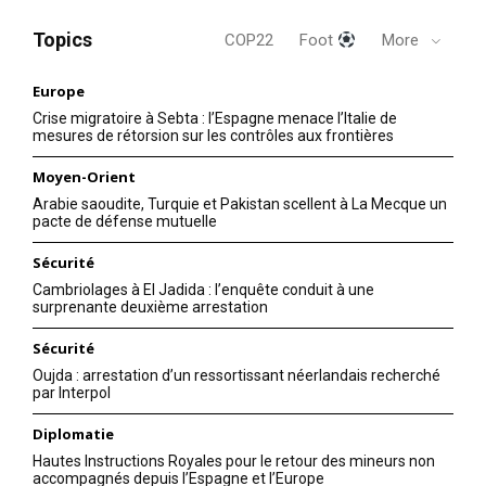
Topics
COP22
Foot
More
Europe
Crise migratoire à Sebta : l’Espagne menace l’Italie de
mesures de rétorsion sur les contrôles aux frontières
Moyen-Orient
Arabie saoudite, Turquie et Pakistan scellent à La Mecque un
pacte de défense mutuelle
Sécurité
Cambriolages à El Jadida : l’enquête conduit à une
surprenante deuxième arrestation
Sécurité
Oujda : arrestation d’un ressortissant néerlandais recherché
par Interpol
Diplomatie
Hautes Instructions Royales pour le retour des mineurs non
accompagnés depuis l’Espagne et l’Europe