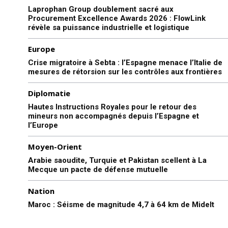
Laprophan Group doublement sacré aux
Procurement Excellence Awards 2026 : FlowLink
révèle sa puissance industrielle et logistique
Europe
Crise migratoire à Sebta : l’Espagne menace l’Italie de
mesures de rétorsion sur les contrôles aux frontières
Diplomatie
Hautes Instructions Royales pour le retour des
mineurs non accompagnés depuis l’Espagne et
l’Europe
Moyen-Orient
Arabie saoudite, Turquie et Pakistan scellent à La
Mecque un pacte de défense mutuelle
Nation
Maroc : Séisme de magnitude 4,7 à 64 km de Midelt