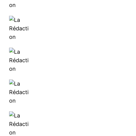
le1.ma
l'intelligence de
l'information