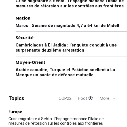
Crise migratoire à Sebta : l’Espagne menace l’Italie de
mesures de rétorsion sur les contrôles aux frontières
Nation
Maroc : Séisme de magnitude 4,7 à 64 km de Midelt
Sécurité
Cambriolages à El Jadida : l’enquête conduit à une
surprenante deuxième arrestation
Moyen-Orient
Arabie saoudite, Turquie et Pakistan scellent à La
Mecque un pacte de défense mutuelle
Topics
COP22
Foot
More
Europe
Crise migratoire à Sebta : l’Espagne menace l’Italie de
mesures de rétorsion sur les contrôles aux frontières