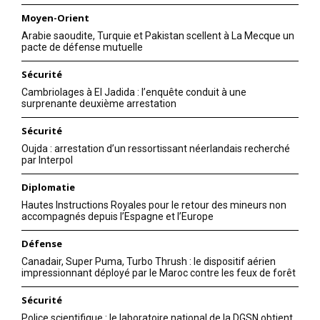
Moyen-Orient
Arabie saoudite, Turquie et Pakistan scellent à La Mecque un
pacte de défense mutuelle
Sécurité
Cambriolages à El Jadida : l’enquête conduit à une
surprenante deuxième arrestation
Sécurité
Oujda : arrestation d’un ressortissant néerlandais recherché
par Interpol
Diplomatie
Hautes Instructions Royales pour le retour des mineurs non
accompagnés depuis l’Espagne et l’Europe
Défense
Canadair, Super Puma, Turbo Thrush : le dispositif aérien
impressionnant déployé par le Maroc contre les feux de forêt
Sécurité
Police scientifique : le laboratoire national de la DGSN obtient