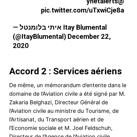
@ynetalerts
pic.twitter.com/uTxwiCje8a
— איתי בלומנטל Itay Blumental
(@ItayBlumental)
December 22,
2020
Accord 2 : Services aériens
De même, un mémorandum d’entente dans le
domaine de l’Aviation civile a été signé par M.
Zakaria Belghazi, Directeur Général de
l’Aviation civile au ministre du Tourisme, de
l’Artisanat, du Transport aérien et de
l’Economie sociale et M. Joel Feldschuh,
Directeur de l’Agence de l’Aviation civile.