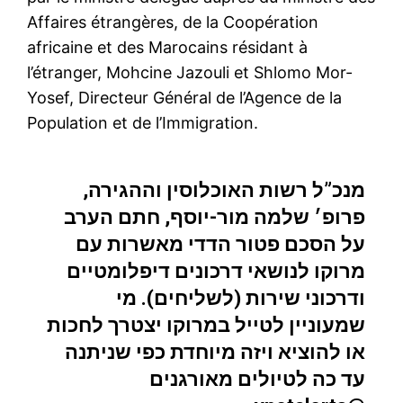
Affaires étrangères, de la Coopération
africaine et des Marocains résidant à
l’étranger, Mohcine Jazouli et Shlomo Mor-
Yosef, Directeur Général de l’Agence de la
Population et de l’Immigration.
מנכ”ל רשות האוכלוסין וההגירה,
פרופ׳ שלמה מור-יוסף, חתם הערב
על הסכם פטור הדדי מאשרות עם
מרוקו לנושאי דרכונים דיפלומטיים
ודרכוני שירות (לשליחים). מי
שמעוניין לטייל במרוקו יצטרך לחכות
או להוציא ויזה מיוחדת כפי שניתנה
עד כה לטיולים מאורגנים