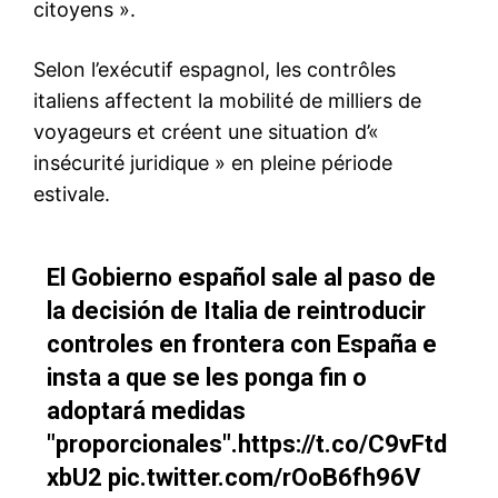
le1.ma
l'intelligence de
l'information