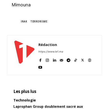
Mimouna
TAGS
IRAK
TERRORISME
Rédaction
https://www.le1.ma
Les plus lus
Technologie
Laprophan Group doublement sacré aux