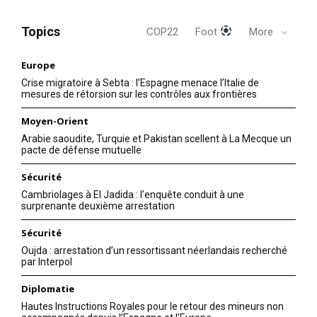
Topics
COP22
Foot
More
Europe
Crise migratoire à Sebta : l’Espagne menace l’Italie de
mesures de rétorsion sur les contrôles aux frontières
Moyen-Orient
Arabie saoudite, Turquie et Pakistan scellent à La Mecque un
pacte de défense mutuelle
Sécurité
Cambriolages à El Jadida : l’enquête conduit à une
surprenante deuxième arrestation
Sécurité
Oujda : arrestation d’un ressortissant néerlandais recherché
par Interpol
Diplomatie
Hautes Instructions Royales pour le retour des mineurs non