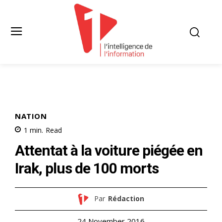
NATION
1
min.
Read
Attentat à la voiture piégée en
Irak, plus de 100 morts
Par
Rédaction
24 November 2016