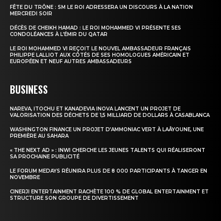
FÊTE DU TRÔNE : SM LE ROI ADRESSERA UN DISCOURS À LA NATION
MERCREDI SOIR
DÉCÈS DE CHEIKH HAMAD : LE ROI MOHAMMED VI PRÉSENTE SES
CONDOLÉANCES À L’ÉMIR DU QATAR
LE ROI MOHAMMED VI REÇOIT LE NOUVEL AMBASSADEUR FRANÇAIS
PHILIPPE LALLIOT AUX CÔTÉS DE SES HOMOLOGUES AMÉRICAIN ET
EUROPÉEN ET NEUF AUTRES AMBASSADEURS
BUSINESS
NAREVA, ITOCHU ET KANADEVIA INOVA LANCENT UN PROJET DE
VALORISATION DES DÉCHETS DE 1,5 MILLIARD DE DOLLARS À CASABLANCA
WASHINGTON FINANCE UN PROJET D’AMMONIAC VERT À LAÂYOUNE, UNE
PREMIÈRE AU SAHARA
« THE NEXT AD » : INWI CHERCHE LES JEUNES TALENTS QUI RÉALISERONT
SA PROCHAINE PUBLICITÉ
LE FORUM MEDAYS RÉUNIRA PLUS DE 8 000 PARTICIPANTS À TANGER EN
NOVEMBRE
CINERJI ENTERTAINMENT RACHÈTE 100 % DE GLOBAL ENTERTAINMENT ET
STRUCTURE SON GROUPE DE DIVERTISSEMENT