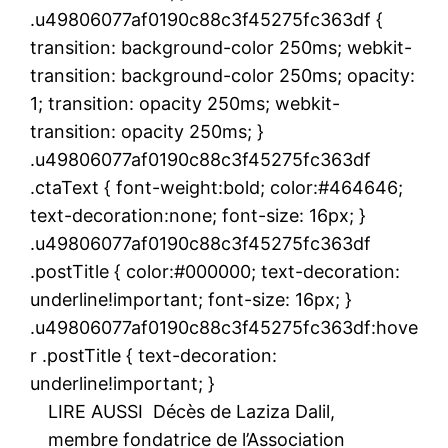
.u49806077af0190c88c3f45275fc363df {
transition: background-color 250ms; webkit-
transition: background-color 250ms; opacity:
1; transition: opacity 250ms; webkit-
transition: opacity 250ms; }
.u49806077af0190c88c3f45275fc363df
.ctaText { font-weight:bold; color:#464646;
text-decoration:none; font-size: 16px; }
.u49806077af0190c88c3f45275fc363df
.postTitle { color:#000000; text-decoration:
underline!important; font-size: 16px; }
.u49806077af0190c88c3f45275fc363df:hove
r .postTitle { text-decoration:
underline!important; }
LIRE AUSSI
Décès de Laziza Dalil,
membre fondatrice de l’Association