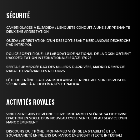
SÉCURITÉ
CAMBRIOLAGES À EL JADIDA : L’ENQUÊTE CONDUIT À UNE SURPRENANTE
DEUXIÈME ARRESTATION
OUJDA : ARRESTATION D’UN RESSORTISSANT NÉERLANDAIS RECHERCHÉ
PAR INTERPOL
POLICE SCIENTIFIQUE : LE LABORATOIRE NATIONAL DE LA DGSN OBTIENT
L’ACCRÉDITATION INTERNATIONALE ISO/CEI 17025
SEBTA SUBMERGÉE PAR DES MILLIERS D’ARRIVÉES, MADRID REMERCIE
RABAT ET PRÉPARE LES RETOURS
FÊTE DU TRÔNE : LA DGSN MODERNISE ET RENFORCE SON DISPOSITIF
SÉCURITAIRE À AL HOCEÏMA, FÈS ET NADOR
ACTIVITÉS ROYALES
VINGT-SEPT ANS DE RÈGNE : LE ROI MOHAMMED VI ÉRIGE SA DOCTRINE
D’ACTION EN SOCLE D’UN NOUVEAU CYCLE VERTUEUX AU SERVICE D’UN
MAROC ÉMERGENT
DISCOURS DU TRÔNE : MOHAMMED VI ÉRIGE LA STABILITÉ ET LA
SOUVERAINETÉ EN PILIERS DU MAROC ÉMERGENT (TEXTE INTÉGRAL)