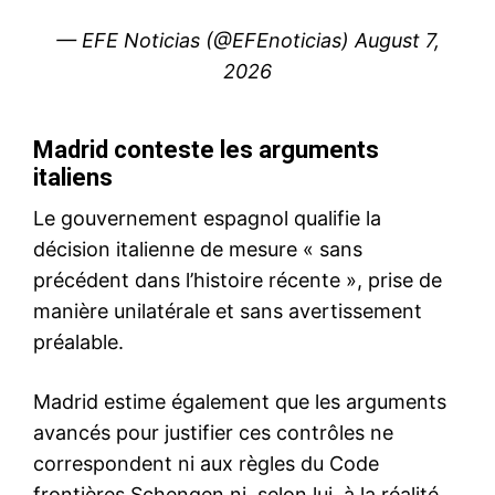
S'ABONNER MAINTENANT
Insight Publications
À propos
Nous contacter