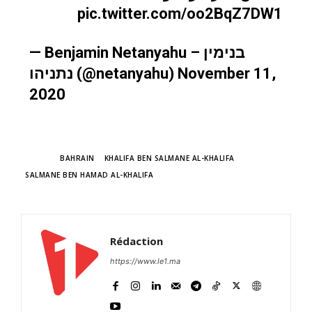
pic.twitter.com/oo2BqZ7DW1
— Benjamin Netanyahu – בנימין
נתניהו (@netanyahu)
November 11,
2020
TAGS
BAHRAIN
KHALIFA BEN SALMANE AL-KHALIFA
SALMANE BEN HAMAD AL-KHALIFA
Rédaction
https://www.le1.ma