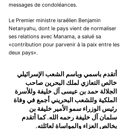
messages de condoléances.
Le Premier ministre israélien Benjamin
Netanyahu, dont le pays vient de normaliser
ses relations avec Manama, a salué sa
«contribution pour parvenir à la paix entre les
deux pays».
أتقدم باسمي وباسم الشعب الإسرائيلي
خالص التعازي لملك البحرين صاحب
الجلالة حمد بن عيسى آل خليفة وللأسرة
الملكية وللشعب البحريني أجمع في وفاة
رئيس الوزراء سمو الأمير خليفة بن
سلمان آل خليفة رحمه الله. كما أتقدم
بخالص العزاء والمواساة لعائلته.