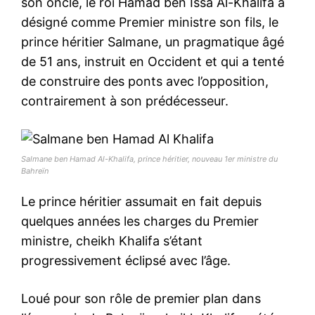
son oncle, le roi Hamad ben Issa Al-Khalifa a
désigné comme Premier ministre son fils, le
prince héritier Salmane, un pragmatique âgé
de 51 ans, instruit en Occident et qui a tenté
de construire des ponts avec l’opposition,
contrairement à son prédécesseur.
Salmane ben Hamad Al-Khalifa, prince héritier, nouveau 1er ministre du
Bahreïn
Le prince héritier assumait en fait depuis
quelques années les charges du Premier
ministre, cheikh Khalifa s’étant
progressivement éclipsé avec l’âge.
Loué pour son rôle de premier plan dans