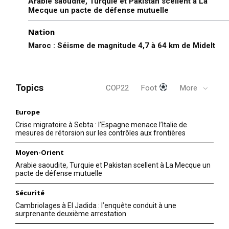
Arabie saoudite, Turquie et Pakistan scellent à La
Mecque un pacte de défense mutuelle
Nation
Maroc : Séisme de magnitude 4,7 à 64 km de Midelt
Topics
COP22
Foot
More
Europe
Crise migratoire à Sebta : l’Espagne menace l’Italie de
mesures de rétorsion sur les contrôles aux frontières
Moyen-Orient
Arabie saoudite, Turquie et Pakistan scellent à La Mecque un
pacte de défense mutuelle
Sécurité
Cambriolages à El Jadida : l’enquête conduit à une
surprenante deuxième arrestation