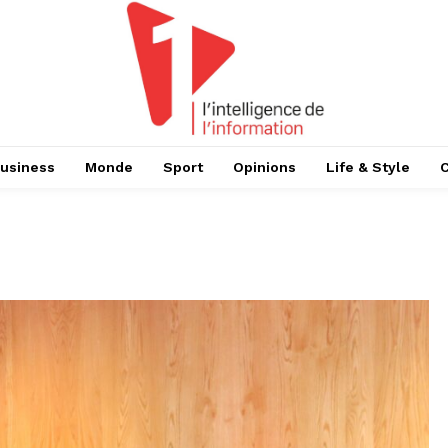
usiness
Monde
Sport
Opinions
Life & Style