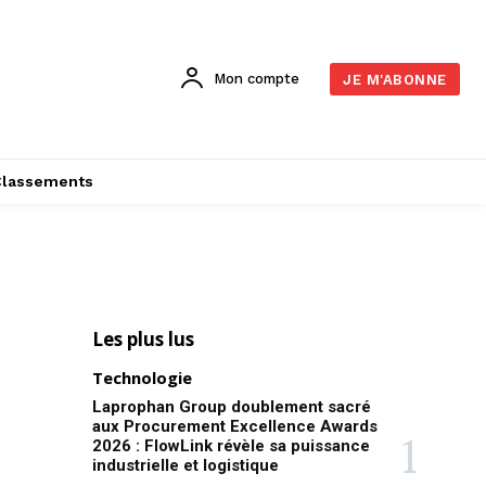
Mon compte
JE M'ABONNE
Classements
Les plus lus
Technologie
Laprophan Group doublement sacré
aux Procurement Excellence Awards
2026 : FlowLink révèle sa puissance
industrielle et logistique