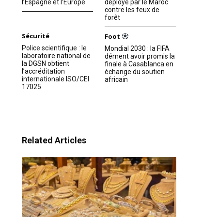
l’Espagne et l’Europe
déployé par le Maroc
contre les feux de
forêt
Sécurité
Foot
Police scientifique : le
Mondial 2030 : la FIFA
laboratoire national de
dément avoir promis la
la DGSN obtient
finale à Casablanca en
l’accréditation
échange du soutien
internationale ISO/CEI
africain
17025
Related Articles