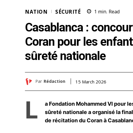
NATION
SÉCURITÉ
1
min.
Read
Casablanca : concour
Coran pour les enfants
sûreté nationale
Par
Rédaction
15 March 2026
L
a Fondation Mohammed VI pour les
sûreté nationale a organisé la fin
de récitation du Coran à Casablan