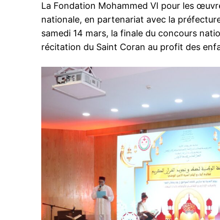
La Fondation Mohammed VI pour les œuvres 
nationale, en partenariat avec la préfectur
samedi 14 mars, la finale du concours nati
récitation du Saint Coran au profit des enfa