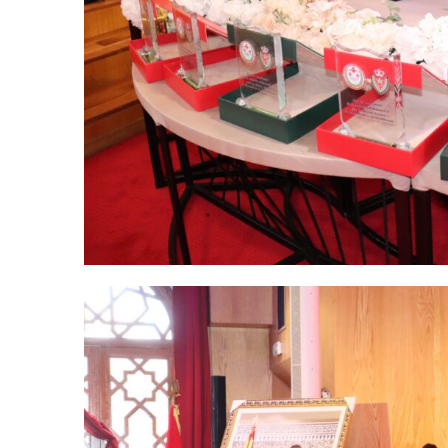
Related
Près de 4.000 enfants de la Sûr
nationale attendus dans les colo
vacances 2026
10 June 2026
In "Sécurité"