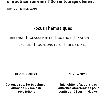
une actrice iranienne ? Son entourage dément
Monde
13 May 2026
Focus Thématiques
DÉFENSE
CLASSEMENTS
JUSTICE
NATION
ENERGIE
CONJONCTURE
LIFE & STYLE
PREVIOUS ARTICLE
NEXT ARTICLE
Coronavirus: Boris Johnson
Intel obtient l’accord des
annonce six mois de
autorités américaines pour
restrictions
continuer à fournir Huawei