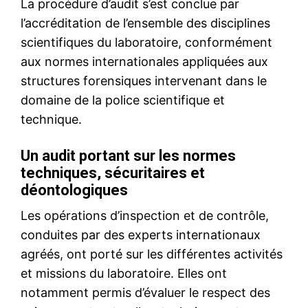
le1.ma
l'intelligence de