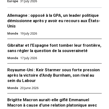
Europe
31 July 2026
Allemagne : opposé à la GPA, un leader politique
démissionne après y avoir eu recours aux États-
Unis
Monde
19 July 2026
Gibraltar et l’Espagne font tomber leur frontière,
sans régler la question de la souveraineté
Monde
17 July 2026
Royaume-Uni : Keir Starmer sous forte pression
après la victoire d’Andy Burnham, son rival au
sein du Labour
Monde
20 June 2026
Brigitte Macron aurait-elle giflé Emmanuel
Macron à cause d’une relation platonique avec