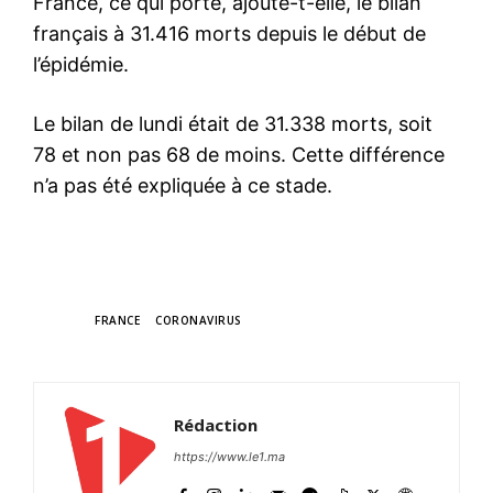
France, ce qui porte, ajoute-t-elle, le bilan
français à 31.416 morts depuis le début de
l’épidémie.
Le bilan de lundi était de 31.338 morts, soit
78 et non pas 68 de moins. Cette différence
n’a pas été expliquée à ce stade.
TAGS
FRANCE
CORONAVIRUS
Rédaction
https://www.le1.ma