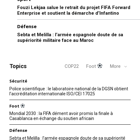
Fouzi Lekjaa salue le retrait du projet FIFA Forward
Enterprise et soutient la démarche d’Infantino
Défense
Sebta et Melilla : l’armée espagnole doute de sa
supériorité militaire face au Maroc
Topics
COP22
Foot
More
Sécurité
Police scientifique : le laboratoire national de la DGSN obtient
l’accréditation internationale ISO/CEI 17025
Foot
Mondial 2030 : la FIFA dément avoir promis la finale à
Casablanca en échange du soutien africain
Défense
Sebta et Melilla : l’armée espagnole doute de sa supériorité