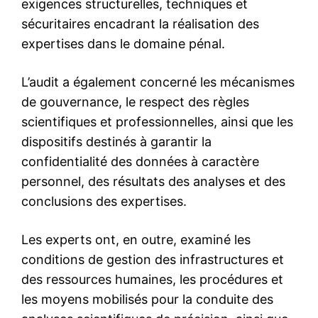
l'information
S'ABONNER MAINTENANT
Insight Publications
À propos