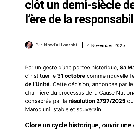
clôt un demi-siècle de
l’ère de la responsabil
Par
Nawfal Laarabi
4 November 2025
Par un geste d’une portée historique,
Sa Ma
d’instituer le
31 octobre
comme nouvelle fêt
de l’Unité
. Cette décision, annoncée par l
charnière du processus de la Cause National
consacrée par la
résolution 2797/2025
du 
Maroc uni, stable et souverain.
Clore un cycle historique, ouvrir un