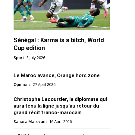
Sénégal : Karma is a bitch, World
Cup edition
ns
Sport
3 July 2026
Le Maroc avance, Orange hors zone
Opinions
27 April 2026
Christophe Lecourtier, le diplomate qui
aura tenu la ligne jusqu’au retour du
grand récit franco-marocain
Sahara Marocain
16 April 2026