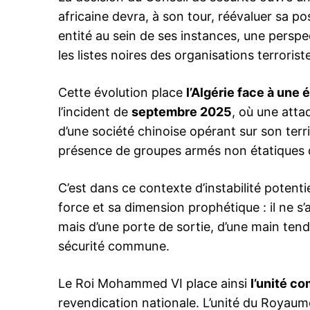
africaine devra, à son tour, réévaluer sa po
entité au sein de ses instances, une perspec
les listes noires des organisations terrorist
Cette évolution place
l’Algérie face à une 
l’incident de
septembre 2025
, où une att
d’une société chinoise opérant sur son territ
présence de groupes armés non étatiques d
C’est dans ce contexte d’instabilité potentie
force et sa dimension prophétique : il ne s’
mais d’une porte de sortie, d’une main tend
sécurité commune.
Le Roi Mohammed VI place ainsi
l’unité c
revendication nationale. L’unité du Royau