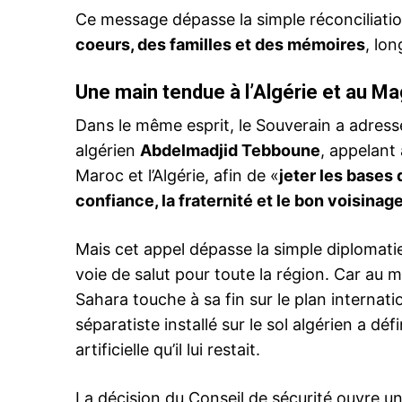
Ce message dépasse la simple réconciliation 
coeurs, des familles et des mémoires
, lo
Une main tendue à l’Algérie et au M
Dans le même esprit, le Souverain a adressé
algérien
Abdelmadjid Tebboune
, appelant 
Maroc et l’Algérie, afin de «
jeter les bases 
confiance, la fraternité et le bon voisinag
Mais cet appel dépasse la simple diplomatie
voie de salut pour toute la région. Car au mo
Sahara touche à sa fin sur le plan internati
séparatiste installé sur le sol algérien a dé
artificielle qu’il lui restait.
La décision du Conseil de sécurité ouvre u