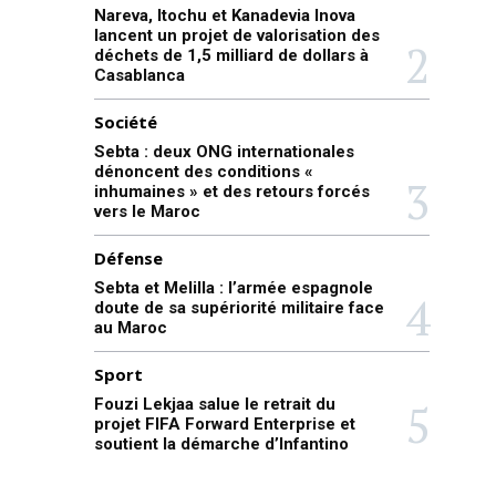
Nareva, Itochu et Kanadevia Inova
lancent un projet de valorisation des
déchets de 1,5 milliard de dollars à
Casablanca
Société
Sebta : deux ONG internationales
dénoncent des conditions «
inhumaines » et des retours forcés
vers le Maroc
Défense
Sebta et Melilla : l’armée espagnole
doute de sa supériorité militaire face
au Maroc
Sport
Fouzi Lekjaa salue le retrait du
projet FIFA Forward Enterprise et
soutient la démarche d’Infantino