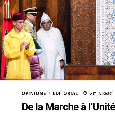
OPINIONS
ÉDITORIAL
5
min.
Read
De la Marche à l’Unit