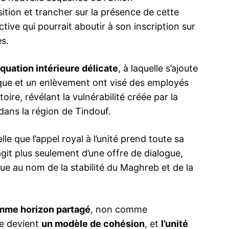
sition et trancher sur la présence de cette
tive qui pourrait aboutir à son inscription sur
es.
équation intérieure délicate
, à laquelle s’ajoute
aque et un enlèvement ont visé des employés
oire, révélant la vulnérabilité créée par la
ans la région de Tindouf.
lle que l’appel royal à l’unité prend toute sa
agit plus seulement d’une offre de dialogue,
ue au nom de la stabilité du Maghreb et de la
omme horizon partagé
, non comme
me devient
un modèle de cohésion
, et
l’unité