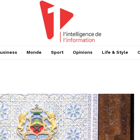
usiness
Monde
Sport
Opinions
Life & Style