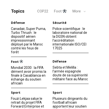
Topics
COP22
Foot
More
Défense
Sécurité
Canadair, Super Puma,
Police scientifique : le
Turbo Thrush : le
laboratoire national de
dispositif aérien
la DGSN obtient
impressionnant
l’accréditation
déployé par le Maroc
internationale ISO/CEI
contre les feux de
17025
forêt
Défense
Foot
Sebta et Melilla :
Mondial 2030 : la FIFA
l’armée espagnole
dément avoir promis la
doute de sa supériorité
finale à Casablanca en
militaire face au Maroc
échange du soutien
africain
Sport
Sport
Fouzi Lekjaa salue le
Plusieurs dirigeants du
retrait du projet FIFA
football africain
Forward Enterprise et
apportent leur soutien