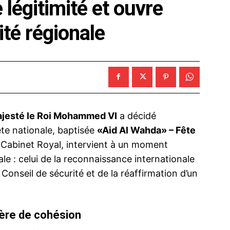
 légitimité et ouvre
ité régionale
jesté le Roi Mohammed VI
a décidé
e nationale, baptisée
«Aid Al Wahda» – Fête
e Cabinet Royal, intervient à un moment
e : celui de la reconnaissance internationale
Conseil de sécurité et de la réaffirmation d’un
e ère de cohésion