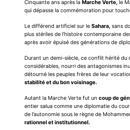
Cinquante ans après la
Marche Verte,
le M
qui dépasse la commémoration pour toucher
Le différend artificiel sur le
Sahara,
sans dou
plus stériles de l’histoire contemporaine de
après avoir épuisé des générations de dipl
Durant un demi-siècle, ce conflit hérité du
considérables, nourri des antagonismes inut
détourné les peuples frères de leur vocatio
stabilité et du bon voisinage.
Autant la Marche Verte fut un
coup de géni
entier salua comme une diplomatie du coura
de l’autonomie sous le règne de Mohammed
rationnel et institutionnel.