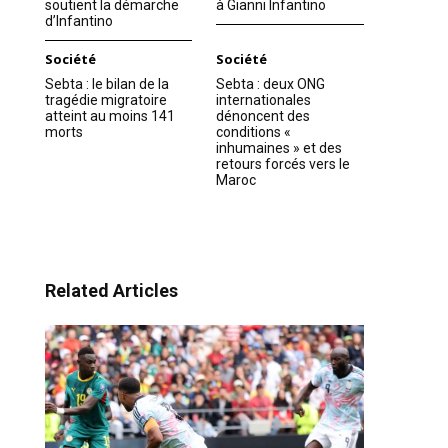
soutient la démarche
à Gianni Infantino
d’Infantino
Société
Société
Sebta : le bilan de la
Sebta : deux ONG
tragédie migratoire
internationales
atteint au moins 141
dénoncent des
morts
conditions «
inhumaines » et des
retours forcés vers le
Maroc
Related Articles