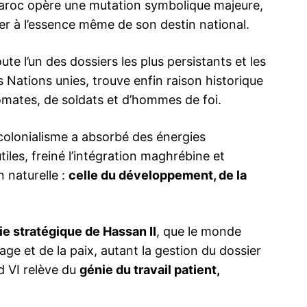
aroc opère une mutation symbolique majeure,
 à l’essence même de son destin national.
te l’un des dossiers les plus persistants et les
s Nations unies, trouve enfin raison historique
omates, de soldats et d’hommes de foi.
 colonialisme a absorbé des énergies
iles, freiné l’intégration maghrébine et
n naturelle :
celle du développement, de la
e stratégique de Hassan II
, que le monde
ge et de la paix, autant la gestion du dossier
 VI relève du
génie du travail patient,