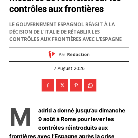
S'ABONNER MAINTENANT
Insight Publications
À propos
Nous contacter