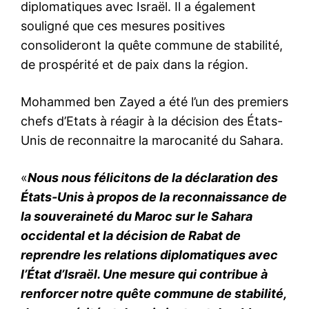
diplomatiques avec Israël. Il a également
souligné que ces mesures positives
consolideront la quête commune de stabilité,
de prospérité et de paix dans la région.
Mohammed ben Zayed a été l’un des premiers
chefs d’Etats à réagir à la décision des États-
Unis de reconnaitre la marocanité du Sahara.
«
Nous nous félicitons de la déclaration des
États-Unis à propos de la reconnaissance de
la souveraineté du Maroc sur le Sahara
occidental et la décision de Rabat de
reprendre les relations diplomatiques avec
l’État d’Israël. Une mesure qui contribue à
renforcer notre quête commune de stabilité,