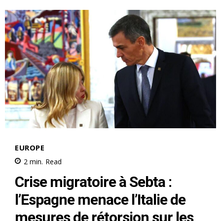
le1.ma
l'intelligence de
l'information