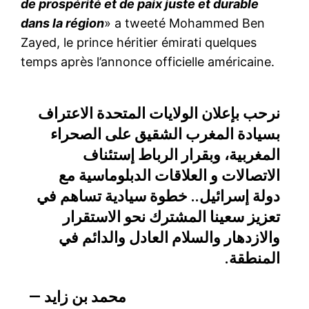
de prospérité et de paix juste et durable
dans la région
» a tweeté Mohammed Ben
Zayed, le prince héritier émirati quelques
temps après l’annonce officielle américaine.
نرحب بإعلان الولايات المتحدة الاعتراف
بسيادة المغرب الشقيق على الصحراء
المغربية، وبقرار الرباط إستئناف
الاتصالات و العلاقات الدبلوماسية مع
دولة إسرائيل.. خطوة سيادية تساهم في
تعزيز سعينا المشترك نحو الاستقرار
والازدهار والسلام العادل والدائم في
المنطقة.
— محمد بن زايد