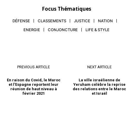
Focus Thématiques
DÉFENSE
CLASSEMENTS
JUSTICE
NATION
ENERGIE
CONJONCTURE
LIFE & STYLE
PREVIOUS ARTICLE
NEXT ARTICLE
En raison du Covid, le Maroc
La ville israélienne de
et l’Espagne reportent leur
Yeruham célèbre la reprise
réunion de haut niveau à
des relations entre le Maroc
février 2021
et Israël