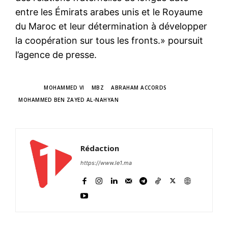
entre les Émirats arabes unis et le Royaume
du Maroc et leur détermination à développer
la coopération sur tous les fronts.» poursuit
l’agence de presse.
TAGS
MOHAMMED VI
MBZ
ABRAHAM ACCORDS
MOHAMMED BEN ZAYED AL-NAHYAN
Rédaction
https://www.le1.ma