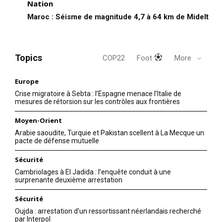
Nation
Maroc : Séisme de magnitude 4,7 à 64 km de Midelt
Topics
COP22
Foot
More
Europe
Crise migratoire à Sebta : l’Espagne menace l’Italie de
mesures de rétorsion sur les contrôles aux frontières
Moyen-Orient
Arabie saoudite, Turquie et Pakistan scellent à La Mecque un
pacte de défense mutuelle
Sécurité
Cambriolages à El Jadida : l’enquête conduit à une
surprenante deuxième arrestation
Sécurité
Oujda : arrestation d’un ressortissant néerlandais recherché
par Interpol