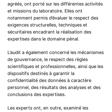
S'ABONNER MAINTENANT
Insight Publications
À propos
Nous contacter
Formules d’abonnement
Mon compte