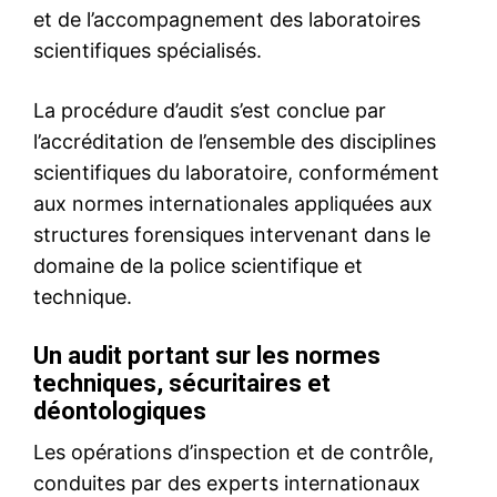
le1.ma
l'intelligence de
l'information