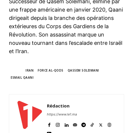
Successeur de Qasem Soleimani, éliminé par
une frappe américaine en janvier 2020, Qaani
dirigeait depuis la branche des opérations
extérieures du Corps des Gardiens de la
Révolution. Son assassinat marque un
nouveau tournant dans l’escalade entre Israël
et l’Iran.
TAGS
IRAN
FORCE AL-QODS
QASSEM SOLEIMANI
ESMAIL QAANI
Rédaction
https://www.le1.ma