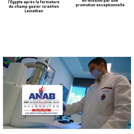
en mission par une
l’Égypte après la fermeture
promotion exceptionnelle
du champ gazier israélien
Leviathan