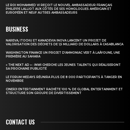
LE ROI MOHAMMED VI REÇOIT LE NOUVEL AMBASSADEUR FRANÇAIS
PHILIPPE LALLIOT AUX CÔTÉS DE SES HOMOLOGUES AMÉRICAIN ET
EUROPÉEN ET NEUF AUTRES AMBASSADEURS
BUSINESS
NAREVA, ITOCHU ET KANADEVIA INOVA LANCENT UN PROJET DE
VALORISATION DES DÉCHETS DE 1,5 MILLIARD DE DOLLARS À CASABLANCA
WASHINGTON FINANCE UN PROJET D’AMMONIAC VERT À LAÂYOUNE, UNE
PREMIÈRE AU SAHARA
« THE NEXT AD » : INWI CHERCHE LES JEUNES TALENTS QUI RÉALISERONT
SA PROCHAINE PUBLICITÉ
LE FORUM MEDAYS RÉUNIRA PLUS DE 8 000 PARTICIPANTS À TANGER EN
NOVEMBRE
CINERJI ENTERTAINMENT RACHÈTE 100 % DE GLOBAL ENTERTAINMENT ET
STRUCTURE SON GROUPE DE DIVERTISSEMENT
CONTACT US