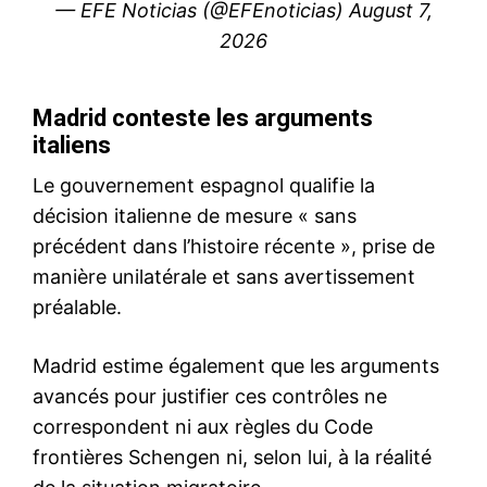
S'ABONNER MAINTENANT
Insight Publications
À propos
Nous contacter
Formules d’abonnement