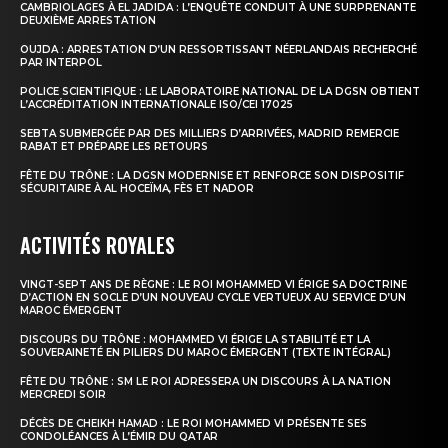
CAMBRIOLAGES À EL JADIDA : L’ENQUÊTE CONDUIT À UNE SURPRENANTE
DEUXIÈME ARRESTATION
OUJDA : ARRESTATION D’UN RESSORTISSANT NÉERLANDAIS RECHERCHÉ
PAR INTERPOL
POLICE SCIENTIFIQUE : LE LABORATOIRE NATIONAL DE LA DGSN OBTIENT
L’ACCRÉDITATION INTERNATIONALE ISO/CEI 17025
SEBTA SUBMERGÉE PAR DES MILLIERS D’ARRIVÉES, MADRID REMERCIE
RABAT ET PRÉPARE LES RETOURS
FÊTE DU TRÔNE : LA DGSN MODERNISE ET RENFORCE SON DISPOSITIF
SÉCURITAIRE À AL HOCEÏMA, FÈS ET NADOR
ACTIVITÉS ROYALES
VINGT-SEPT ANS DE RÈGNE : LE ROI MOHAMMED VI ÉRIGE SA DOCTRINE
D’ACTION EN SOCLE D’UN NOUVEAU CYCLE VERTUEUX AU SERVICE D’UN
MAROC ÉMERGENT
DISCOURS DU TRÔNE : MOHAMMED VI ÉRIGE LA STABILITÉ ET LA
SOUVERAINETÉ EN PILIERS DU MAROC ÉMERGENT (TEXTE INTÉGRAL)
FÊTE DU TRÔNE : SM LE ROI ADRESSERA UN DISCOURS À LA NATION
MERCREDI SOIR
DÉCÈS DE CHEIKH HAMAD : LE ROI MOHAMMED VI PRÉSENTE SES
CONDOLÉANCES À L’ÉMIR DU QATAR