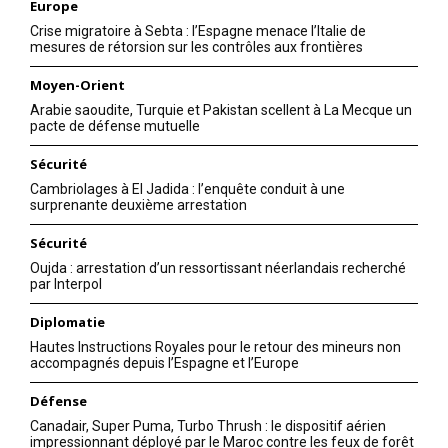
Europe
Crise migratoire à Sebta : l’Espagne menace l’Italie de
mesures de rétorsion sur les contrôles aux frontières
Moyen-Orient
Arabie saoudite, Turquie et Pakistan scellent à La Mecque un
pacte de défense mutuelle
Sécurité
Cambriolages à El Jadida : l’enquête conduit à une
surprenante deuxième arrestation
Sécurité
Oujda : arrestation d’un ressortissant néerlandais recherché
par Interpol
Diplomatie
Hautes Instructions Royales pour le retour des mineurs non
accompagnés depuis l’Espagne et l’Europe
Défense
Canadair, Super Puma, Turbo Thrush : le dispositif aérien
impressionnant déployé par le Maroc contre les feux de forêt