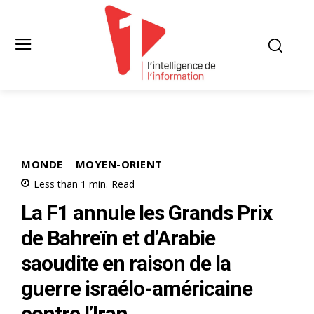
MONDE
MOYEN-ORIENT
Less than 1
min.
Read
La F1 annule les Grands Prix
de Bahreïn et d’Arabie
saoudite en raison de la
guerre israélo-américaine
contre l’Iran