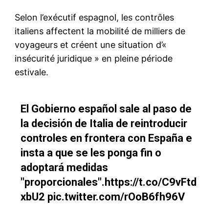
le1.ma
l'intelligence de
l'information