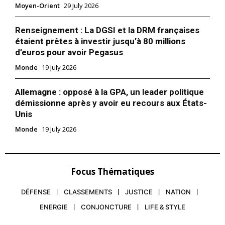
Moyen-Orient
29 July 2026
Renseignement : La DGSI et la DRM françaises
étaient prêtes à investir jusqu’à 80 millions
d’euros pour avoir Pegasus
Monde
19 July 2026
Allemagne : opposé à la GPA, un leader politique
démissionne après y avoir eu recours aux États-
Unis
Monde
19 July 2026
Focus Thématiques
DÉFENSE
CLASSEMENTS
JUSTICE
NATION
ENERGIE
CONJONCTURE
LIFE & STYLE