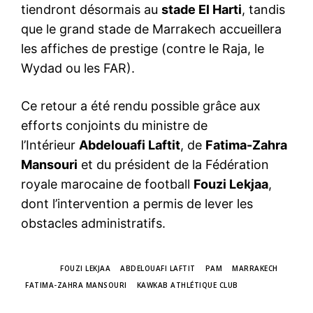
tiendront désormais au
stade El Harti
, tandis
que le grand stade de Marrakech accueillera
les affiches de prestige (contre le Raja, le
Wydad ou les FAR).
Ce retour a été rendu possible grâce aux
efforts conjoints du ministre de
l’Intérieur
Abdelouafi Laftit
, de
Fatima-Zahra
Mansouri
et du président de la Fédération
royale marocaine de football
Fouzi Lekjaa
,
dont l’intervention a permis de lever les
obstacles administratifs.
TAGS
FOUZI LEKJAA
ABDELOUAFI LAFTIT
PAM
MARRAKECH
FATIMA-ZAHRA MANSOURI
KAWKAB ATHLÉTIQUE CLUB