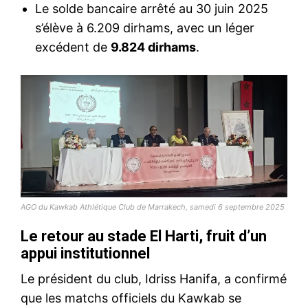
Le solde bancaire arrêté au 30 juin 2025
s’élève à 6.209 dirhams, avec un léger
excédent de
9.824 dirhams
.
AGO du Kawkab Athlétique Club de Marrakech, samedi 6 septembre 2025
Le retour au stade El Harti, fruit d’un
appui institutionnel
Le président du club, Idriss Hanifa, a confirmé
que les matchs officiels du Kawkab se