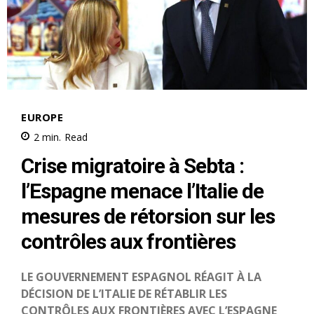
S'ABONNER MAINTENANT
Insight Publications
À propos
Nous contacter