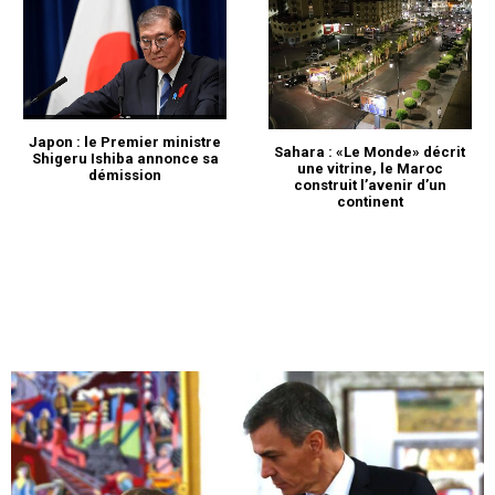
Japon : le Premier ministre
Sahara : «Le Monde» décrit
Shigeru Ishiba annonce sa
une vitrine, le Maroc
démission
construit l’avenir d’un
continent
le1.ma
l'intelligence de
l'information