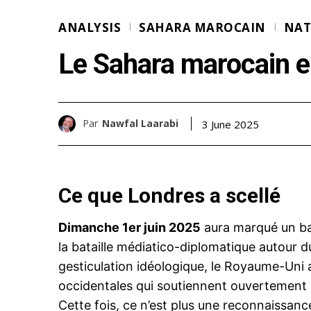
ANALYSIS
SAHARA MAROCAIN
NAT
Le Sahara marocain en
Par
Nawfal Laarabi
3 June 2025
Ce que Londres a scellé
Dimanche 1er juin 2025
aura marqué un ba
la bataille médiatico-diplomatique autour 
gesticulation idéologique, le Royaume-Uni 
occidentales qui soutiennent ouvertement 
Cette fois, ce n’est plus une reconnaissan