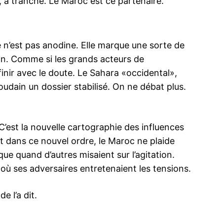
, a tranché. Le Maroc est ce partenaire.
 n’est pas anodine. Elle marque une sorte de
ion. Comme si les grands acteurs de
finir avec le doute. Le Sahara «occidental»,
oudain un dossier stabilisé. On ne débat plus.
. C’est la nouvelle cartographie des influences
Et dans ce nouvel ordre, le Maroc ne plaide
gique quand d’autres misaient sur l’agitation.
 où ses adversaires entretenaient les tensions.
 l’a dit.