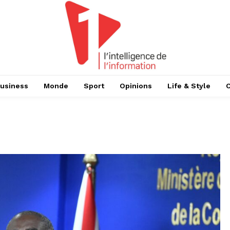
usiness
Monde
Sport
Opinions
Life & Style