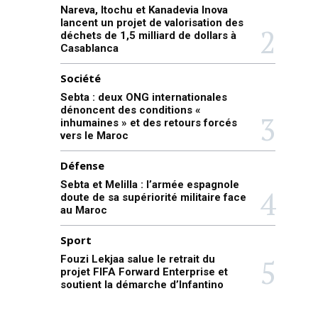
Nareva, Itochu et Kanadevia Inova
lancent un projet de valorisation des
déchets de 1,5 milliard de dollars à
Casablanca
Société
Sebta : deux ONG internationales
dénoncent des conditions «
inhumaines » et des retours forcés
vers le Maroc
Défense
Sebta et Melilla : l’armée espagnole
doute de sa supériorité militaire face
au Maroc
Sport
Fouzi Lekjaa salue le retrait du
projet FIFA Forward Enterprise et
soutient la démarche d’Infantino