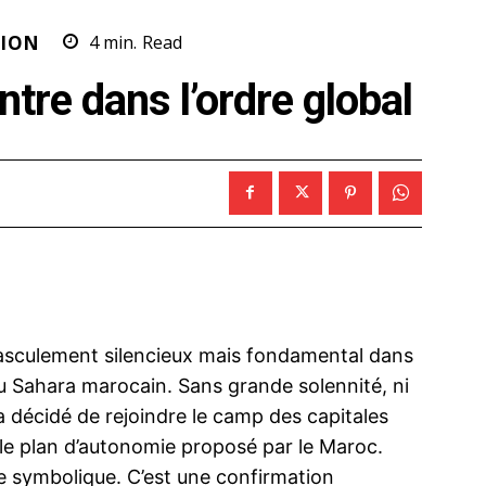
ION
4
min.
Read
tre dans l’ordre global
sculement silencieux mais fondamental dans
du Sahara marocain. Sans grande solennité, ni
a décidé de rejoindre le camp des capitales
le plan d’autonomie proposé par le Maroc.
ce symbolique. C’est une confirmation