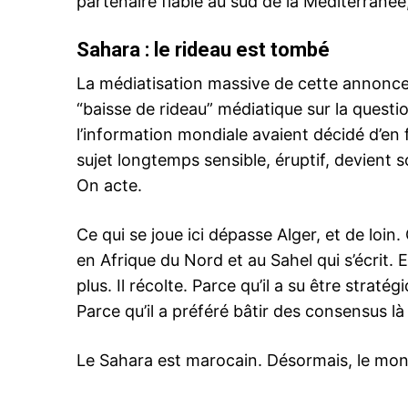
partenaire fiable au sud de la Méditerranée
Sahara : le rideau est tombé
La médiatisation massive de cette annonce
“baisse de rideau” médiatique sur la quest
l’information mondiale avaient décidé d’en 
sujet longtemps sensible, éruptif, devient s
On acte.
Ce qui se joue ici dépasse Alger, et de loin
en Afrique du Nord et au Sahel qui s’écrit. 
plus. Il récolte. Parce qu’il a su être straté
Parce qu’il a préféré bâtir des consensus là
Le Sahara est marocain. Désormais, le monde