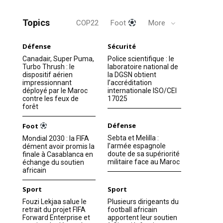
Topics
COP22
Foot
More
Défense
Sécurité
Canadair, Super Puma,
Police scientifique : le
Turbo Thrush : le
laboratoire national de
dispositif aérien
la DGSN obtient
impressionnant
l’accréditation
déployé par le Maroc
internationale ISO/CEI
contre les feux de
17025
forêt
Défense
Foot
Sebta et Melilla :
Mondial 2030 : la FIFA
l’armée espagnole
dément avoir promis la
doute de sa supériorité
finale à Casablanca en
militaire face au Maroc
échange du soutien
africain
Sport
Sport
Fouzi Lekjaa salue le
Plusieurs dirigeants du
retrait du projet FIFA
football africain
Forward Enterprise et
apportent leur soutien