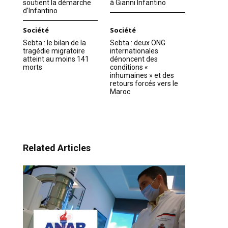
soutient la démarche
à Gianni Infantino
d’Infantino
Société
Société
Sebta : le bilan de la
Sebta : deux ONG
tragédie migratoire
internationales
atteint au moins 141
dénoncent des
morts
conditions «
inhumaines » et des
retours forcés vers le
Maroc
Related Articles