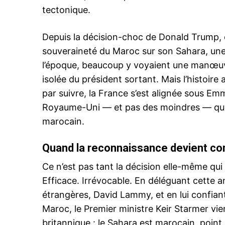
tectonique.
Depuis la décision-choc de Donald Trump,
souveraineté du Maroc sur son Sahara, une
l’époque, beaucoup y voyaient une manœuv
isolée du président sortant. Mais l’histoire 
par suivre, la France s’est alignée sous Em
Royaume-Uni — et pas des moindres — qui ap
marocain.
Quand la reconnaissance devient c
Ce n’est pas tant la décision elle-même qui
Efficace. Irrévocable. En déléguant cette 
étrangères, David Lammy, et en lui confiant
Maroc, le Premier ministre Keir Starmer vien
britannique : le Sahara est marocain, point.