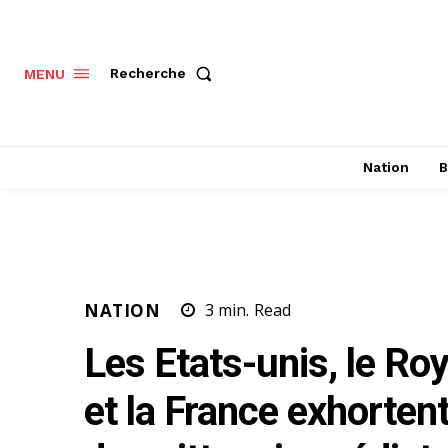
Recherche
MENU
Nation
B
NATION
3
min.
Read
Les Etats-unis, le R
et la France exhorten