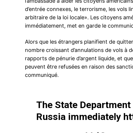
l’ambassade à aider les citoyens américains
d’entrée connexes, le terrorisme, les vols li
arbitraire de la loi locale». Les citoyens am
immédiatement, met en garde le communi
Alors que les étrangers planifient de quitte
nombre croissant d’annulations de vols à d
rapports de pénurie d’argent liquide, et que
peuvent être refusées en raison des sancti
communiqué.
The State Department 
Russia immediately
ht