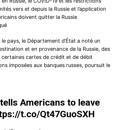
 en Russie, le COVID-19 et les restrictions
mités vers et depuis la Russie et l’application
éricains doivent quitter la Russie
qué
r le pays, le Département d’État a noté un
estination et en provenance de la Russie, des
 certaines cartes de crédit et de débit
ons imposées aux banques russes, poursuit le
tells Americans to leave
tps://t.co/Qt47GuoSXH