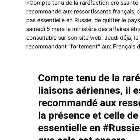
«Compte tenu de la raréfaction croissante d
recommandé aux ressortissants français, don
pas essentielle en Russie, de quitter le pay
samedi 5 mars le ministère des affaires é
consultable sur son
site web
. Jeudi déjà, l
recommandant “fortement” aux Français de 
Compte tenu de la raré
liaisons aériennes, il
recommandé aux ressor
la présence et celle de 
essentielle en
#Russie