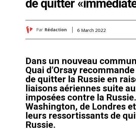
de quitter «immédiat
Par
Rédaction
6 March 2022
Dans un nouveau communiq
Quai d’Orsay recommande
de quitter la Russie en rai
liaisons aériennes suite a
imposées contre la Russie. 
Washington, de Londres et
leurs ressortissants de qu
Russie.