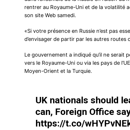
rentrer au Royaume-Uni et de la volatilité a
son site Web samedi.
«Si votre présence en Russie n’est pas esse
le1.
d’envisager de partir par les autres routes
l'intellig
l'inform
Le gouvernement a indiqué qu’il ne serait p
vers le Royaume-Uni ou via les pays de l’UE,
Moyen-Orient et la Turquie.
UK nationals should le
can, Foreign Office sa
https://t.co/wHYPvNEk