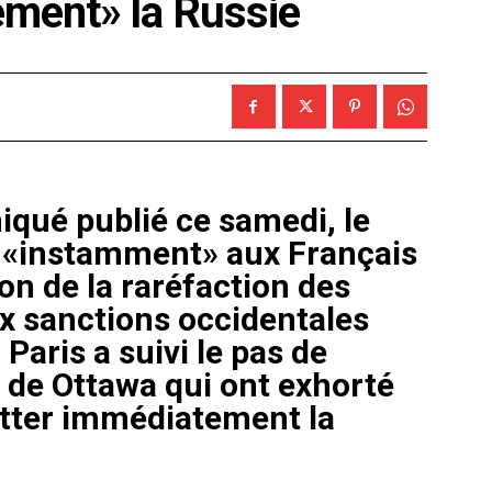
ement» la Russie
ué publié ce samedi, le
 «instamment» aux Français
son de la raréfaction des
ux sanctions occidentales
Paris a suivi le pas de
 de Ottawa qui ont exhorté
itter immédiatement la