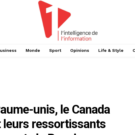
usiness
Monde
Sport
Opinions
Life & Style
oyaume-unis, le Canada
t leurs ressortissants