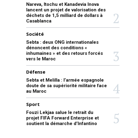
Nareva, Itochu et Kanadevia Inova
lancent un projet de valorisation des
déchets de 1,5 milliard de dollars à
Casablanca
Société
Sebta : deux ONG internationales
dénoncent des conditions «
inhumaines » et des retours forcés
vers le Maroc
Défense
Sebta et Melilla : l’armée espagnole
doute de sa supériorité militaire face
au Maroc
Sport
Fouzi Lekjaa salue le retrait du
projet FIFA Forward Enterprise et
soutient la démarche d’Infantino