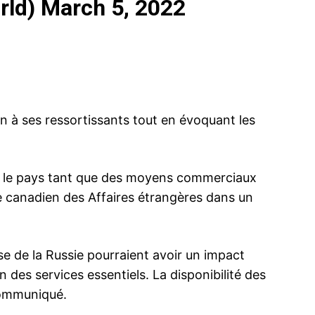
rld)
March 5, 2022
à ses ressortissants tout en évoquant les
er le pays tant que des moyens commerciaux
 canadien des Affaires étrangères dans un
e de la Russie pourraient avoir un impact
on des services essentiels. La disponibilité des
 communiqué.