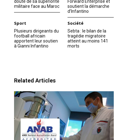
doute de sa supériorité
Forward Enterprise et
militaire face au Maroc
soutient la démarche
d’Infantino
Sport
Société
Plusieurs dirigeants du
Sebta : le bilan de la
football africain
tragédie migratoire
apportent leur soutien
atteint au moins 141
à Gianni Infantino
morts
Related Articles