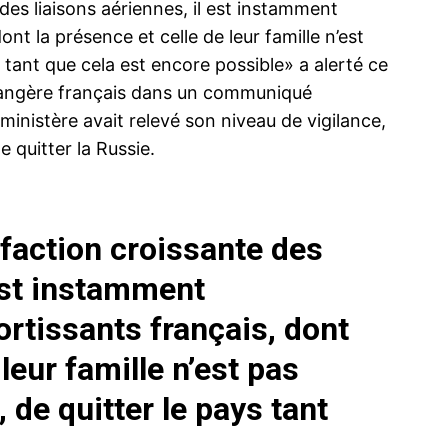
es liaisons aériennes, il est instamment
t la présence et celle de leur famille n’est
s tant que cela est encore possible» a alerté ce
trangère français dans un communiqué
e ministère avait relevé son niveau de vigilance,
quitter la Russie.
faction croissante des
 est instamment
tissants français, dont
leur famille n’est pas
, de quitter le pays tant