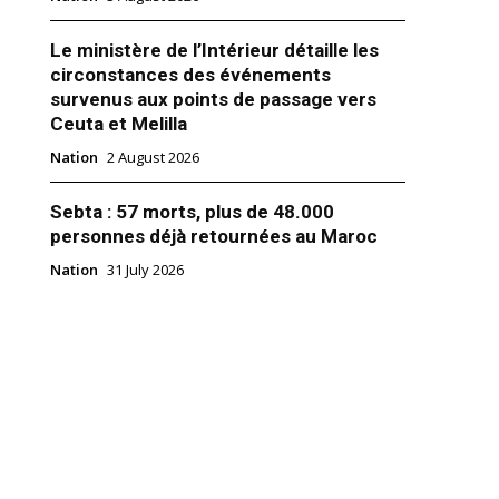
Le ministère de l’Intérieur détaille les
circonstances des événements
survenus aux points de passage vers
Ceuta et Melilla
Nation
2 August 2026
 Pologne se dit prête de
us ses jets MIG-29 en
 à les mettre à la disposition
Sebta : 57 morts, plus de 48.000
nis
personnes déjà retournées au Maroc
a accepté de remettre tous ses
hasse MIG-29 à une base
Nation
31 July 2026
méricaine «immédiatement»
e d’un plan visant à fournir des
krainiens. Les autorités de la
 de Pologne ont annoncé dans
22
ué après consultations entre
t et le gouvernement,…