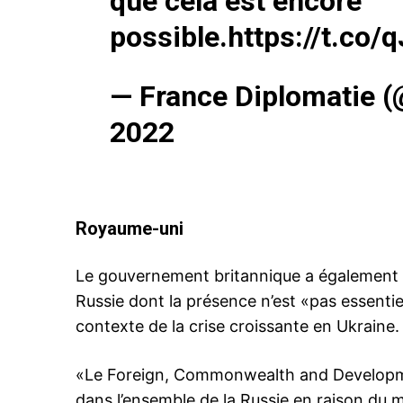
que cela est encore
possible.
https://t.co
— France Diplomatie (
2022
Royaume-uni
Le gouvernement britannique a également e
Russie dont la présence n’est «pas essentiel
contexte de la crise croissante en Ukraine.
«Le Foreign, Commonwealth and Developme
dans l’ensemble de la Russie en raison du 