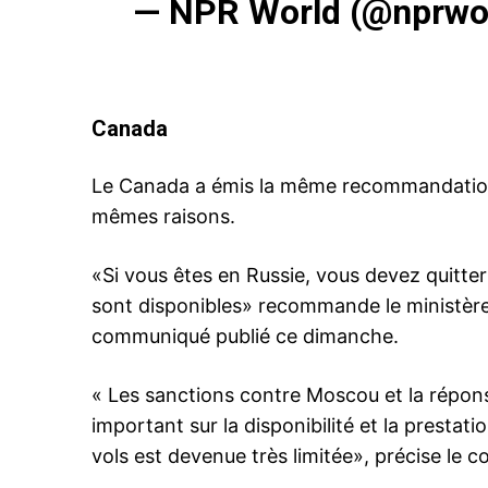
— NPR World (@nprwo
Canada
Le Canada a émis la même recommandation 
mêmes raisons.
«Si vous êtes en Russie, vous devez quitt
sont disponibles» recommande le ministère
communiqué publié ce dimanche.
« Les sanctions contre Moscou et la répons
important sur la disponibilité et la prestati
vols est devenue très limitée», précise le