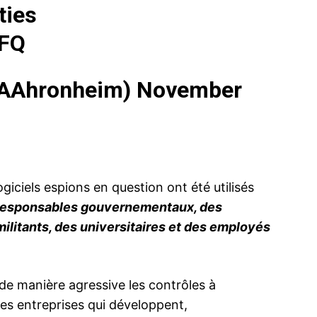
ties
mFQ
@AAhronheim)
November
giciels espions en question ont été utilisés
s responsables gouvernementaux, des
militants, des universitaires et des employés
 de manière agressive les contrôles à
les entreprises qui développent,