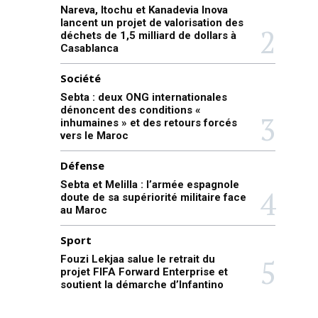
Nareva, Itochu et Kanadevia Inova
lancent un projet de valorisation des
déchets de 1,5 milliard de dollars à
Casablanca
Société
Sebta : deux ONG internationales
dénoncent des conditions «
inhumaines » et des retours forcés
vers le Maroc
Défense
Sebta et Melilla : l’armée espagnole
doute de sa supériorité militaire face
au Maroc
Sport
Fouzi Lekjaa salue le retrait du
projet FIFA Forward Enterprise et
soutient la démarche d’Infantino