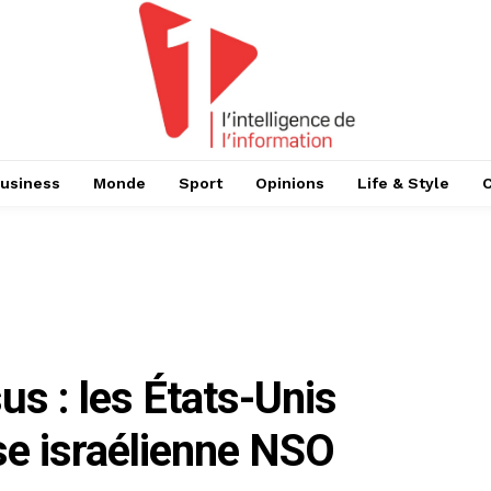
usiness
Monde
Sport
Opinions
Life & Style
us : les États-Unis
ise israélienne NSO