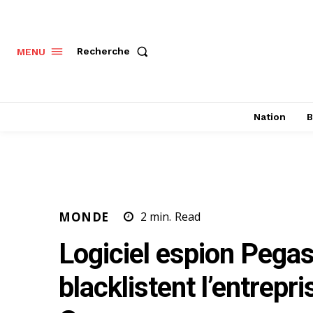
Recherche
MENU
Nation
B
MONDE
2
min.
Read
Logiciel espion Pegas
blacklistent l’entrepr