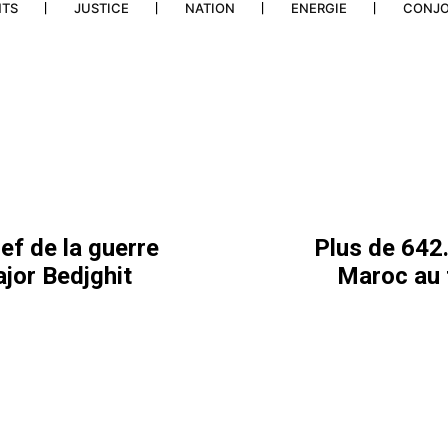
NTS
JUSTICE
NATION
ENERGIE
CONJ
ef de la guerre
Plus de 642
ajor Bedjghit
Maroc au 