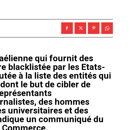
aélienne qui fournit des
re blacklistée par les Etats-
tée à la liste des entités qui
ont le but de cibler de
représentants
rnalistes, des hommes
es universitaires et des
indique un communiqué du
u Commerce.