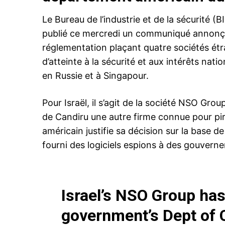
Le Bureau de l’industrie et de la sécurité
publié ce mercredi un communiqué annonçan
réglementation plaçant quatre sociétés étra
d’atteinte à la sécurité et aux intérêts nati
en Russie et à Singapour.
Pour Israël, il s’agit de la société NSO Grou
de Candiru une autre firme connue pour p
américain justifie sa décision sur la base 
fourni des logiciels espions à des gouvern
Israel’s NSO Group ha
government’s Dept of 