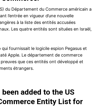
 (BIS) du Département du Commerce américain a
t l’entrée en vigueur d’une nouvelle
ngères à la liste des entités accusées
onaux. Les quatre entités sont situées en Israël,
p qui fournissait le logicile espion Pegasus et
iraté Apple. Le département de commerce
de preuves que ces entités ont développé et
ements étrangers.
s been added to the US
Commerce Entity List for