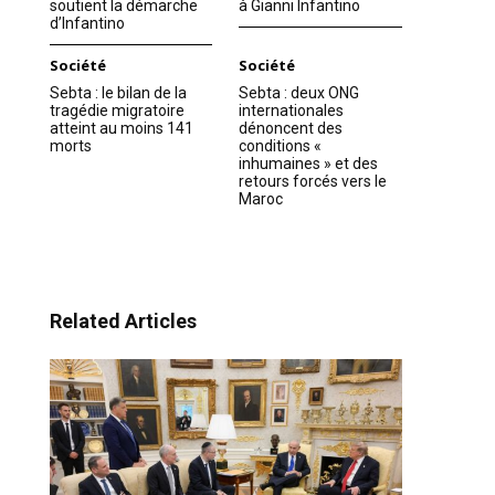
soutient la démarche
à Gianni Infantino
d’Infantino
Société
Société
Sebta : le bilan de la
Sebta : deux ONG
tragédie migratoire
internationales
atteint au moins 141
dénoncent des
morts
conditions «
inhumaines » et des
retours forcés vers le
Maroc
Related Articles