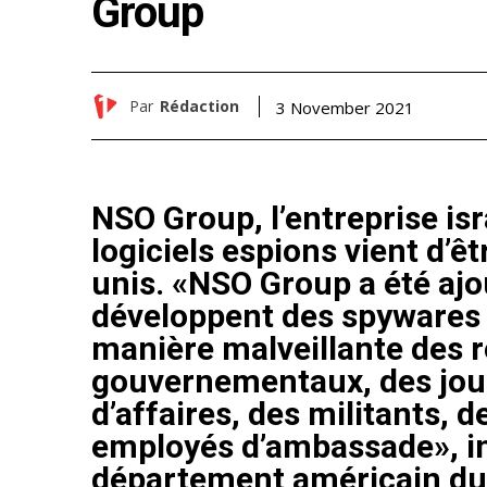
Group
Par
Rédaction
3 November 2021
NSO Group, l’entreprise isr
logiciels espions vient d’êt
unis. «NSO Group a été ajou
développent des spywares d
manière malveillante des 
gouvernementaux, des jou
d’affaires, des militants, d
employés d’ambassade», 
département américain d