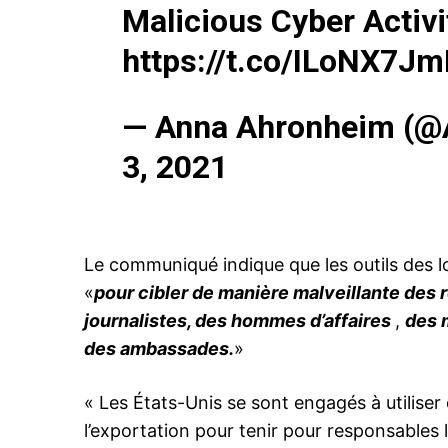
Malicious Cyber Activi
https://t.co/ILoNX7J
— Anna Ahronheim (
3, 2021
Le communiqué indique que les outils des lo
«
pour cibler de manière malveillante de
journalistes, des hommes d’affaires
,
des 
des ambassades.
»
« Les États-Unis se sont engagés à utiliser
l’exportation pour tenir pour responsables 