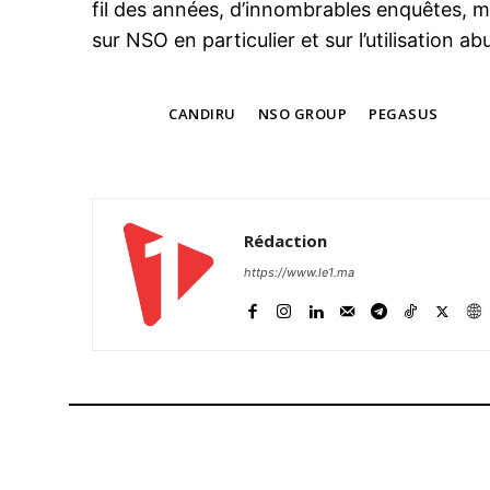
fil des années, d’innombrables enquêtes, m
sur NSO en particulier et sur l’utilisation ab
TAGS
CANDIRU
NSO GROUP
PEGASUS
Rédaction
https://www.le1.ma