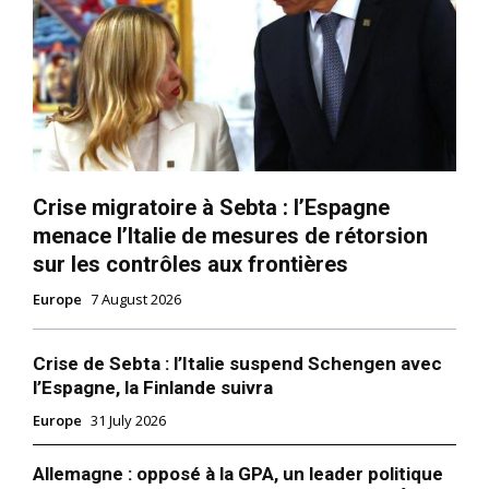
Crise migratoire à Sebta : l’Espagne
menace l’Italie de mesures de rétorsion
sur les contrôles aux frontières
Europe
7 August 2026
Crise de Sebta : l’Italie suspend Schengen avec
l’Espagne, la Finlande suivra
le1.ma
Europe
31 July 2026
l'intelligence de
l'information
Allemagne : opposé à la GPA, un leader politique