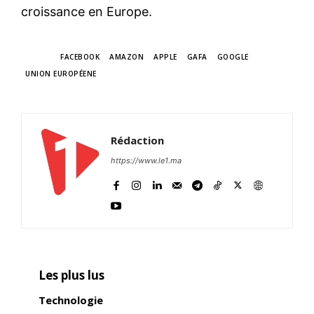
croissance en Europe.
TAGS
FACEBOOK
AMAZON
APPLE
GAFA
GOOGLE
UNION EUROPÉENE
Rédaction
https://www.le1.ma
Les plus lus
Technologie