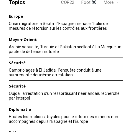
Topics
COP22
Foot
More
Europe
Crise migratoire à Sebta : l’Espagne menace l’Italie de
mesures de rétorsion sur les contrôles aux frontières
Moyen-Orient
Arabie saoudite, Turquie et Pakistan scellent à La Mecque un
pacte de défense mutuelle
Sécurité
Cambriolages à El Jadida : l’enquête conduit à une
surprenante deuxième arrestation
Sécurité
Oujda : arrestation d’un ressortissant néerlandais recherché
par Interpol
Diplomatie
Hautes Instructions Royales pour le retour des mineurs non
accompagnés depuis l’Espagne et l’Europe