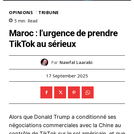
OPINIONS
TRIBUNE
5
min.
Read
Maroc : l’urgence de prendre
TikTok au sérieux
Par
Nawfal Laarabi
17 September 2025
Alors que Donald Trump a conditionné ses
négociations commerciales avec la Chine au
contrôle de TikTok sur le sol américain, et que