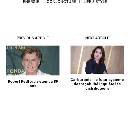
ENERGIE
CONJONCTURE
LIFE & STYLE
PREVIOUS ARTICLE
NEXT ARTICLE
Carburants : le futur système
Robert Redford s’éteint à 89
de traçabilité inquiète les
ans
distributeurs