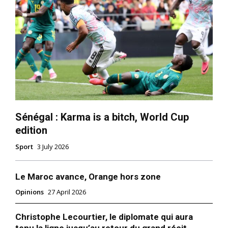
Sénégal : Karma is a bitch, World Cup
edition
Sport
3 July 2026
Le Maroc avance, Orange hors zone
Opinions
27 April 2026
Christophe Lecourtier, le diplomate qui aura
tenu la ligne jusqu’au retour du grand récit