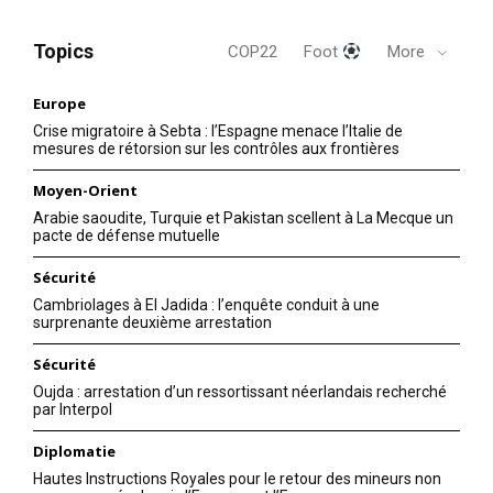
Topics
COP22
Foot
More
Europe
Crise migratoire à Sebta : l’Espagne menace l’Italie de
mesures de rétorsion sur les contrôles aux frontières
Moyen-Orient
Arabie saoudite, Turquie et Pakistan scellent à La Mecque un
pacte de défense mutuelle
Sécurité
Cambriolages à El Jadida : l’enquête conduit à une
surprenante deuxième arrestation
Sécurité
Oujda : arrestation d’un ressortissant néerlandais recherché
par Interpol
Diplomatie
Hautes Instructions Royales pour le retour des mineurs non