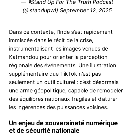
— 🎙Stand Up For The Truth Podcast
(@standupwi)
September 12, 2025
Dans ce contexte, l’Inde s’est rapidement
immiscée dans le récit de la crise,
instrumentalisant les images venues de
Katmandou pour orienter la perception
régionale des événements. Une illustration
supplémentaire que TikTok n’est pas
seulement un outil culturel : c’est désormais
une arme géopolitique, capable de remodeler
des équilibres nationaux fragiles et d’attirer
le1.ma
les ingérences des puissances voisines.
l'intelligence de
l'information
Un enjeu de souveraineté numérique
et de sécurité nationale