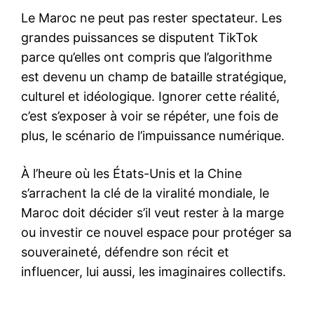
Le Maroc ne peut pas rester spectateur. Les
grandes puissances se disputent TikTok
parce qu’elles ont compris que l’algorithme
est devenu un champ de bataille stratégique,
culturel et idéologique. Ignorer cette réalité,
c’est s’exposer à voir se répéter, une fois de
plus, le scénario de l’impuissance numérique.
S'ABONNER MAINTENANT
À l’heure où les États-Unis et la Chine
s’arrachent la clé de la viralité mondiale, le
Maroc doit décider s’il veut rester à la marge
Insight Publications
ou investir ce nouvel espace pour protéger sa
souveraineté, défendre son récit et
À propos
influencer, lui aussi, les imaginaires collectifs.
Nous contacter
Formules d’abonnement