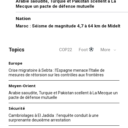
Arabie saoudite, Turquie et Pakistan scellent à La
Mecque un pacte de défense mutuelle
Nation
Maroc : Séisme de magnitude 4,7 à 64 km de Midelt
Topics
COP22
Foot
More
Europe
Crise migratoire à Sebta : l’Espagne menace l’Italie de
mesures de rétorsion sur les contrôles aux frontières
Moyen-Orient
Arabie saoudite, Turquie et Pakistan scellent à La Mecque un
le1.ma
pacte de défense mutuelle
l'intelligence de
Sécurité
l'information
Cambriolages à El Jadida : l’enquête conduit à une
surprenante deuxième arrestation