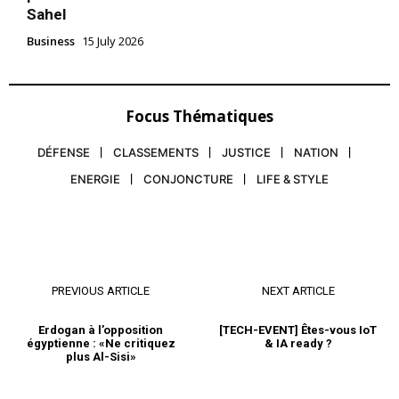
Sahel
Business
15 July 2026
Focus Thématiques
DÉFENSE
CLASSEMENTS
JUSTICE
NATION
ENERGIE
CONJONCTURE
LIFE & STYLE
PREVIOUS ARTICLE
NEXT ARTICLE
Erdogan à l’opposition
[TECH-EVENT] Êtes-vous IoT
égyptienne : «Ne critiquez
& IA ready ?
plus Al-Sisi»