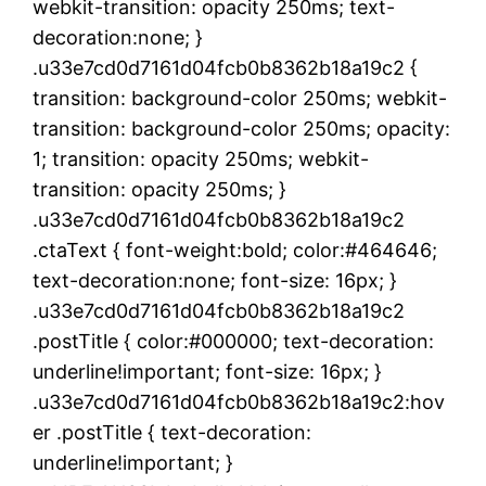
webkit-transition: opacity 250ms; text-
decoration:none; }
.u33e7cd0d7161d04fcb0b8362b18a19c2 {
transition: background-color 250ms; webkit-
transition: background-color 250ms; opacity:
1; transition: opacity 250ms; webkit-
transition: opacity 250ms; }
.u33e7cd0d7161d04fcb0b8362b18a19c2
.ctaText { font-weight:bold; color:#464646;
text-decoration:none; font-size: 16px; }
.u33e7cd0d7161d04fcb0b8362b18a19c2
.postTitle { color:#000000; text-decoration:
underline!important; font-size: 16px; }
.u33e7cd0d7161d04fcb0b8362b18a19c2:hov
er .postTitle { text-decoration:
underline!important; }