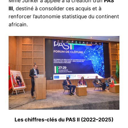
Mme Junker a appelé à la création d’un
PAS
III
, destiné à consolider ces acquis et à
renforcer l’autonomie statistique du continent
africain.
Les chiffres-clés du PAS II (2022–2025)