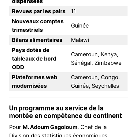
dispensées
Revues par les pairs
11
Nouveaux comptes
Guinée
trimestriels
Bilans alimentaires
Malawi
Pays dotés de
Cameroun, Kenya,
tableaux de bord
Sénégal, Zimbabwe
ODD
Plateformes web
Cameroun, Congo,
modernisées
Guinée, Seychelles
Un programme au service de la
montée en compétence du continent
Pour
M. Adoum Gagoloum
, Chef de la
Division des statistiques économiques