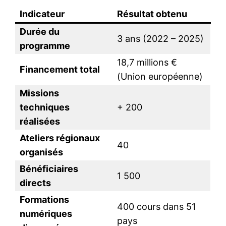
Indicateur
Résultat obtenu
Durée du
3 ans (2022 – 2025)
programme
18,7 millions €
Financement total
(Union européenne)
Missions
techniques
+ 200
réalisées
Ateliers régionaux
40
organisés
Bénéficiaires
1 500
directs
Formations
400 cours dans 51
numériques
pays