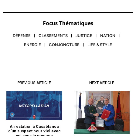
Focus Thématiques
DÉFENSE
CLASSEMENTS
JUSTICE
NATION
ENERGIE
CONJONCTURE
LIFE & STYLE
PREVIOUS ARTICLE
NEXT ARTICLE
Arrestation à Casablanca
d’un suspect pour viol avec
vol sous la menace