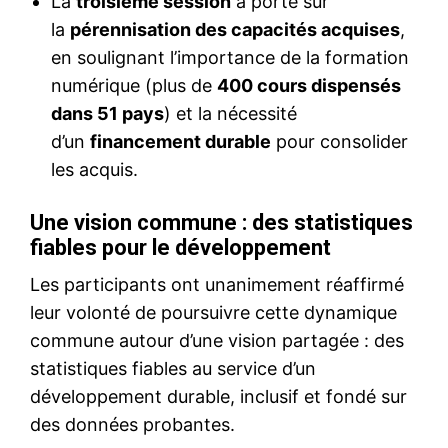
La
troisième session
a porté sur
la
pérennisation des capacités acquises
,
en soulignant l’importance de la formation
numérique (plus de
400 cours dispensés
dans 51 pays
) et la nécessité
d’un
financement durable
pour consolider
les acquis.
Une vision commune : des statistiques
fiables pour le développement
Les participants ont unanimement réaffirmé
leur volonté de poursuivre cette dynamique
commune autour d’une vision partagée : des
le1.ma
statistiques fiables au service d’un
l'intelligence de
développement durable, inclusif et fondé sur
l'information
des données probantes.