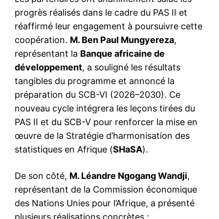
progrès réalisés dans le cadre du PAS II et
réaffirmé leur engagement à poursuivre cette
coopération.
M. Ben Paul Mungyereza
,
représentant la
Banque africaine de
développement
, a souligné les résultats
tangibles du programme et annoncé la
préparation du SCB-VI (2026–2030). Ce
nouveau cycle intégrera les leçons tirées du
PAS II et du SCB-V pour renforcer la mise en
œuvre de la Stratégie d’harmonisation des
statistiques en Afrique (
SHaSA
).
De son côté,
M. Léandre Ngogang Wandji
,
représentant de la Commission économique
des Nations Unies pour l’Afrique, a présenté
plusieurs réalisations concrètes :