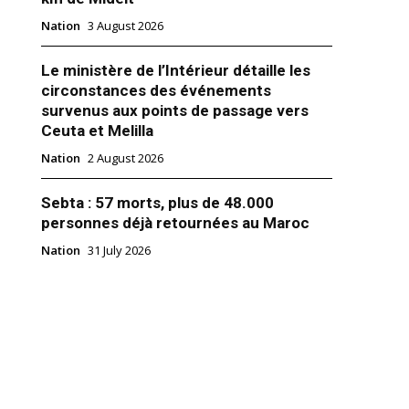
Nation
3 August 2026
Le ministère de l’Intérieur détaille les
circonstances des événements
survenus aux points de passage vers
Ceuta et Melilla
Nation
2 August 2026
Sebta : 57 morts, plus de 48.000
personnes déjà retournées au Maroc
Nation
31 July 2026
I félicite MBS, nouveau
ier saoudien
17
Royale"