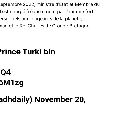
 septembre 2022, ministre d’État et Membre du
. Il est chargé fréquemment par l’homme fort
rsonnels aux dirigeants de la planète,
ad et le Roi Charles de Grande Bretagne.
rince Turki bin
IQ4
d6M1zg
yadhdaily)
November 20,