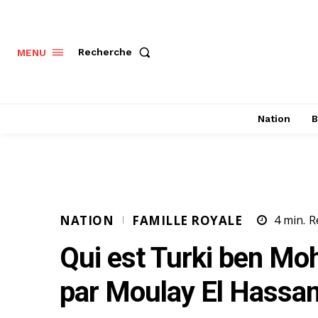
Recherche
MENU
Nation
B
NATION
FAMILLE ROYALE
4
min.
R
Qui est Turki ben M
par Moulay El Hassan