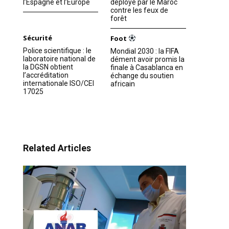
l’Espagne et l’Europe
déployé par le Maroc
contre les feux de
forêt
Sécurité
Foot
Police scientifique : le
Mondial 2030 : la FIFA
laboratoire national de
dément avoir promis la
la DGSN obtient
finale à Casablanca en
l’accréditation
échange du soutien
internationale ISO/CEI
africain
17025
Related Articles