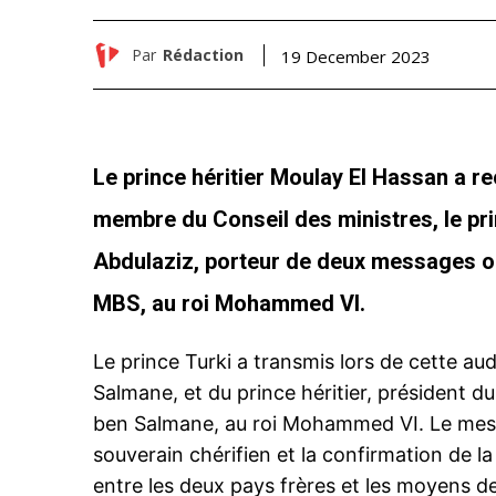
Par
Rédaction
19 December 2023
Le prince héritier Moulay El Hassan a reç
membre du Conseil des ministres, le p
Abdulaziz, porteur de deux messages ora
MBS, au roi Mohammed VI.
Le prince Turki a transmis lors de cette au
Salmane, et du prince héritier, président 
ben Salmane, au roi Mohammed VI. Le mess
souverain chérifien et la confirmation de la
entre les deux pays frères et les moyens de