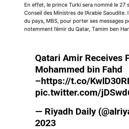
En effet, le prince Turki sera nommé le 27
Conseil des Ministres de l’Arabie Saoudite
du pays, MBS, pour porter ses messages pe
notemment l’émir du Qatar, Tamim ben Ham
Qatari Amir Receives P
Mohammed bin Fahd
–
https://t.co/KwlD30R
pic.twitter.com/jDSw
— Riyadh Daily (@alri
2023