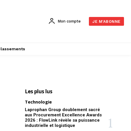
Mon compte
JE M'ABONNE
Classements
Les plus lus
Technologie
Laprophan Group doublement sacré
aux Procurement Excellence Awards
2026 : FlowLink révèle sa puissance
industrielle et logistique