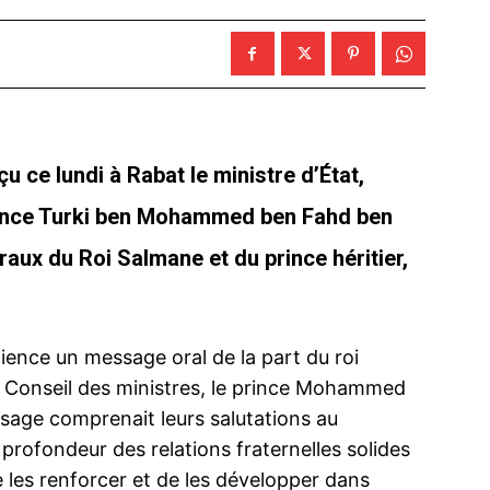
u ce lundi à Rabat le ministre d’État,
rince Turki ben Mohammed ben Fahd ben
ux du Roi Salmane et du prince héritier,
dience un message oral de la part du roi
du Conseil des ministres, le prince Mohammed
age comprenait leurs salutations au
 profondeur des relations fraternelles solides
 les renforcer et de les développer dans