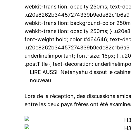
webkit-transition: opacity 250ms; text-dec
.u20e8262b34457274339b9ede82c1b6a9 { t
webkit-transition: background-color 250ms;
le1.
webkit-transition: opacity 250ms; } .u2
l'intellig
font-weight:bold; color:#464646; text-deco
l'inform
.u20e8262b34457274339b9ede82c1b6a9 .pos
underline!important; font-size: 16px; }
.postTitle { text-decoration: underline!impo
LIRE AUSSI
Netanyahu dissout le cabinet
nouveau
Lors de la réception, des discussions amica
entre les deux pays frères ont été examiné
S'ABONNER MA