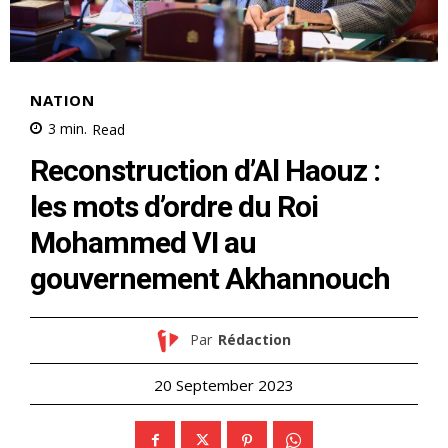
NATION
3
min.
Read
Reconstruction d’Al Haouz :
les mots d’ordre du Roi
Mohammed VI au
gouvernement Akhannouch
Par
Rédaction
20 September 2023