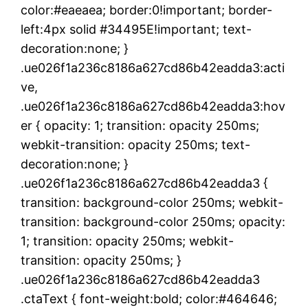
color:#eaeaea; border:0!important; border-
left:4px solid #34495E!important; text-
decoration:none; }
.ue026f1a236c8186a627cd86b42eadda3:acti
ve,
.ue026f1a236c8186a627cd86b42eadda3:hov
er { opacity: 1; transition: opacity 250ms;
webkit-transition: opacity 250ms; text-
decoration:none; }
.ue026f1a236c8186a627cd86b42eadda3 {
transition: background-color 250ms; webkit-
transition: background-color 250ms; opacity:
1; transition: opacity 250ms; webkit-
transition: opacity 250ms; }
.ue026f1a236c8186a627cd86b42eadda3
.ctaText { font-weight:bold; color:#464646;