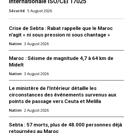
internationale ISO/CEI 17025
Sécurité
5 August 2026
Séisme d’Al-Haouz : 46.650
familles ont achevé la
reconstruction de leurs
Crise de Sebta : Rabat rappelle que le Maroc
logements
n’agit « ni sous pression ni sous chantage »
11 July 2025
In "Nation"
Nation
3 August 2026
Maroc : Séisme de magnitude 4,7 à 64 km de
Midelt
Nation
3 August 2026
Le ministère de l’Intérieur détaille les
circonstances des événements survenus aux
points de passage vers Ceuta et Melilla
Nation
2 August 2026
Sebta : 57 morts, plus de 48.000 personnes déjà
retournées au Maroc