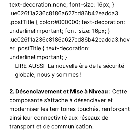
text-decoration:none; font-size: 16px; }
.ue026f1a236c8186a627cd86b42eadda3
.postTitle { color:#000000; text-decoration:
underline!important; font-size: 16px; }
.ue026f1a236c8186a627cd86b42eadda3:hov
er .postTitle { text-decoration:
underline!important; }
LIRE AUSSI
La nouvelle ère de la sécurité
globale, nous y sommes !
2. Désenclavement et Mise à Niveau :
Cette
composante s’attache à désenclaver et
moderniser les territoires touchés, renforçant
ainsi leur connectivité aux réseaux de
transport et de communication.