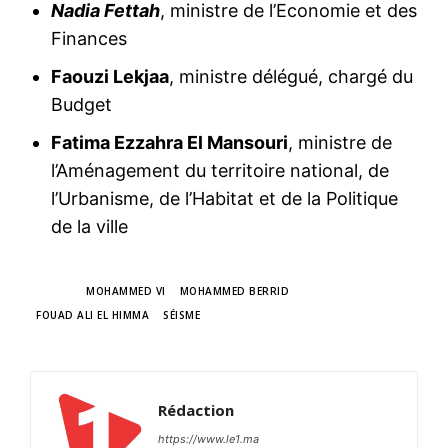
Nadia Fettah
, ministre de l’Economie et des
Finances
Faouzi Lekjaa
, ministre délégué, chargé du
Budget
Fatima Ezzahra El Mansouri
, ministre de
l’Aménagement du territoire national, de
l’Urbanisme, de l’Habitat et de la Politique
de la ville
TAGS
MOHAMMED VI
MOHAMMED BERRID
FOUAD ALI EL HIMMA
SÉISME
Rédaction
https://www.le1.ma