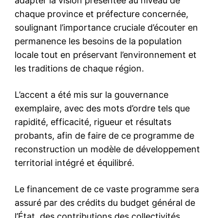
adapter la vision présentée au niveau de
chaque province et préfecture concernée,
soulignant l’importance cruciale d’écouter en
permanence les besoins de la population
locale tout en préservant l’environnement et
les traditions de chaque région.
L’accent a été mis sur la gouvernance
exemplaire, avec des mots d’ordre tels que
rapidité, efficacité, rigueur et résultats
probants, afin de faire de ce programme de
reconstruction un modèle de développement
territorial intégré et équilibré.
Le financement de ce vaste programme sera
assuré par des crédits du budget général de
l’État, des contributions des collectivités