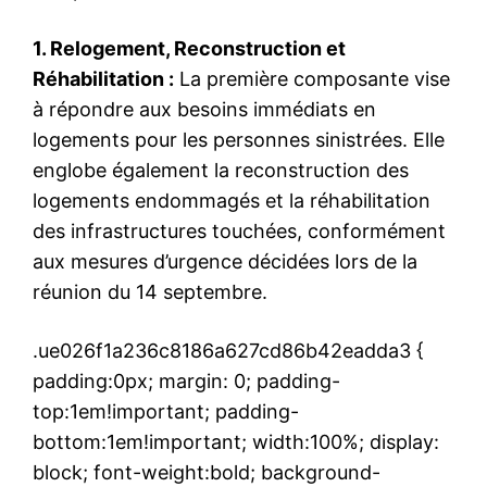
1. Relogement, Reconstruction et
Réhabilitation :
La première composante vise
à répondre aux besoins immédiats en
logements pour les personnes sinistrées. Elle
englobe également la reconstruction des
logements endommagés et la réhabilitation
des infrastructures touchées, conformément
aux mesures d’urgence décidées lors de la
réunion du 14 septembre.
.ue026f1a236c8186a627cd86b42eadda3 {
padding:0px; margin: 0; padding-
top:1em!important; padding-
bottom:1em!important; width:100%; display:
block; font-weight:bold; background-