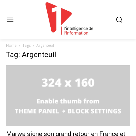
Home
Tags
Argenteuil
Tag: Argenteuil
Marwa signe son grand retour en France et