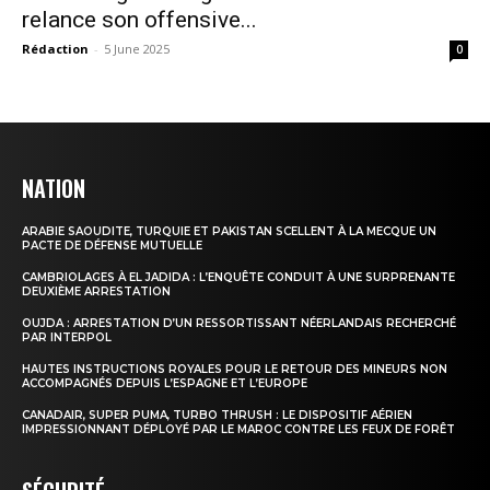
relance son offensive...
Rédaction
-
5 June 2025
0
NATION
ARABIE SAOUDITE, TURQUIE ET PAKISTAN SCELLENT À LA MECQUE UN
PACTE DE DÉFENSE MUTUELLE
CAMBRIOLAGES À EL JADIDA : L’ENQUÊTE CONDUIT À UNE SURPRENANTE
DEUXIÈME ARRESTATION
OUJDA : ARRESTATION D’UN RESSORTISSANT NÉERLANDAIS RECHERCHÉ
PAR INTERPOL
HAUTES INSTRUCTIONS ROYALES POUR LE RETOUR DES MINEURS NON
ACCOMPAGNÉS DEPUIS L’ESPAGNE ET L’EUROPE
CANADAIR, SUPER PUMA, TURBO THRUSH : LE DISPOSITIF AÉRIEN
IMPRESSIONNANT DÉPLOYÉ PAR LE MAROC CONTRE LES FEUX DE FORÊT