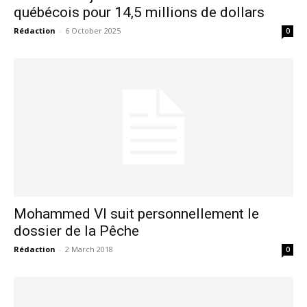
québécois pour 14,5 millions de dollars
Rédaction
-
6 October 2025
0
Mohammed VI suit personnellement le
dossier de la Pêche
Rédaction
-
2 March 2018
0