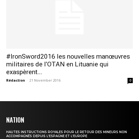
#IronSword2016 les nouvelles manœuvres
militaires de l’OTAN en Lituanie qui
exaspèrent...
Rédaction
-
21 November 2016
0
NATION
le1.ma
l'intelligence de
HAUTES INSTRUCTIONS ROYALES POUR LE RETOUR DES MINEURS NON
l'information
ACCOMPAGNÉS DEPUIS L’ESPAGNE ET L’EUROPE