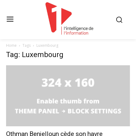
Home
Tags
Luxembourg
Tag: Luxembourg
Othman Benjelloun cède son havre