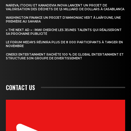
NAREVA, ITOCHU ET KANADEVIA INOVA LANCENT UN PROJET DE
VALORISATION DES DÉCHETS DE 1,5 MILLIARD DE DOLLARS À CASABLANCA
WASHINGTON FINANCE UN PROJET D’AMMONIAC VERT À LAÂYOUNE, UNE
PREMIÈRE AU SAHARA
« THE NEXT AD » : INWI CHERCHE LES JEUNES TALENTS QUI RÉALISERONT
SA PROCHAINE PUBLICITÉ
LE FORUM MEDAYS RÉUNIRA PLUS DE 8 000 PARTICIPANTS À TANGER EN
NOVEMBRE
CINERJI ENTERTAINMENT RACHÈTE 100 % DE GLOBAL ENTERTAINMENT ET
STRUCTURE SON GROUPE DE DIVERTISSEMENT
CONTACT US