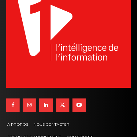
À PROPOS
NOUS CONTACTER
FORMULES D’ABONNEMENT
MON COMPTE