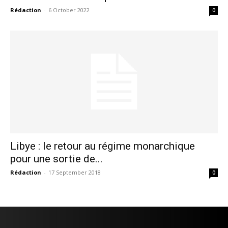
Rédaction
-
6 October 2022
0
Libye : le retour au régime monarchique
pour une sortie de...
Rédaction
-
17 September 2018
0