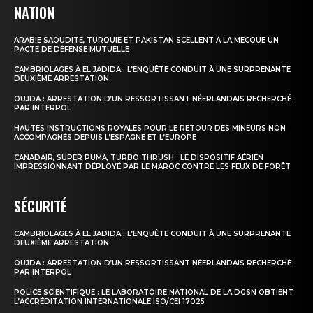
NATION
ARABIE SAOUDITE, TURQUIE ET PAKISTAN SCELLENT À LA MECQUE UN
PACTE DE DÉFENSE MUTUELLE
CAMBRIOLAGES À EL JADIDA : L’ENQUÊTE CONDUIT À UNE SURPRENANTE
DEUXIÈME ARRESTATION
OUJDA : ARRESTATION D’UN RESSORTISSANT NÉERLANDAIS RECHERCHÉ
PAR INTERPOL
HAUTES INSTRUCTIONS ROYALES POUR LE RETOUR DES MINEURS NON
ACCOMPAGNÉS DEPUIS L’ESPAGNE ET L’EUROPE
le1.ma
l'intelligence de
CANADAIR, SUPER PUMA, TURBO THRUSH : LE DISPOSITIF AÉRIEN
IMPRESSIONNANT DÉPLOYÉ PAR LE MAROC CONTRE LES FEUX DE FORÊT
l'information
SÉCURITÉ
CAMBRIOLAGES À EL JADIDA : L’ENQUÊTE CONDUIT À UNE SURPRENANTE
DEUXIÈME ARRESTATION
OUJDA : ARRESTATION D’UN RESSORTISSANT NÉERLANDAIS RECHERCHÉ
PAR INTERPOL
POLICE SCIENTIFIQUE : LE LABORATOIRE NATIONAL DE LA DGSN OBTIENT
L’ACCRÉDITATION INTERNATIONALE ISO/CEI 17025