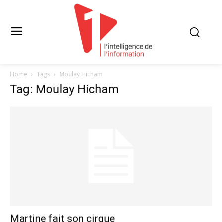
Home
Tags
Moulay Hicham
Tag: Moulay Hicham
Martine fait son cirque