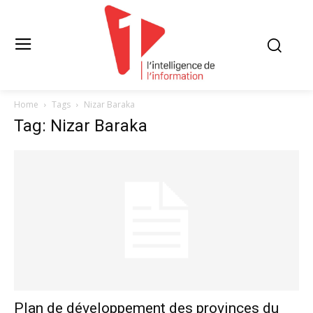
Home
Tags
Nizar Baraka
Tag: Nizar Baraka
Plan de développement des provinces du