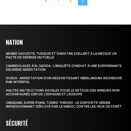
1
2
3
NATION
ARABIE SAOUDITE, TURQUIE ET PAKISTAN SCELLENT À LA MECQUE UN
PACTE DE DÉFENSE MUTUELLE
CAMBRIOLAGES À EL JADIDA : L’ENQUÊTE CONDUIT À UNE SURPRENANTE
DEUXIÈME ARRESTATION
le1.ma
OUJDA : ARRESTATION D’UN RESSORTISSANT NÉERLANDAIS RECHERCHÉ
PAR INTERPOL
l'intelligence de
HAUTES INSTRUCTIONS ROYALES POUR LE RETOUR DES MINEURS NON
l'information
ACCOMPAGNÉS DEPUIS L’ESPAGNE ET L’EUROPE
CANADAIR, SUPER PUMA, TURBO THRUSH : LE DISPOSITIF AÉRIEN
IMPRESSIONNANT DÉPLOYÉ PAR LE MAROC CONTRE LES FEUX DE FORÊT
SÉCURITÉ