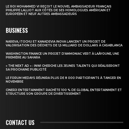
LE ROI MOHAMMED VI REÇOIT LE NOUVEL AMBASSADEUR FRANÇAIS
PHILIPPE LALLIOT AUX CÔTÉS DE SES HOMOLOGUES AMÉRICAIN ET
EUROPÉEN ET NEUF AUTRES AMBASSADEURS
BUSINESS
NAREVA, ITOCHU ET KANADEVIA INOVA LANCENT UN PROJET DE
VALORISATION DES DÉCHETS DE 1,5 MILLIARD DE DOLLARS À CASABLANCA
WASHINGTON FINANCE UN PROJET D’AMMONIAC VERT À LAÂYOUNE, UNE
PREMIÈRE AU SAHARA
« THE NEXT AD » : INWI CHERCHE LES JEUNES TALENTS QUI RÉALISERONT
SA PROCHAINE PUBLICITÉ
LE FORUM MEDAYS RÉUNIRA PLUS DE 8 000 PARTICIPANTS À TANGER EN
NOVEMBRE
CINERJI ENTERTAINMENT RACHÈTE 100 % DE GLOBAL ENTERTAINMENT ET
STRUCTURE SON GROUPE DE DIVERTISSEMENT
CONTACT US