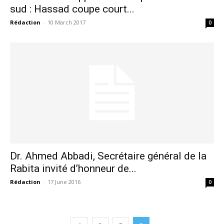
sud : Hassad coupe court...
Rédaction
-
10 March 2017
0
Dr. Ahmed Abbadi, Secrétaire général de la
Rabita invité d’honneur de...
Rédaction
-
17 June 2016
0