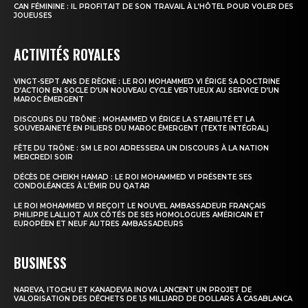
CAN FÉMININE : IL PROFITAIT DE SON TRAVAIL À L’HÔTEL POUR VOLER DES
JOUEUSES
ACTIVITÉS ROYALES
VINGT-SEPT ANS DE RÈGNE : LE ROI MOHAMMED VI ÉRIGE SA DOCTRINE
D’ACTION EN SOCLE D’UN NOUVEAU CYCLE VERTUEUX AU SERVICE D’UN
MAROC ÉMERGENT
DISCOURS DU TRÔNE : MOHAMMED VI ÉRIGE LA STABILITÉ ET LA
SOUVERAINETÉ EN PILIERS DU MAROC ÉMERGENT (TEXTE INTÉGRAL)
FÊTE DU TRÔNE : SM LE ROI ADRESSERA UN DISCOURS À LA NATION
MERCREDI SOIR
DÉCÈS DE CHEIKH HAMAD : LE ROI MOHAMMED VI PRÉSENTE SES
CONDOLÉANCES À L’ÉMIR DU QATAR
LE ROI MOHAMMED VI REÇOIT LE NOUVEL AMBASSADEUR FRANÇAIS
PHILIPPE LALLIOT AUX CÔTÉS DE SES HOMOLOGUES AMÉRICAIN ET
EUROPÉEN ET NEUF AUTRES AMBASSADEURS
BUSINESS
NAREVA, ITOCHU ET KANADEVIA INOVA LANCENT UN PROJET DE
VALORISATION DES DÉCHETS DE 1,5 MILLIARD DE DOLLARS À CASABLANCA