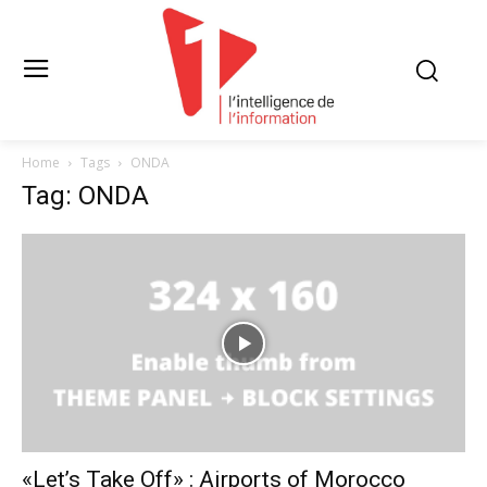
Home
Tags
ONDA
Tag: ONDA
«Let’s Take Off» : Airports of Morocco