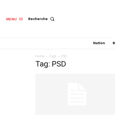
Recherche
MENU
Nation
B
Home
Tags
PSD
Tag: PSD