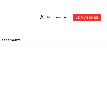
Mon compte
JE M'ABONNE
Classements