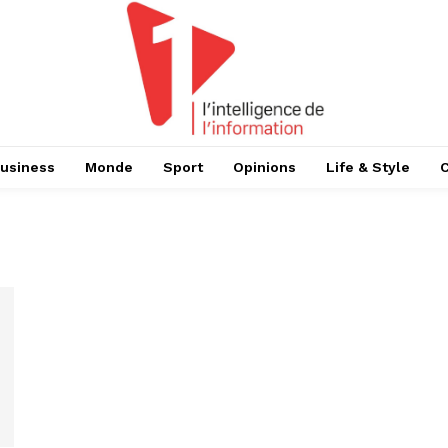
usiness
Monde
Sport
Opinions
Life & Style