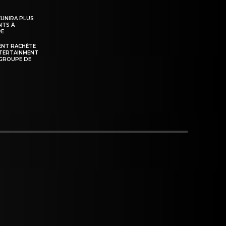
ÉUNIRA PLUS
NTS À
RE
ENT RACHÈTE
NTERTAINMENT
GROUPE DE