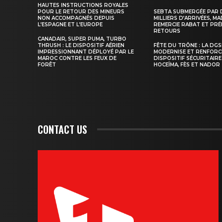
HAUTES INSTRUCTIONS ROYALES
POUR LE RETOUR DES MINEURS
SEBTA SUBMERGÉE PAR 
NON ACCOMPAGNÉS DEPUIS
MILLIERS D’ARRIVÉES, M
L’ESPAGNE ET L’EUROPE
REMERCIE RABAT ET PRÉ
RETOURS
S'ABONNER MA
CANADAIR, SUPER PUMA, TURBO
THRUSH : LE DISPOSITIF AÉRIEN
FÊTE DU TRÔNE : LA DG
IMPRESSIONNANT DÉPLOYÉ PAR LE
MODERNISE ET RENFORC
MAROC CONTRE LES FEUX DE
DISPOSITIF SÉCURITAIRE
FORÊT
HOCEÏMA, FÈS ET NADOR
CONTACT US