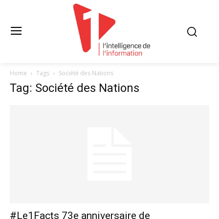
Home
Tags
Société des Nations
Tag: Société des Nations
#Le1Facts 73e anniversaire de