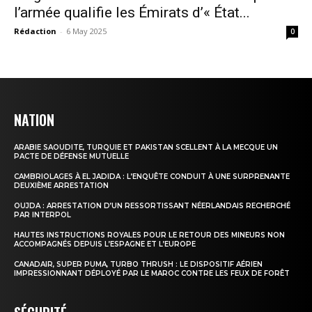
l’armée qualifie les Émirats d’« État...
Rédaction
-
6 May 2025
0
NATION
ARABIE SAOUDITE, TURQUIE ET PAKISTAN SCELLENT À LA MECQUE UN
PACTE DE DÉFENSE MUTUELLE
CAMBRIOLAGES À EL JADIDA : L’ENQUÊTE CONDUIT À UNE SURPRENANTE
DEUXIÈME ARRESTATION
OUJDA : ARRESTATION D’UN RESSORTISSANT NÉERLANDAIS RECHERCHÉ
PAR INTERPOL
HAUTES INSTRUCTIONS ROYALES POUR LE RETOUR DES MINEURS NON
ACCOMPAGNÉS DEPUIS L’ESPAGNE ET L’EUROPE
CANADAIR, SUPER PUMA, TURBO THRUSH : LE DISPOSITIF AÉRIEN
IMPRESSIONNANT DÉPLOYÉ PAR LE MAROC CONTRE LES FEUX DE FORÊT