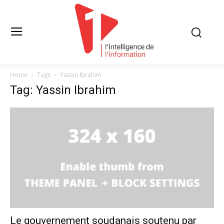
Home
Tags
Yassin Ibrahim
Tag: Yassin Ibrahim
Le gouvernement soudanais soutenu par