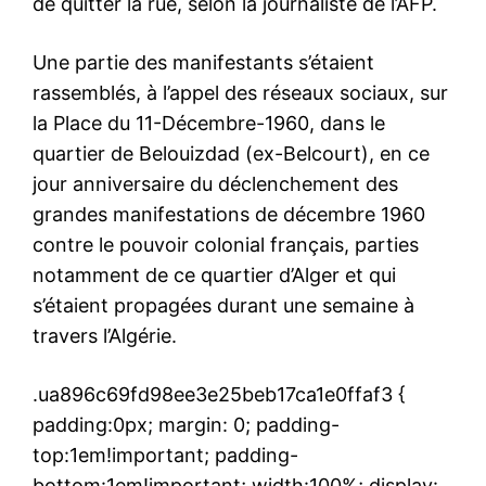
de quitter la rue, selon la journaliste de l’AFP.
Une partie des manifestants s’étaient
rassemblés, à l’appel des réseaux sociaux, sur
la Place du 11-Décembre-1960, dans le
quartier de Belouizdad (ex-Belcourt), en ce
jour anniversaire du déclenchement des
grandes manifestations de décembre 1960
contre le pouvoir colonial français, parties
notamment de ce quartier d’Alger et qui
s’étaient propagées durant une semaine à
travers l’Algérie.
.ua896c69fd98ee3e25beb17ca1e0ffaf3 {
padding:0px; margin: 0; padding-
top:1em!important; padding-
bottom:1em!important; width:100%; display: