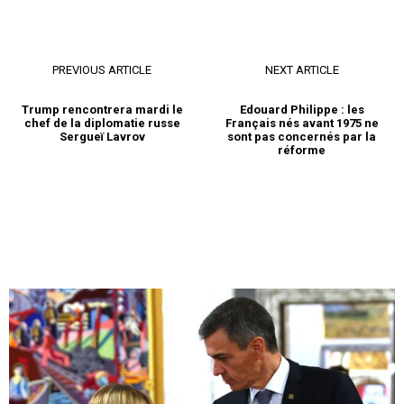
PREVIOUS ARTICLE
NEXT ARTICLE
Trump rencontrera mardi le
Edouard Philippe : les
chef de la diplomatie russe
Français nés avant 1975 ne
Sergueï Lavrov
sont pas concernés par la
réforme
S'ABONNER MAINTENANT
Insight Publications
À propos
Nous contacter