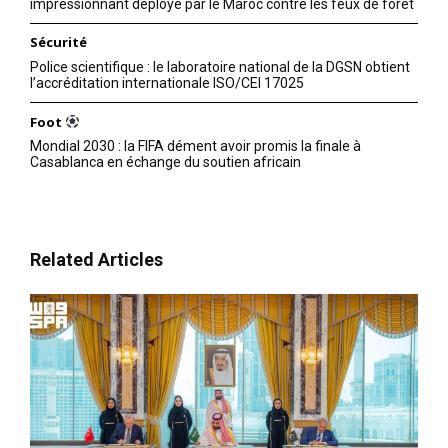
impressionnant déployé par le Maroc contre les feux de forêt
Sécurité
Police scientifique : le laboratoire national de la DGSN obtient
l’accréditation internationale ISO/CEI 17025
Foot
Mondial 2030 : la FIFA dément avoir promis la finale à
Casablanca en échange du soutien africain
Related Articles