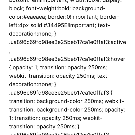
block; font-weight:bold; background-
color:#eaeaea; border:0!important; border-
left:4px solid #34495E!important; text-
decoration:none; }
.ua896c69fd98ee3e25beb17ca1e0ffaf3:active
,
.ua896c69fd98ee3e25beb17ca1e0ffaf3:hover
{ opacity: 1; transition: opacity 250ms;
webkit-transition: opacity 250ms; text-
decoration:none; }
.ua896c69fd98ee3e25beb17ca1e0ffaf3 {
transition: background-color 250ms; webkit-
transition: background-color 250ms; opacity:
1; transition: opacity 250ms; webkit-
transition: opacity 250ms; }
.ua896c69fd98ee3e25beb17ca1e0ffaf3