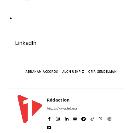
l'information
LinkedIn
TAGS
ABRAHAM ACCORDS
ALON USHPIZ
OFIR GENDELMAN
S'ABONNER MAINTENANT
Rédaction
https://www.le1.ma
Insight Publications
À propos