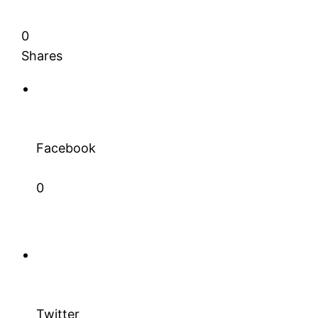
0
Shares
Facebook
0
le1.ma
l'intelligence de
Twitter