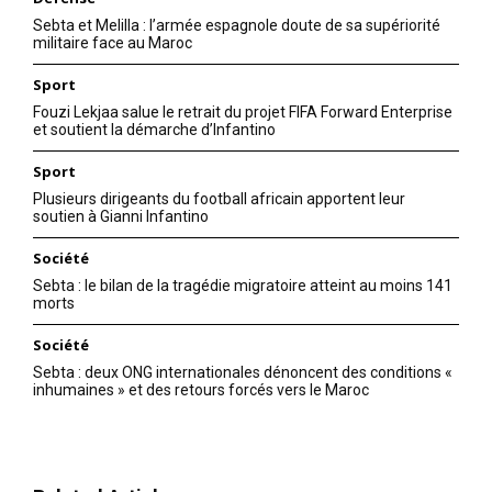
Sebta et Melilla : l’armée espagnole doute de sa supériorité
militaire face au Maroc
Sport
Fouzi Lekjaa salue le retrait du projet FIFA Forward Enterprise
et soutient la démarche d’Infantino
Sport
Plusieurs dirigeants du football africain apportent leur
soutien à Gianni Infantino
Société
Sebta : le bilan de la tragédie migratoire atteint au moins 141
morts
Société
Sebta : deux ONG internationales dénoncent des conditions «
inhumaines » et des retours forcés vers le Maroc