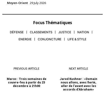
Moyen-Orient
29 July 2026
Focus Thématiques
DÉFENSE
CLASSEMENTS
JUSTICE
NATION
ENERGIE
CONJONCTURE
LIFE & STYLE
PREVIOUS ARTICLE
NEXT ARTICLE
Maroc : Trois semaines de
Jared Kushner : «Demain
couvre-feu à partir du 23
nous allons, avec fierté,
décembre à 21h00
aller de l’avant avec les
accords d’Abraham»