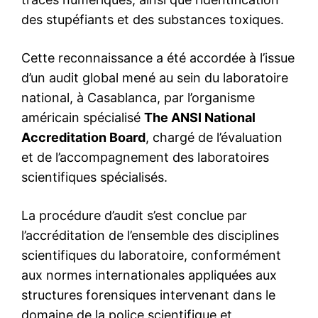
le1.ma
l'intelligence de
l'information