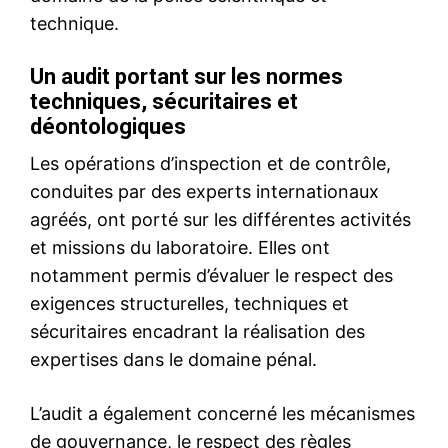
S'ABONNER MAINTENANT
Insight Publications
À propos
Nous contacter
Formules d’abonnement