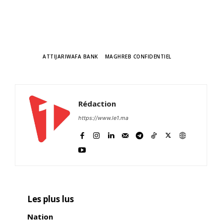
TAGS
ATTIJARIWAFA BANK
MAGHREB CONFIDENTIEL
Rédaction
https://www.le1.ma
Les plus lus
Nation