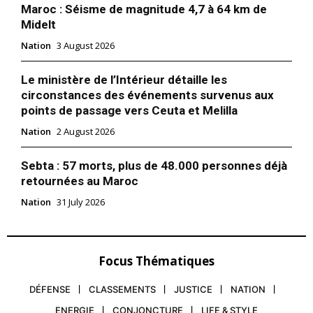
Maroc : Séisme de magnitude 4,7 à 64 km de
Midelt
Nation
3 August 2026
Le ministère de l’Intérieur détaille les
circonstances des événements survenus aux
points de passage vers Ceuta et Melilla
Nation
2 August 2026
Sebta : 57 morts, plus de 48.000 personnes déjà
retournées au Maroc
Nation
31 July 2026
Focus Thématiques
DÉFENSE
CLASSEMENTS
JUSTICE
NATION
ENERGIE
CONJONCTURE
LIFE & STYLE