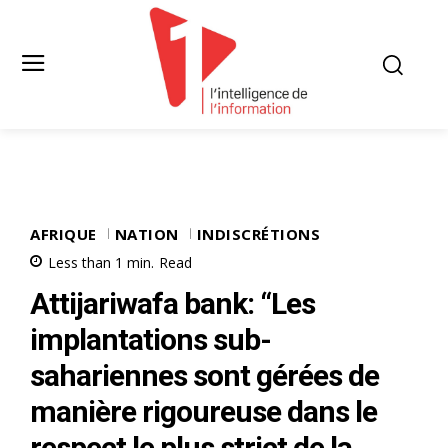
AFRIQUE
NATION
INDISCRÉTIONS
Less than 1
min.
Read
Attijariwafa bank: “Les
implantations sub-
sahariennes sont gérées de
manière rigoureuse dans le
respect le plus strict de la