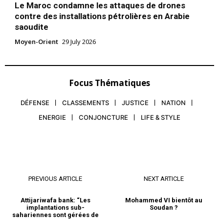
Le Maroc condamne les attaques de drones
contre des installations pétrolières en Arabie
saoudite
Moyen-Orient
29 July 2026
Focus Thématiques
DÉFENSE
CLASSEMENTS
JUSTICE
NATION
ENERGIE
CONJONCTURE
LIFE & STYLE
PREVIOUS ARTICLE
NEXT ARTICLE
Attijariwafa bank: “Les
Mohammed VI bientôt au
implantations sub-
Soudan ?
sahariennes sont gérées de