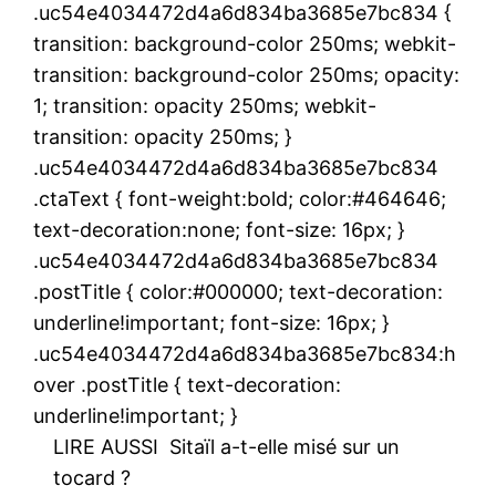
.uc54e4034472d4a6d834ba3685e7bc834 {
transition: background-color 250ms; webkit-
transition: background-color 250ms; opacity:
1; transition: opacity 250ms; webkit-
transition: opacity 250ms; }
.uc54e4034472d4a6d834ba3685e7bc834
.ctaText { font-weight:bold; color:#464646;
text-decoration:none; font-size: 16px; }
.uc54e4034472d4a6d834ba3685e7bc834
.postTitle { color:#000000; text-decoration:
underline!important; font-size: 16px; }
.uc54e4034472d4a6d834ba3685e7bc834:h
over .postTitle { text-decoration:
underline!important; }
LIRE AUSSI
Sitaïl a-t-elle misé sur un
tocard ?