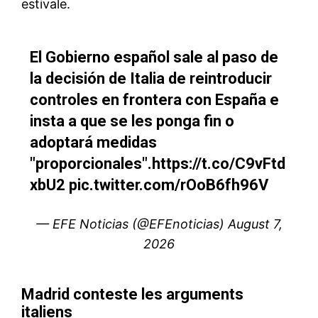
S'ABONNER MAINTENANT
Insight Publications
À propos
Nous contacter