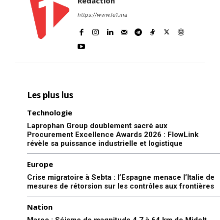
Rédaction
https://www.le1.ma
Les plus lus
Technologie
Laprophan Group doublement sacré aux
Procurement Excellence Awards 2026 : FlowLink
révèle sa puissance industrielle et logistique
Europe
Crise migratoire à Sebta : l’Espagne menace l’Italie de
mesures de rétorsion sur les contrôles aux frontières
Nation
Maroc : Séisme de magnitude 4,7 à 64 km de Midelt