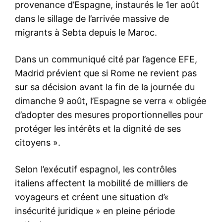
le1.ma
l'intelligence de
l'information