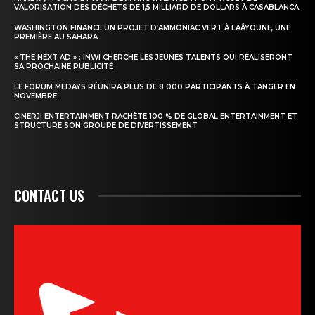
VALORISATION DES DÉCHETS DE 1,5 MILLIARD DE DOLLARS À CASABLANCA
WASHINGTON FINANCE UN PROJET D’AMMONIAC VERT À LAÂYOUNE, UNE
PREMIÈRE AU SAHARA
« THE NEXT AD » : INWI CHERCHE LES JEUNES TALENTS QUI RÉALISERONT
SA PROCHAINE PUBLICITÉ
LE FORUM MEDAYS RÉUNIRA PLUS DE 8 000 PARTICIPANTS À TANGER EN
NOVEMBRE
CINERJI ENTERTAINMENT RACHÈTE 100 % DE GLOBAL ENTERTAINMENT ET
STRUCTURE SON GROUPE DE DIVERTISSEMENT
CONTACT US