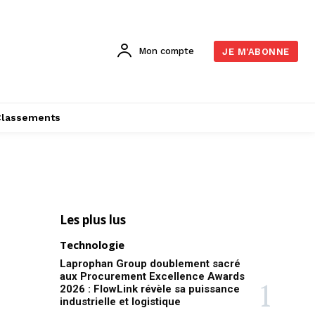
Mon compte
JE M'ABONNE
Classements
Les plus lus
Technologie
Laprophan Group doublement sacré
aux Procurement Excellence Awards
2026 : FlowLink révèle sa puissance
industrielle et logistique