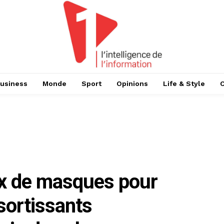
usiness
Monde
Sport
Opinions
Life & Style
x de masques pour
sortissants