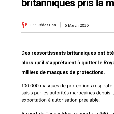
britanniques pris la m
Par
Rédaction
6 March 2020
Des ressortissants britanniques ont été
alors qu’il s’apprêtaient à quitter le 
milliers de masques de protections.
100.000 masques de protections respiratoir
saisis par les autorités marocaines depuis
exportation à autorisation préalable.
Au port de Tanger Med, rapporte Le360, l