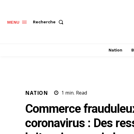
Recherche
MENU
Nation
B
NATION
1
min.
Read
Commerce frauduleu
coronavirus : Des res