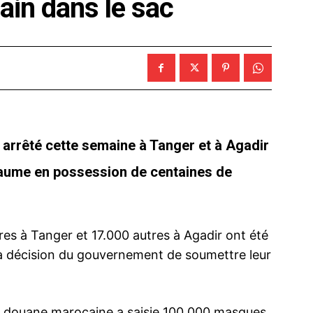
ain dans le sac
 arrêté cette semaine à Tanger et à Agadir
Royaume en possession de centaines de
es à Tanger et 17.000 autres à Agadir ont été
 la décision du gouvernement de soumettre leur
a douane marocaine a saisie 100.000 masques