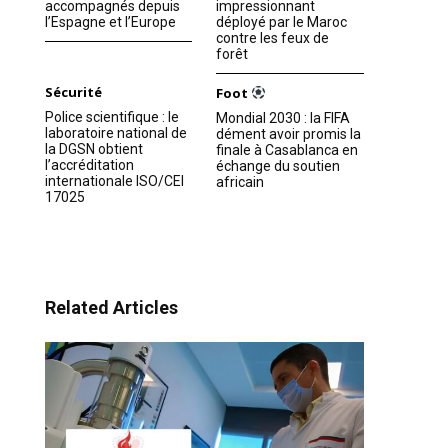
accompagnés depuis
impressionnant
l’Espagne et l’Europe
déployé par le Maroc
contre les feux de
forêt
Sécurité
Foot
Police scientifique : le
Mondial 2030 : la FIFA
laboratoire national de
dément avoir promis la
la DGSN obtient
finale à Casablanca en
l’accréditation
échange du soutien
internationale ISO/CEI
africain
17025
Related Articles