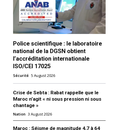
Police scientifique : le laboratoire
national de la DGSN obtient
ns
l’accréditation internationale
ISO/CEI 17025
Sécurité
5 August 2026
Crise de Sebta : Rabat rappelle que le
Maroc n’agit « ni sous pression ni sous
chantage »
Nation
3 August 2026
Maroc : Séisme de magnitude 4,7 à 64