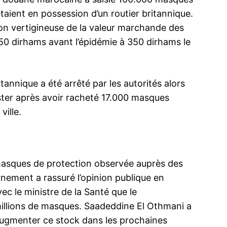
étaient en possession d’un routier britannique.
ion vertigineuse de la valeur marchande des
50 dirhams avant l’épidémie à 350 dirhams le
tannique a été arrêté par les autorités alors
ester après avoir racheté 17.000 masques
ville.
masques de protection observée auprès des
ement a rassuré l’opinion publique en
c le ministre de la Santé que le
illions de masques. Saadeddine El Othmani a
augmenter ce stock dans les prochaines