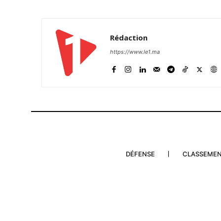
Rédaction
https://www.le1.ma
DÉFENSE
CLASSEME