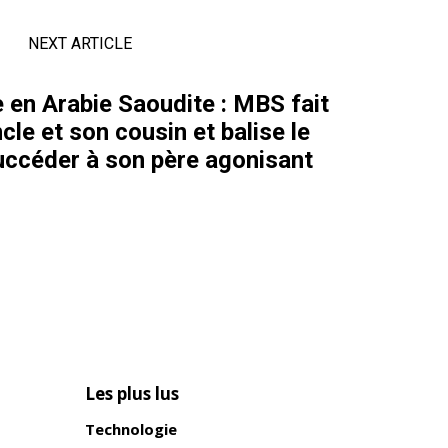
NEXT ARTICLE
 en Arabie Saoudite : MBS fait
cle et son cousin et balise le
succéder à son père agonisant