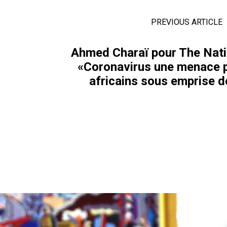
PREVIOUS ARTICLE
Ahmed Charaï pour The Natio
«Coronavirus une menace p
africains sous emprise d