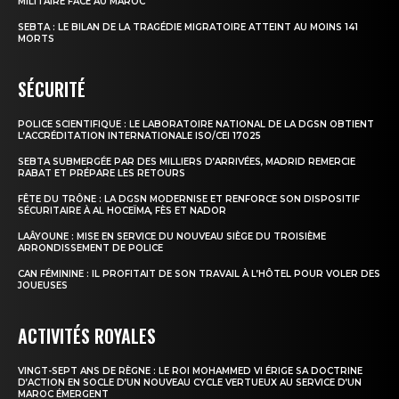
MILITAIRE FACE AU MAROC
SEBTA : LE BILAN DE LA TRAGÉDIE MIGRATOIRE ATTEINT AU MOINS 141
MORTS
SÉCURITÉ
POLICE SCIENTIFIQUE : LE LABORATOIRE NATIONAL DE LA DGSN OBTIENT
L’ACCRÉDITATION INTERNATIONALE ISO/CEI 17025
SEBTA SUBMERGÉE PAR DES MILLIERS D’ARRIVÉES, MADRID REMERCIE
RABAT ET PRÉPARE LES RETOURS
FÊTE DU TRÔNE : LA DGSN MODERNISE ET RENFORCE SON DISPOSITIF
SÉCURITAIRE À AL HOCEÏMA, FÈS ET NADOR
LAÂYOUNE : MISE EN SERVICE DU NOUVEAU SIÈGE DU TROISIÈME
ARRONDISSEMENT DE POLICE
CAN FÉMININE : IL PROFITAIT DE SON TRAVAIL À L’HÔTEL POUR VOLER DES
JOUEUSES
ACTIVITÉS ROYALES
VINGT-SEPT ANS DE RÈGNE : LE ROI MOHAMMED VI ÉRIGE SA DOCTRINE
D’ACTION EN SOCLE D’UN NOUVEAU CYCLE VERTUEUX AU SERVICE D’UN
MAROC ÉMERGENT