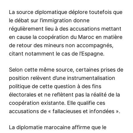
S'ABONNER MAINTENANT
Insight Publications
À propos
Nous contacter
Formules d’abonnement
Mon compte