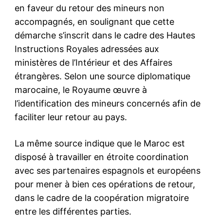
le1.ma
l'intelligence de
l'information