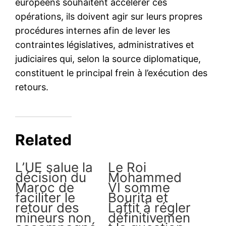
29 January 2026
In "Société"