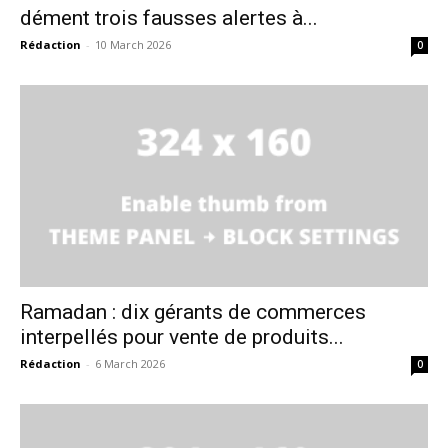
dément trois fausses alertes à...
Rédaction
-
10 March 2026
0
Ramadan : dix gérants de commerces
interpellés pour vente de produits...
Rédaction
-
6 March 2026
0