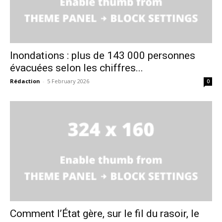
Inondations : plus de 143 000 personnes
évacuées selon les chiffres...
Rédaction
-
5 February 2026
0
le1.ma
l'intelligence de
l'information
Comment l’État gère, sur le fil du rasoir, le