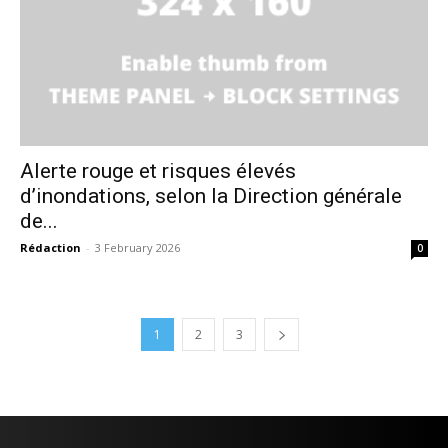
Alerte rouge et risques élevés
d’inondations, selon la Direction générale
de...
Rédaction
-
3 February 2026
0
1
2
3