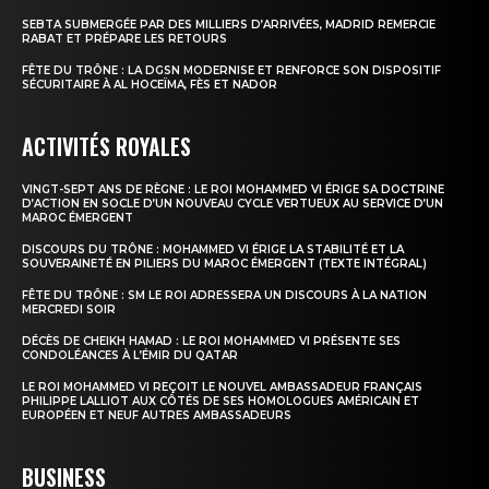
SEBTA SUBMERGÉE PAR DES MILLIERS D’ARRIVÉES, MADRID REMERCIE
RABAT ET PRÉPARE LES RETOURS
FÊTE DU TRÔNE : LA DGSN MODERNISE ET RENFORCE SON DISPOSITIF
SÉCURITAIRE À AL HOCEÏMA, FÈS ET NADOR
ACTIVITÉS ROYALES
VINGT-SEPT ANS DE RÈGNE : LE ROI MOHAMMED VI ÉRIGE SA DOCTRINE
D’ACTION EN SOCLE D’UN NOUVEAU CYCLE VERTUEUX AU SERVICE D’UN
MAROC ÉMERGENT
DISCOURS DU TRÔNE : MOHAMMED VI ÉRIGE LA STABILITÉ ET LA
SOUVERAINETÉ EN PILIERS DU MAROC ÉMERGENT (TEXTE INTÉGRAL)
FÊTE DU TRÔNE : SM LE ROI ADRESSERA UN DISCOURS À LA NATION
MERCREDI SOIR
DÉCÈS DE CHEIKH HAMAD : LE ROI MOHAMMED VI PRÉSENTE SES
CONDOLÉANCES À L’ÉMIR DU QATAR
LE ROI MOHAMMED VI REÇOIT LE NOUVEL AMBASSADEUR FRANÇAIS
PHILIPPE LALLIOT AUX CÔTÉS DE SES HOMOLOGUES AMÉRICAIN ET
EUROPÉEN ET NEUF AUTRES AMBASSADEURS
BUSINESS