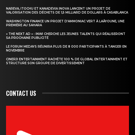
NAREVA, ITOCHU ET KANADEVIA INOVA LANCENT UN PROJET DE
VALORISATION DES DÉCHETS DE 1,5 MILLIARD DE DOLLARS À CASABLANCA
WASHINGTON FINANCE UN PROJET D’AMMONIAC VERT À LAÂYOUNE, UNE
PREMIÈRE AU SAHARA
« THE NEXT AD » : INWI CHERCHE LES JEUNES TALENTS QUI RÉALISERONT
SA PROCHAINE PUBLICITÉ
LE FORUM MEDAYS RÉUNIRA PLUS DE 8 000 PARTICIPANTS À TANGER EN
NOVEMBRE
CINERJI ENTERTAINMENT RACHÈTE 100 % DE GLOBAL ENTERTAINMENT ET
STRUCTURE SON GROUPE DE DIVERTISSEMENT
CONTACT US