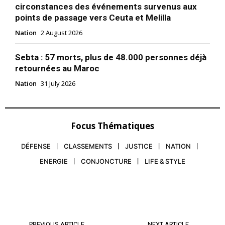
circonstances des événements survenus aux
points de passage vers Ceuta et Melilla
Nation
2 August 2026
Sebta : 57 morts, plus de 48.000 personnes déjà
retournées au Maroc
Nation
31 July 2026
Focus Thématiques
DÉFENSE
CLASSEMENTS
JUSTICE
NATION
ENERGIE
CONJONCTURE
LIFE & STYLE
PREVIOUS ARTICLE
NEXT ARTICLE