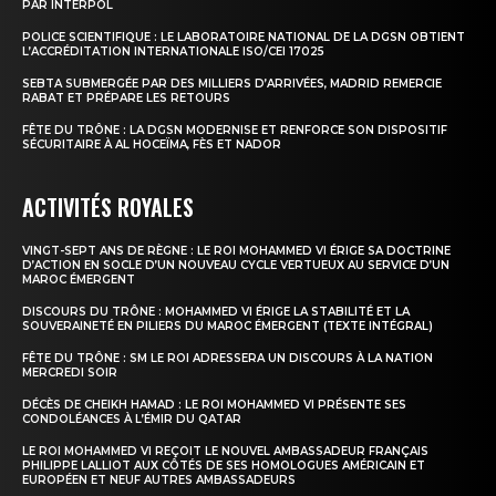
PAR INTERPOL
POLICE SCIENTIFIQUE : LE LABORATOIRE NATIONAL DE LA DGSN OBTIENT
L’ACCRÉDITATION INTERNATIONALE ISO/CEI 17025
SEBTA SUBMERGÉE PAR DES MILLIERS D’ARRIVÉES, MADRID REMERCIE
RABAT ET PRÉPARE LES RETOURS
FÊTE DU TRÔNE : LA DGSN MODERNISE ET RENFORCE SON DISPOSITIF
SÉCURITAIRE À AL HOCEÏMA, FÈS ET NADOR
ACTIVITÉS ROYALES
VINGT-SEPT ANS DE RÈGNE : LE ROI MOHAMMED VI ÉRIGE SA DOCTRINE
D’ACTION EN SOCLE D’UN NOUVEAU CYCLE VERTUEUX AU SERVICE D’UN
MAROC ÉMERGENT
DISCOURS DU TRÔNE : MOHAMMED VI ÉRIGE LA STABILITÉ ET LA
SOUVERAINETÉ EN PILIERS DU MAROC ÉMERGENT (TEXTE INTÉGRAL)
FÊTE DU TRÔNE : SM LE ROI ADRESSERA UN DISCOURS À LA NATION
MERCREDI SOIR
DÉCÈS DE CHEIKH HAMAD : LE ROI MOHAMMED VI PRÉSENTE SES
CONDOLÉANCES À L’ÉMIR DU QATAR
LE ROI MOHAMMED VI REÇOIT LE NOUVEL AMBASSADEUR FRANÇAIS
PHILIPPE LALLIOT AUX CÔTÉS DE SES HOMOLOGUES AMÉRICAIN ET
EUROPÉEN ET NEUF AUTRES AMBASSADEURS