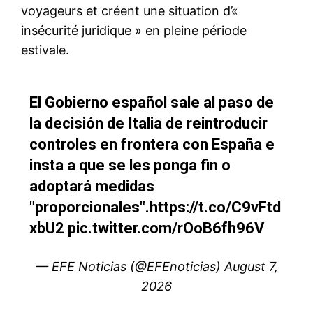
l'information
S'ABONNER MAINTENANT
Insight Publications
À propos