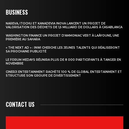
BUSINESS
NAREVA, ITOCHU ET KANADEVIA INOVA LANCENT UN PROJET DE
VALORISATION DES DÉCHETS DE 1,5 MILLIARD DE DOLLARS À CASABLANCA
WASHINGTON FINANCE UN PROJET D’AMMONIAC VERT À LAÂYOUNE, UNE
PREMIÈRE AU SAHARA
« THE NEXT AD » : INWI CHERCHE LES JEUNES TALENTS QUI RÉALISERONT
SA PROCHAINE PUBLICITÉ
LE FORUM MEDAYS RÉUNIRA PLUS DE 8 000 PARTICIPANTS À TANGER EN
NOVEMBRE
CINERJI ENTERTAINMENT RACHÈTE 100 % DE GLOBAL ENTERTAINMENT ET
STRUCTURE SON GROUPE DE DIVERTISSEMENT
CONTACT US