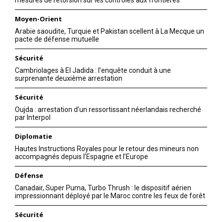
mesures de rétorsion sur les contrôles aux frontières
Moyen-Orient
Arabie saoudite, Turquie et Pakistan scellent à La Mecque un
pacte de défense mutuelle
Sécurité
Cambriolages à El Jadida : l’enquête conduit à une
surprenante deuxième arrestation
Sécurité
Oujda : arrestation d’un ressortissant néerlandais recherché
par Interpol
Diplomatie
Hautes Instructions Royales pour le retour des mineurs non
accompagnés depuis l’Espagne et l’Europe
Défense
Canadair, Super Puma, Turbo Thrush : le dispositif aérien
impressionnant déployé par le Maroc contre les feux de forêt
Sécurité