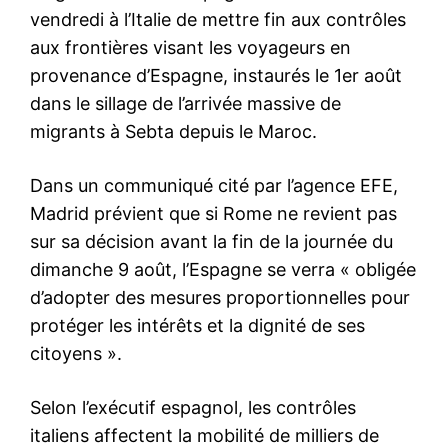
le1.ma
l'intelligence de