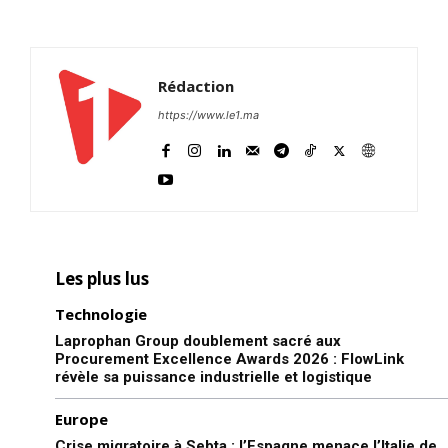
Rédaction
https://www.le1.ma
Les plus lus
Technologie
Laprophan Group doublement sacré aux
Procurement Excellence Awards 2026 : FlowLink
révèle sa puissance industrielle et logistique
Europe
Crise migratoire à Sebta : l’Espagne menace l’Italie de