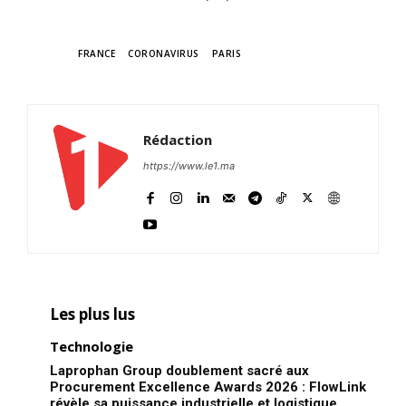
TAGS
FRANCE
CORONAVIRUS
PARIS
Rédaction
https://www.le1.ma
Les plus lus
Technologie
Laprophan Group doublement sacré aux
Procurement Excellence Awards 2026 : FlowLink
révèle sa puissance industrielle et logistique