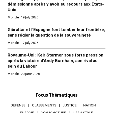
démissionne après y avoir eu recours aux États-
Unis
Monde
19 July 2026
Gibraltar et l’Espagne font tomber leur frontière,
sans régler la question de la souveraineté
Monde
17 July 2026
Royaume-Uni : Keir Starmer sous forte pression
après la victoire d’Andy Burnham, son rival au
sein du Labour
Monde
20 June 2026
Focus Thématiques
DÉFENSE
CLASSEMENTS
JUSTICE
NATION
ENERGIE
CONJONCTURE
LIFE & STYLE