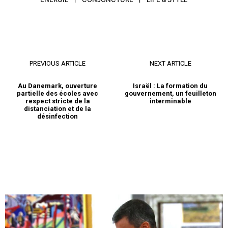
PREVIOUS ARTICLE
NEXT ARTICLE
Au Danemark, ouverture
Israël : La formation du
partielle des écoles avec
gouvernement, un feuilleton
respect stricte de la
interminable
distanciation et de la
désinfection
le1.ma
l'intelligence de
l'information