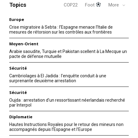
Topics
COP22
Foot
More
Europe
Crise migratoire à Sebta : l’Espagne menace l’Italie de
mesures de rétorsion sur les contrôles aux frontières
Moyen-Orient
Arabie saoudite, Turquie et Pakistan scellent à La Mecque un
pacte de défense mutuelle
Sécurité
Cambriolages à El Jadida : l’enquête conduit à une
surprenante deuxième arrestation
Sécurité
Oujda : arrestation d’un ressortissant néerlandais recherché
par Interpol
Diplomatie
Hautes Instructions Royales pour le retour des mineurs non
accompagnés depuis l’Espagne et l’Europe