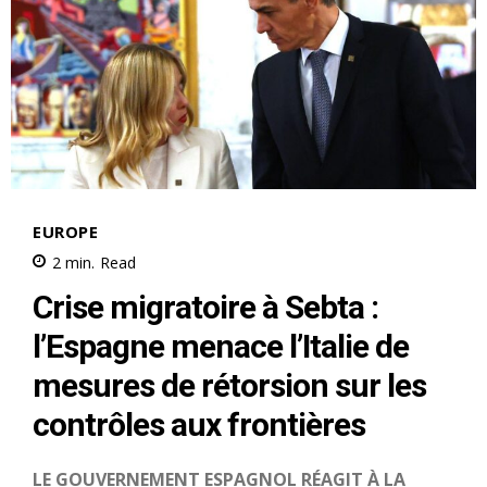
S'ABONNER MAINTENANT
Insight Publications
À propos
Nous contacter