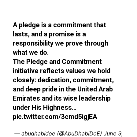
A pledge is a commitment that
lasts, and a promise is a
responsibility we prove through
what we do.
The Pledge and Commitment
initiative reflects values we hold
closely: dedication, commitment,
and deep pride in the United Arab
Emirates and its wise leadership
under His Highness…
pic.twitter.com/3cmd5igjEA
— abudhabidoe (@AbuDhabiDoE)
June 9,