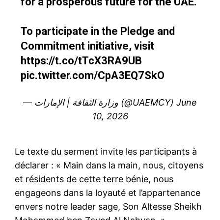
for a prosperous future for the UAE.
To participate in the Pledge and
Commitment initiative, visit
https://t.co/tTcX3RA9UB
pic.twitter.com/CpA3EQ7SkO
— وزارة الثقافة | الإمارات (@UAEMCY)
June
10, 2026
Le texte du serment invite les participants à
déclarer : « Main dans la main, nous, citoyens
et résidents de cette terre bénie, nous
engageons dans la loyauté et l’appartenance
envers notre leader sage, Son Altesse Sheikh