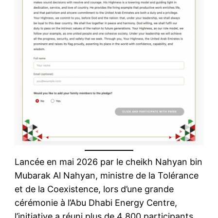
Lancée en mai 2026 par le cheikh Nahyan bin
Mubarak Al Nahyan, ministre de la Tolérance
et de la Coexistence, lors d’une grande
cérémonie à l’Abu Dhabi Energy Centre,
l’initiative a réuni plus de 4 800 participants