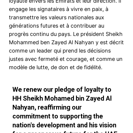
loyauté envers les Émirats et leur direction. Il
engage les signataires à vivre en paix, à
transmettre les valeurs nationales aux
générations futures et à contribuer au
progrès continu du pays. Le président Sheikh
Mohammed ben Zayed Al Nahyan y est décrit
comme un leader qui prend les décisions
justes avec fermeté et courage, et comme un
modèle de lutte, de don et de fidélité.
We renew our pledge of loyalty to
HH Sheikh Mohamed bin Zayed Al
Nahyan, reaffirming our
commitment to supporting the
nation's development and his vision