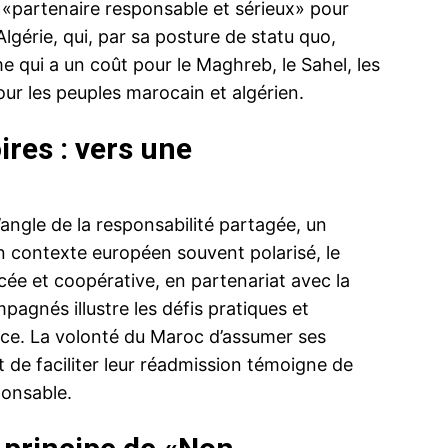
e «partenaire responsable et sérieux» pour
’Algérie, qui, par sa posture de statu quo,
me qui a un coût pour le Maghreb, le Sahel, les
our les peuples marocain et algérien.
ires : vers une
’angle de la responsabilité partagée, un
 contexte européen souvent polarisé, le
ée et coopérative, en partenariat avec la
gnés illustre les défis pratiques et
face. La volonté du Maroc d’assumer ses
t de faciliter leur réadmission témoigne de
ponsable.