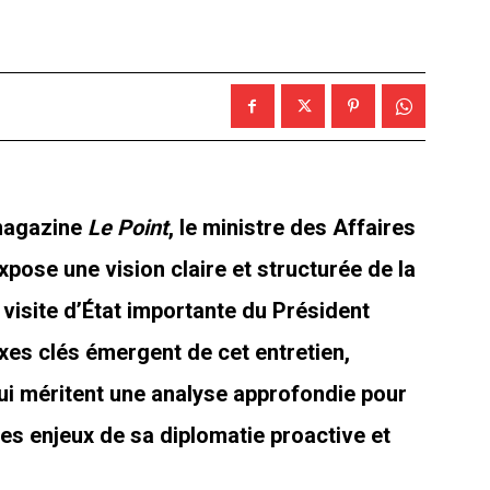
 magazine
Le Point
, le ministre des Affaires
pose une vision claire et structurée de la
 visite d’État importante du Président
es clés émergent de cet entretien,
ui méritent une analyse approfondie pour
es enjeux de sa diplomatie proactive et