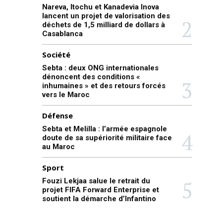
Nareva, Itochu et Kanadevia Inova
lancent un projet de valorisation des
déchets de 1,5 milliard de dollars à
Casablanca
Société
Sebta : deux ONG internationales
dénoncent des conditions «
inhumaines » et des retours forcés
vers le Maroc
Défense
Sebta et Melilla : l’armée espagnole
doute de sa supériorité militaire face
au Maroc
Sport
Fouzi Lekjaa salue le retrait du
projet FIFA Forward Enterprise et
soutient la démarche d’Infantino