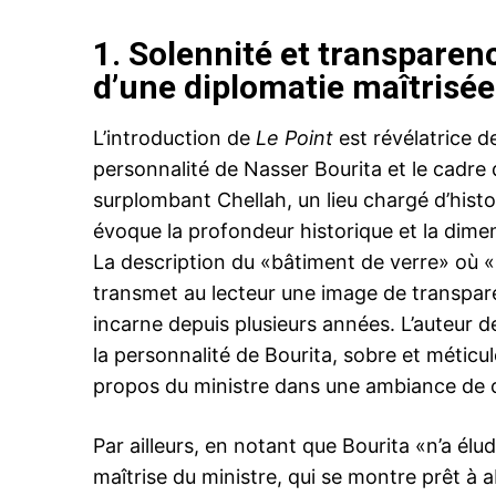
1.
Solennité et transparen
d’une diplomatie maîtrisée
L’introduction de
Le Point
est révélatrice d
personnalité de Nasser Bourita et le cadre d
surplombant Chellah, un lieu chargé d’histo
évoque la profondeur historique et la dime
La description du «bâtiment de verre» où «l
transmet au lecteur une image de transparen
incarne depuis plusieurs années. L’auteur de 
la personnalité de Bourita, sobre et méticul
propos du ministre dans une ambiance de con
Par ailleurs, en notant que Bourita «n’a él
maîtrise du ministre, qui se montre prêt à a