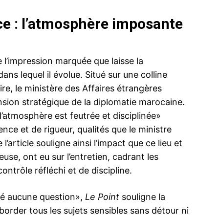
ce : l’atmosphère imposante
e l’impression marquée que laisse la
ans lequel il évolue. Situé sur une colline
ire, le ministère des Affaires étrangères
nsion stratégique de la diplomatie marocaine.
’atmosphère est feutrée et disciplinée»
ce et de rigueur, qualités que le ministre
l’article souligne ainsi l’impact que ce lieu et
euse, ont eu sur l’entretien, cadrant les
trôle réfléchi et de discipline.
udé aucune question»,
Le Point
souligne la
border tous les sujets sensibles sans détour ni