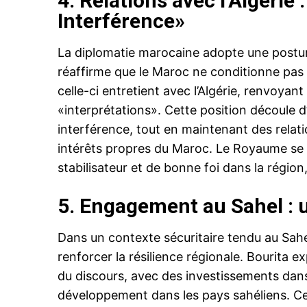
4. Relations avec l’Algérie 
Interférence»
La diplomatie marocaine adopte une posture 
réaffirme que le Maroc ne conditionne pas 
celle-ci entretient avec l’Algérie, renvoyan
«interprétations». Cette position découle d
interférence, tout en maintenant des relati
intérêts propres du Maroc. Le Royaume se
stabilisateur et de bonne foi dans la région
5.
Engagement au Sahel : 
Dans un contexte sécuritaire tendu au Sahe
renforcer la résilience régionale. Bourita 
du discours, avec des investissements dans 
développement dans les pays sahéliens. Cet