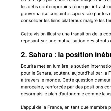
les défis contemporains (énergie, infrastru
gouvernance conjointe supervisée par les de
consolider les liens bilatéraux malgré les t
le1.
l'intellig
Cette vision illustre une transition de la c
l'inform
reposant sur une mutualisation des atouts
2.
Sahara : la position iné
Bourita met en lumière le soutien internat
pour le Sahara, soutenu aujourd’hui par la 
à travers le monde. Cette question demeure 
marocaine, renforcée par des positions co
désormais le plan d’autonomie comme la «
S'ABONNER MA
L’appui de la France, en tant que membre 