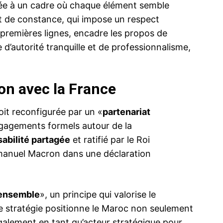
liée à un cadre où chaque élément semble
et de constance, qui impose un respect
 premières lignes, encadre les propos de
 d’autorité tranquille et de professionnalisme,
on avec la France
oit reconfigurée par un «
partenariat
gagements formels autour de la
abilité partagée
et ratifié par le Roi
manuel Macron dans une déclaration
 ensemble
», un principe qui valorise le
e stratégie positionne le Maroc non seulement
alement en tant qu’acteur stratégique pour