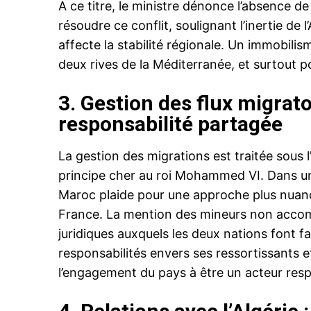
A ce titre, le ministre dénonce l’absence d
résoudre ce conflit, soulignant l’inertie de l
affecte la stabilité régionale. Un immobilis
deux rives de la Méditerranée, et surtout p
3. Gestion des flux migrato
responsabilité partagée
La gestion des migrations est traitée sous l
principe cher au roi Mohammed VI. Dans un
Maroc plaide pour une approche plus nuanc
France. La mention des mineurs non accompa
juridiques auxquels les deux nations font 
responsabilités envers ses ressortissants e
l’engagement du pays à être un acteur res