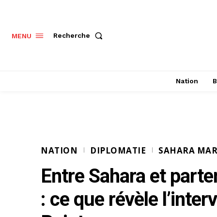
Recherche
MENU
Nation
B
NATION
DIPLOMATIE
SAHARA MA
Entre Sahara et part
: ce que révèle l’inte