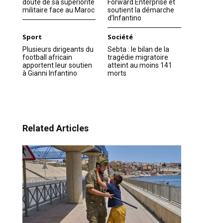
doute de sa supériorité
Forward Enterprise et
militaire face au Maroc
soutient la démarche
d’Infantino
Sport
Société
Plusieurs dirigeants du
Sebta : le bilan de la
football africain
tragédie migratoire
apportent leur soutien
atteint au moins 141
à Gianni Infantino
morts
Related Articles