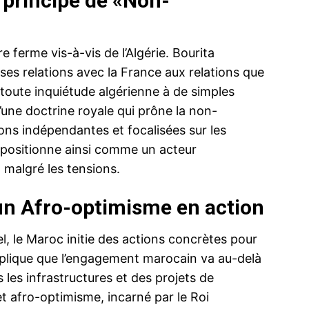
: principe de «Non-
ferme vis-à-vis de l’Algérie. Bourita
ses relations avec la France aux relations que
t toute inquiétude algérienne à de simples
’une doctrine royale qui prône la non-
ons indépendantes et focalisées sur les
 positionne ainsi comme un acteur
, malgré les tensions.
un Afro-optimisme en action
l, le Maroc initie des actions concrètes pour
explique que l’engagement marocain va au-delà
les infrastructures et des projets de
 afro-optimisme, incarné par le Roi