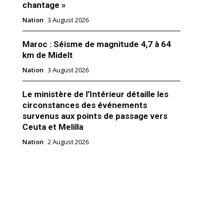
chantage »
Nation
3 August 2026
Maroc : Séisme de magnitude 4,7 à 64
km de Midelt
Nation
3 August 2026
Le ministère de l’Intérieur détaille les
circonstances des événements
survenus aux points de passage vers
Ceuta et Melilla
connaît la diffusion d’un faux
Nation
2 August 2026
bué à Nasser Bourita
y 2026