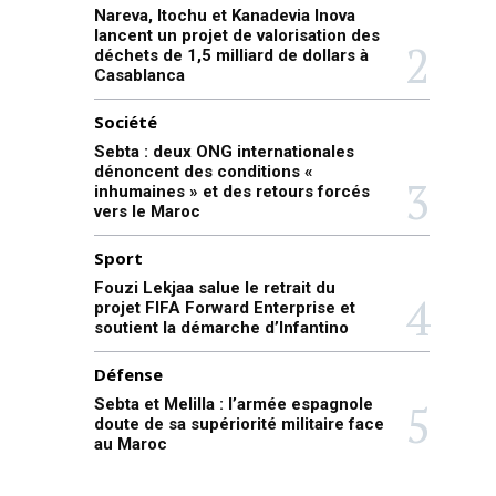
Nareva, Itochu et Kanadevia Inova
lancent un projet de valorisation des
déchets de 1,5 milliard de dollars à
Casablanca
Société
Sebta : deux ONG internationales
dénoncent des conditions «
inhumaines » et des retours forcés
vers le Maroc
Sport
Fouzi Lekjaa salue le retrait du
projet FIFA Forward Enterprise et
soutient la démarche d’Infantino
Défense
Sebta et Melilla : l’armée espagnole
doute de sa supériorité militaire face
au Maroc