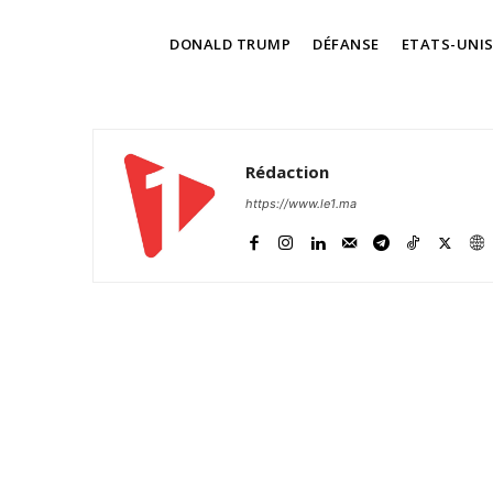
TAGS
DONALD TRUMP
DÉFANSE
ETATS-UNI
Rédaction
https://www.le1.ma