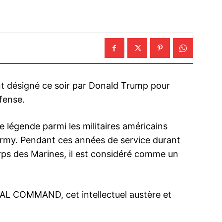
nt désigné ce soir par Donald Trump pour
éfense.
e légende parmi les militaires américains
Army. Pendant ces années de service durant
corps des Marines, il est considéré comme un
AL COMMAND, cet intellectuel austère et