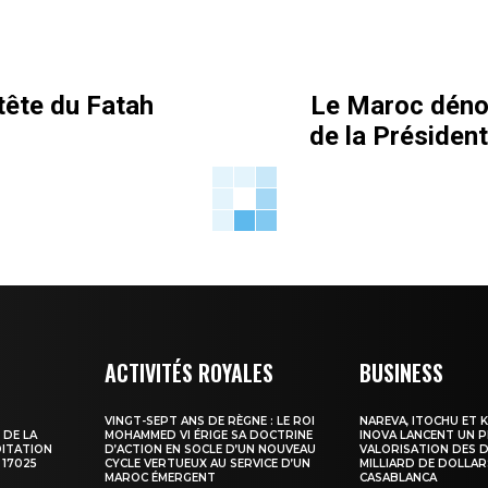
tête du Fatah
Le Maroc déno
de la Présiden
ACTIVITÉS ROYALES
BUSINESS
VINGT-SEPT ANS DE RÈGNE : LE ROI
NAREVA, ITOCHU ET 
 DE LA
MOHAMMED VI ÉRIGE SA DOCTRINE
INOVA LANCENT UN 
DITATION
D’ACTION EN SOCLE D’UN NOUVEAU
VALORISATION DES D
 17025
CYCLE VERTUEUX AU SERVICE D’UN
MILLIARD DE DOLLAR
MAROC ÉMERGENT
CASABLANCA