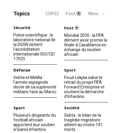
Topics
COP22
Foot
More
Sécurité
Foot
Police scientifique : le
Mondial 2030 : la FIFA
laboratoire national de
dément avoir promis la
la DGSN obtient
finale à Casablanca en
l’accréditation
échange du soutien
internationale ISO/CEI
africain
17025
Défense
Sport
Sebta et Melilla :
Fouzi Lekjaa salue le
l’armée espagnole
retrait du projet FIFA
doute de sa supériorité
Forward Enterprise et
militaire face au Maroc
soutient la démarche
d’Infantino
Sport
Société
Plusieurs dirigeants du
Sebta : le bilan de la
football africain
tragédie migratoire
apportent leur soutien
atteint au moins 141
à Gianni Infantino
morts