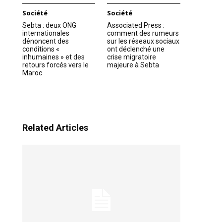
Société
Société
Sebta : deux ONG
Associated Press :
internationales
comment des rumeurs
dénoncent des
sur les réseaux sociaux
conditions «
ont déclenché une
inhumaines » et des
crise migratoire
retours forcés vers le
majeure à Sebta
Maroc
Related Articles
ns