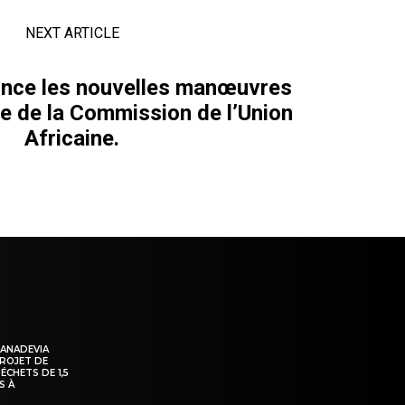
NEXT ARTICLE
nce les nouvelles manœuvres
te de la Commission de l’Union
Africaine.
KANADEVIA
PROJET DE
ÉCHETS DE 1,5
S À