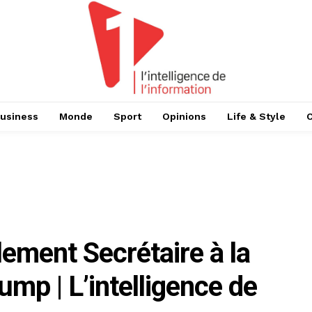
usiness
Monde
Sport
Opinions
Life & Style
lement Secrétaire à la
mp | L’intelligence de