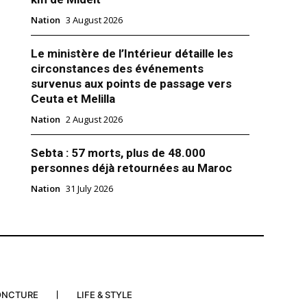
r 2022
Nation
3 August 2026
tions"
Le ministère de l’Intérieur détaille les
circonstances des événements
survenus aux points de passage vers
Ceuta et Melilla
Nation
2 August 2026
Sebta : 57 morts, plus de 48.000
personnes déjà retournées au Maroc
Nation
31 July 2026
ONCTURE
LIFE & STYLE