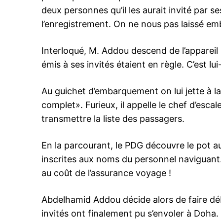
deux personnes qu’il les aurait invité par s
l’enregistrement. On ne nous pas laissé emb
Interloqué, M. Addou descend de l’appareil po
émis à ses invités étaient en règle. C’est lu
Au guichet d’embarquement on lui jette à la 
complet». Furieux, il appelle le chef d’esca
transmettre la liste des passagers.
En la parcourant, le PDG découvre le pot a
inscrites aux noms du personnel naviguant.
au coût de l’assurance voyage !
Abdelhamid Addou décide alors de faire dé
invités ont finalement pu s’envoler à Doha.