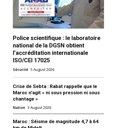
ns
Police scientifique : le laboratoire
national de la DGSN obtient
l’accréditation internationale
ISO/CEI 17025
Sécurité
5 August 2026
Crise de Sebta : Rabat rappelle que le
Maroc n’agit « ni sous pression ni sous
chantage »
Nation
3 August 2026
e, tout pour la gagne : Un
pporters toutes les heures pour
Maroc : Séisme de magnitude 4,7 à 64
km de Midelt