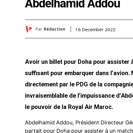
Abdelhamid Addou
Par
Rédaction
16 December 2022
Avoir un billet pour Doha pour assister
suffisant pour embarquer dans l’avion. 
directement par le PDG de la compagnie 
invraisemblable de l’impuissance d’Abd
le pouvoir de la Royal Air Maroc.
Abdelhamid Addou, Président Directeur Gén
partait pour Doha pour assister à un match d