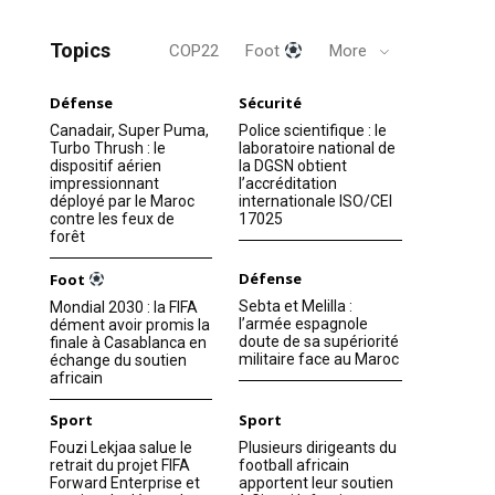
Topics
COP22
Foot
More
Défense
Sécurité
Canadair, Super Puma,
Police scientifique : le
Turbo Thrush : le
laboratoire national de
dispositif aérien
la DGSN obtient
impressionnant
l’accréditation
déployé par le Maroc
internationale ISO/CEI
contre les feux de
17025
forêt
Défense
Foot
Sebta et Melilla :
Mondial 2030 : la FIFA
l’armée espagnole
dément avoir promis la
doute de sa supériorité
finale à Casablanca en
militaire face au Maroc
échange du soutien
africain
Sport
Sport
Fouzi Lekjaa salue le
Plusieurs dirigeants du
retrait du projet FIFA
football africain
Forward Enterprise et
apportent leur soutien