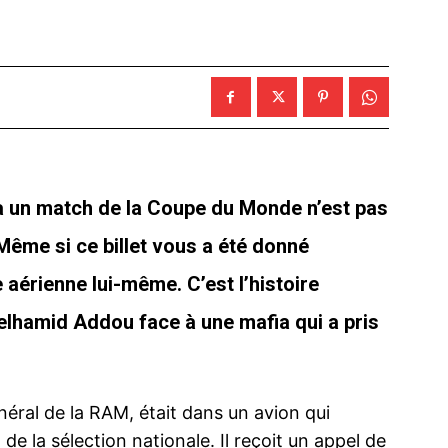
 à un match de la Coupe du Monde n’est pas
Même si ce billet vous a été donné
aérienne lui-même. C’est l’histoire
elhamid Addou face à une mafia qui a pris
éral de la RAM, était dans un avion qui
e la sélection nationale. Il reçoit un appel de