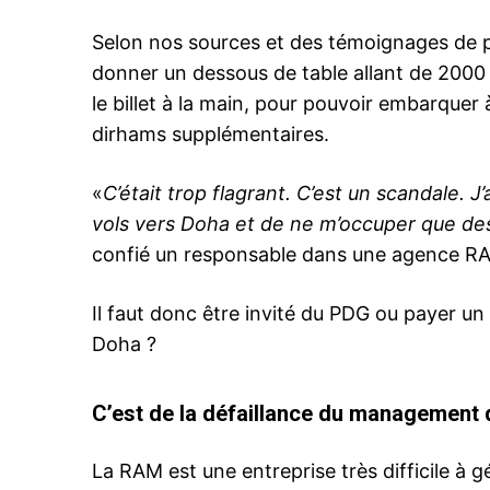
Selon nos sources et des témoignages de plu
donner un dessous de table allant de 2000
le billet à la main, pour pouvoir embarquer à
dirhams supplémentaires.
«
C’était trop flagrant. C’est un scandale. 
vols vers Doha et de ne m’occuper que des 
confié un responsable dans une agence R
Il faut donc être invité du PDG ou payer un
Doha ?
C’est de la défaillance du management q
le1.
l'intellig
La RAM est une entreprise très difficile à g
l'inform