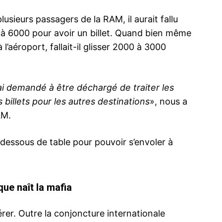
sieurs passagers de la RAM, il aurait fallu
 à 6000 pour avoir un billet. Quand bien même
 l’aéroport, fallait-il glisser 2000 à 3000
J’ai demandé à être déchargé de traiter les
billets pour les autres destinations
», nous a
AM.
 dessous de table pour pouvoir s’envoler à
ue naît la mafia
ma
ence de
érer. Outre la conjoncture internationale
ation