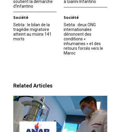
soutient la démarche
à Gianni Infantino
d’Infantino
Société
Société
Sebta : le bilan de la
Sebta : deux ONG
tragédie migratoire
internationales
atteint au moins 141
dénoncent des
morts
conditions «
inhumaines » et des
retours forcés vers le
Maroc
Related Articles