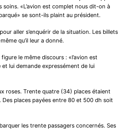
es soins. «L’avion est complet nous dit-on à
arqué» se sont-ils plaint au président.
ur aller s’enquérir de la situation. Les billets
i-même qu’il leur a donné.
figure le même discours : «l’avion est
le et lui demande expressément de lui
ux roses. Trente quatre (34) places étaient
 Des places payées entre 80 et 500 dh soit
barquer les trente passagers concernés. Ses