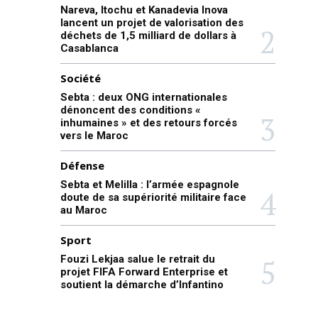
Nareva, Itochu et Kanadevia Inova
lancent un projet de valorisation des
déchets de 1,5 milliard de dollars à
Casablanca
Société
Sebta : deux ONG internationales
dénoncent des conditions «
inhumaines » et des retours forcés
vers le Maroc
Défense
Sebta et Melilla : l’armée espagnole
doute de sa supériorité militaire face
au Maroc
Sport
Fouzi Lekjaa salue le retrait du
projet FIFA Forward Enterprise et
soutient la démarche d’Infantino