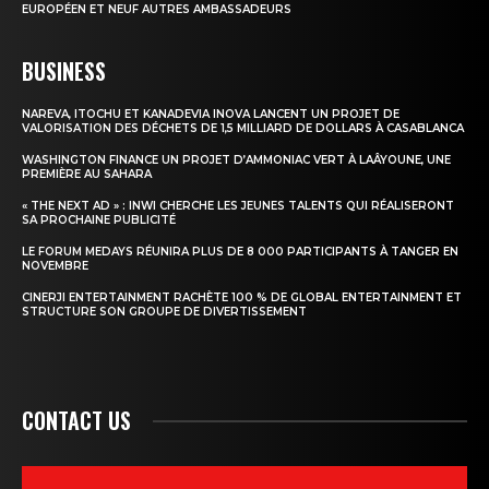
EUROPÉEN ET NEUF AUTRES AMBASSADEURS
BUSINESS
NAREVA, ITOCHU ET KANADEVIA INOVA LANCENT UN PROJET DE
VALORISATION DES DÉCHETS DE 1,5 MILLIARD DE DOLLARS À CASABLANCA
WASHINGTON FINANCE UN PROJET D’AMMONIAC VERT À LAÂYOUNE, UNE
PREMIÈRE AU SAHARA
« THE NEXT AD » : INWI CHERCHE LES JEUNES TALENTS QUI RÉALISERONT
SA PROCHAINE PUBLICITÉ
LE FORUM MEDAYS RÉUNIRA PLUS DE 8 000 PARTICIPANTS À TANGER EN
NOVEMBRE
CINERJI ENTERTAINMENT RACHÈTE 100 % DE GLOBAL ENTERTAINMENT ET
STRUCTURE SON GROUPE DE DIVERTISSEMENT
CONTACT US