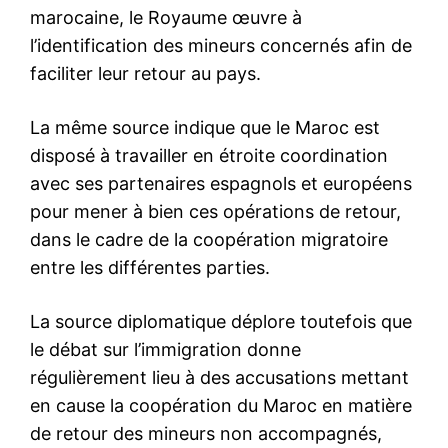
le1.ma
l'intelligence de