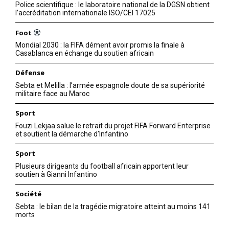
Police scientifique : le laboratoire national de la DGSN obtient
l’accréditation internationale ISO/CEI 17025
Foot
Mondial 2030 : la FIFA dément avoir promis la finale à
Casablanca en échange du soutien africain
Défense
Sebta et Melilla : l’armée espagnole doute de sa supériorité
militaire face au Maroc
Sport
Fouzi Lekjaa salue le retrait du projet FIFA Forward Enterprise
et soutient la démarche d’Infantino
Sport
Plusieurs dirigeants du football africain apportent leur
soutien à Gianni Infantino
Société
Sebta : le bilan de la tragédie migratoire atteint au moins 141
morts