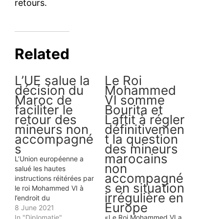
Mayssa Salama Ennaji rejoint
officiellement le PPS de Nabil
Benabdallah
1 October 2025
In "Politique"