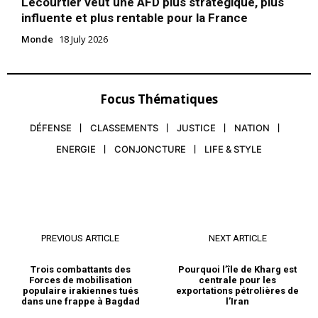
Lecourtier veut une AFD plus stratégique, plus
influente et plus rentable pour la France
Monde
18 July 2026
Focus Thématiques
DÉFENSE
CLASSEMENTS
JUSTICE
NATION
ENERGIE
CONJONCTURE
LIFE & STYLE
PREVIOUS ARTICLE
NEXT ARTICLE
Trois combattants des
Pourquoi l’île de Kharg est
Forces de mobilisation
centrale pour les
populaire irakiennes tués
exportations pétrolières de
dans une frappe à Bagdad
l’Iran