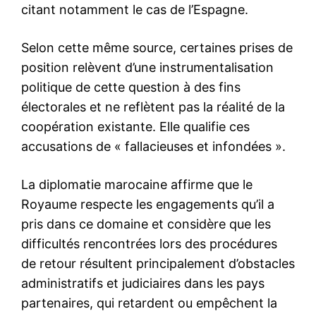
l'information
S'ABONNER MAINTENANT
Insight Publications
À propos