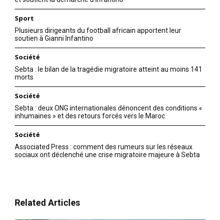
Sport
Plusieurs dirigeants du football africain apportent leur
soutien à Gianni Infantino
Société
Sebta : le bilan de la tragédie migratoire atteint au moins 141
morts
Société
Sebta : deux ONG internationales dénoncent des conditions «
inhumaines » et des retours forcés vers le Maroc
Société
Associated Press : comment des rumeurs sur les réseaux
sociaux ont déclenché une crise migratoire majeure à Sebta
le1.ma
l'intelligence de
Related Articles
l'information