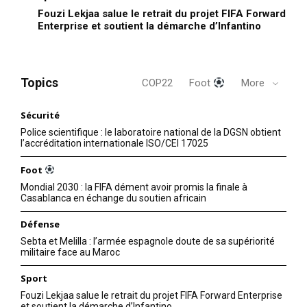
Fouzi Lekjaa salue le retrait du projet FIFA Forward
Enterprise et soutient la démarche d’Infantino
Topics
COP22
Foot
More
Sécurité
Police scientifique : le laboratoire national de la DGSN obtient
l’accréditation internationale ISO/CEI 17025
Foot
Mondial 2030 : la FIFA dément avoir promis la finale à
Casablanca en échange du soutien africain
Défense
Sebta et Melilla : l’armée espagnole doute de sa supériorité
militaire face au Maroc
Sport
Fouzi Lekjaa salue le retrait du projet FIFA Forward Enterprise
et soutient la démarche d’Infantino