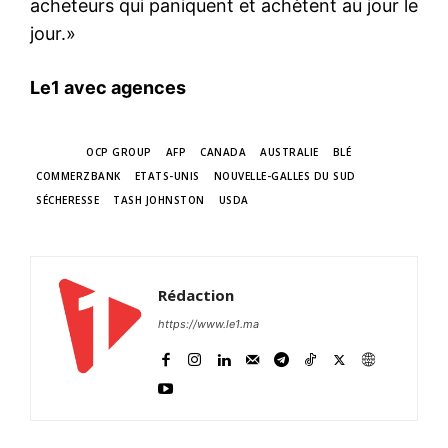
acheteurs qui paniquent et achètent au jour le
jour.»
Le1 avec agences
TAGS
OCP GROUP
AFP
CANADA
AUSTRALIE
BLÉ
COMMERZBANK
ETATS-UNIS
NOUVELLE-GALLES DU SUD
SÉCHERESSE
TASH JOHNSTON
USDA
Rédaction
https://www.le1.ma