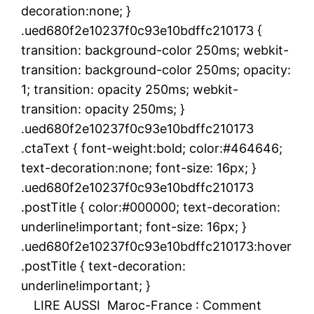
decoration:none; }
.ued680f2e10237f0c93e10bdffc210173 {
transition: background-color 250ms; webkit-
transition: background-color 250ms; opacity:
1; transition: opacity 250ms; webkit-
transition: opacity 250ms; }
.ued680f2e10237f0c93e10bdffc210173
.ctaText { font-weight:bold; color:#464646;
text-decoration:none; font-size: 16px; }
.ued680f2e10237f0c93e10bdffc210173
.postTitle { color:#000000; text-decoration:
underline!important; font-size: 16px; }
.ued680f2e10237f0c93e10bdffc210173:hover
.postTitle { text-decoration:
underline!important; }
LIRE AUSSI
Maroc-France : Comment