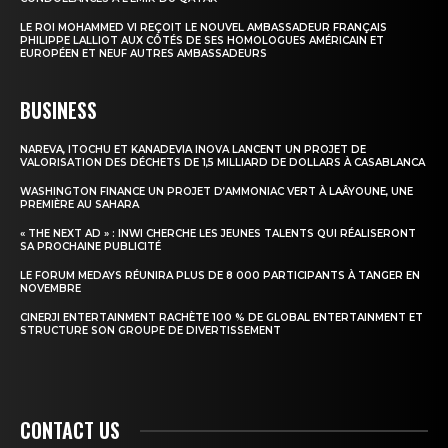
LE ROI MOHAMMED VI REÇOIT LE NOUVEL AMBASSADEUR FRANÇAIS
PHILIPPE LALLIOT AUX CÔTÉS DE SES HOMOLOGUES AMÉRICAIN ET
EUROPÉEN ET NEUF AUTRES AMBASSADEURS
BUSINESS
NAREVA, ITOCHU ET KANADEVIA INOVA LANCENT UN PROJET DE
VALORISATION DES DÉCHETS DE 1,5 MILLIARD DE DOLLARS À CASABLANCA
WASHINGTON FINANCE UN PROJET D’AMMONIAC VERT À LAÂYOUNE, UNE
PREMIÈRE AU SAHARA
« THE NEXT AD » : INWI CHERCHE LES JEUNES TALENTS QUI RÉALISERONT
SA PROCHAINE PUBLICITÉ
LE FORUM MEDAYS RÉUNIRA PLUS DE 8 000 PARTICIPANTS À TANGER EN
NOVEMBRE
CINERJI ENTERTAINMENT RACHÈTE 100 % DE GLOBAL ENTERTAINMENT ET
STRUCTURE SON GROUPE DE DIVERTISSEMENT
CONTACT US