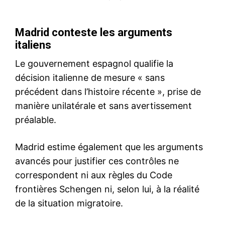
S'ABONNER MAINTENANT
Insight Publications
À propos
Nous contacter
Formules d’abonnement