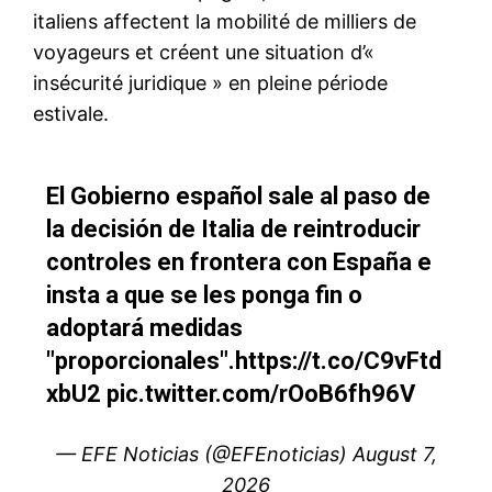
le1.ma
l'intelligence de
l'information