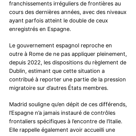
Démantèlement d’un réseau
de trafic international de
drogue à Casablanca
27 November 2025
In "Sécurité"