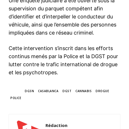
Une enquête judiciaire a été ouverte sous la
supervision du parquet compétent afin
d’identifier et d’interpeller le conducteur du
véhicule, ainsi que l’ensemble des personnes
impliquées dans ce réseau criminel.
Cette intervention s’inscrit dans les efforts
continus menés par la Police et la DGST pour
lutter contre le trafic international de drogue
et les psychotropes.
TAGS
DGSN
CASABLANCA
DGST
CANNABIS
DROGUE
POLICE
Rédaction