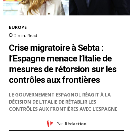
le1.ma
l'intelligence de
l'information