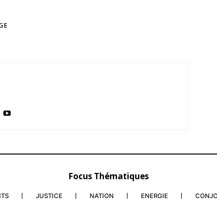
GE
Focus Thématiques
NTS
JUSTICE
NATION
ENERGIE
CONJ