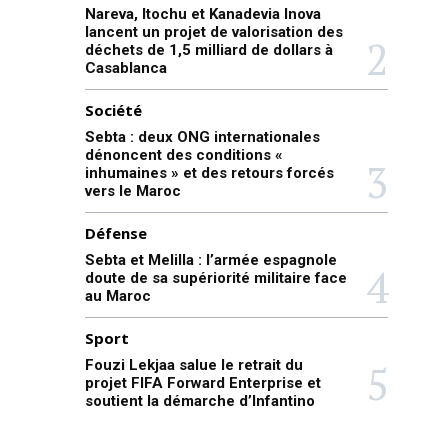
Nareva, Itochu et Kanadevia Inova
lancent un projet de valorisation des
déchets de 1,5 milliard de dollars à
Casablanca
Société
Sebta : deux ONG internationales
dénoncent des conditions «
inhumaines » et des retours forcés
vers le Maroc
Défense
Sebta et Melilla : l’armée espagnole
doute de sa supériorité militaire face
au Maroc
Sport
Fouzi Lekjaa salue le retrait du
projet FIFA Forward Enterprise et
soutient la démarche d’Infantino