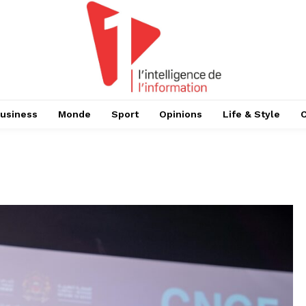
usiness
Monde
Sport
Opinions
Life & Style