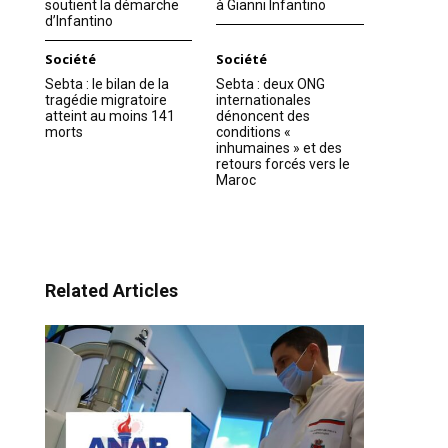
soutient la démarche
à Gianni Infantino
d’Infantino
Société
Société
Sebta : le bilan de la
Sebta : deux ONG
tragédie migratoire
internationales
atteint au moins 141
dénoncent des
morts
conditions «
inhumaines » et des
retours forcés vers le
Maroc
Related Articles