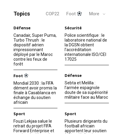
Topics
COP22
Foot
More
Défense
Sécurité
Canadair, Super Puma,
Police scientifique : le
Turbo Thrush : le
laboratoire national de
dispositif aérien
la DGSN obtient
impressionnant
l’accréditation
déployé par le Maroc
internationale ISO/CEI
contre les feux de
17025
forêt
Défense
Foot
Sebta et Melilla :
Mondial 2030 : la FIFA
l’armée espagnole
dément avoir promis la
doute de sa supériorité
finale à Casablanca en
militaire face au Maroc
échange du soutien
africain
Sport
Sport
Fouzi Lekjaa salue le
Plusieurs dirigeants du
retrait du projet FIFA
football africain
Forward Enterprise et
apportent leur soutien