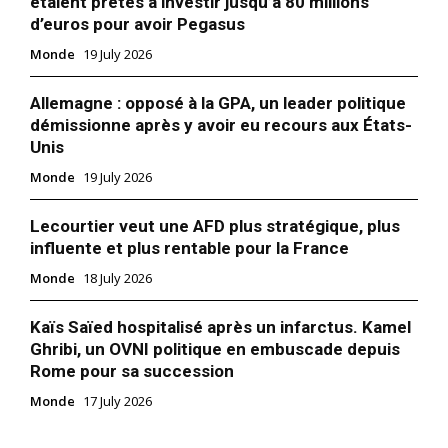
étaient prêtes à investir jusqu’à 80 millions
d’euros pour avoir Pegasus
Monde
19 July 2026
Allemagne : opposé à la GPA, un leader politique
démissionne après y avoir eu recours aux États-
Unis
Monde
19 July 2026
Lecourtier veut une AFD plus stratégique, plus
influente et plus rentable pour la France
Monde
18 July 2026
Kaïs Saïed hospitalisé après un infarctus. Kamel
Ghribi, un OVNI politique en embuscade depuis
Rome pour sa succession
Monde
17 July 2026