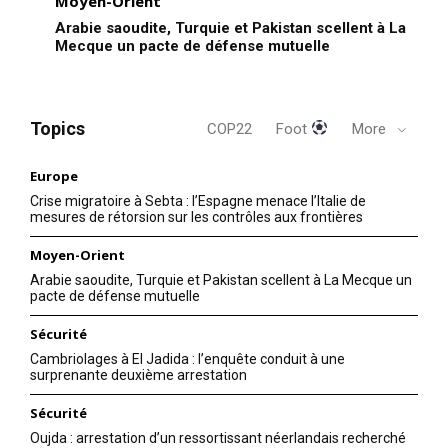
Moyen-Orient
Arabie saoudite, Turquie et Pakistan scellent à La
Mecque un pacte de défense mutuelle
Topics
COP22
Foot
More
Europe
Crise migratoire à Sebta : l’Espagne menace l’Italie de
mesures de rétorsion sur les contrôles aux frontières
Moyen-Orient
Arabie saoudite, Turquie et Pakistan scellent à La Mecque un
pacte de défense mutuelle
Sécurité
Cambriolages à El Jadida : l’enquête conduit à une
surprenante deuxième arrestation
Sécurité
Oujda : arrestation d’un ressortissant néerlandais recherché