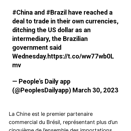
#China
and
#Brazil
have reached a
deal to trade in their own currencies,
ditching the US dollar as an
intermediary, the Brazilian
government said
Wednesday.
https://t.co/ww77wb0L
mv
— People’s Daily app
(@PeoplesDailyapp)
March 30, 2023
La Chine est le premier partenaire
commercial du Brésil, représentant plus d’un
cinquième de l’ensemble des importations,