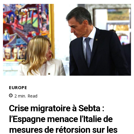
S'ABONNER MAINTENANT
Insight Publications
À propos
Nous contacter