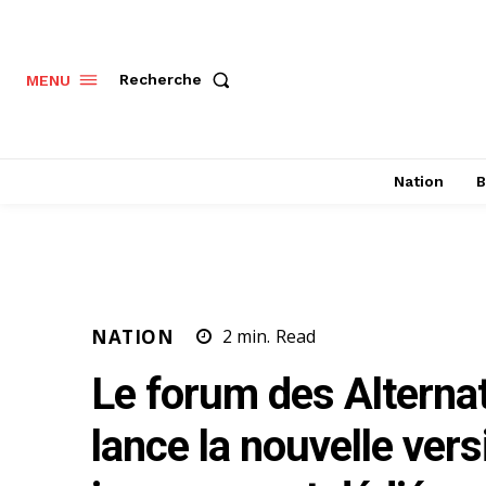
Recherche
MENU
Nation
B
NATION
2
min.
Read
Le forum des Altern
lance la nouvelle ver