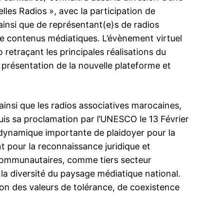
es Radios », avec la participation de
insi que de représentant(e)s de radios
 de contenus médiatiques. L’évènement virtuel
 retraçant les principales réalisations du
présentation de la nouvelle plateforme et
insi que les radios associatives marocaines,
puis sa proclamation par l’UNESCO le 13 Février
 dynamique importante de plaidoyer pour la
nt pour la reconnaissance juridique et
t communautaires, comme tiers secteur
 la diversité du paysage médiatique national.
ion des valeurs de tolérance, de coexistence