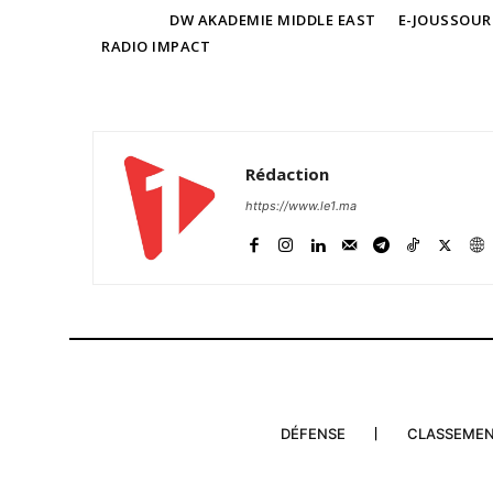
TAGS
DW AKADEMIE MIDDLE EAST
E-JOUSSOUR
RADIO IMPACT
Rédaction
https://www.le1.ma
DÉFENSE
CLASSEME