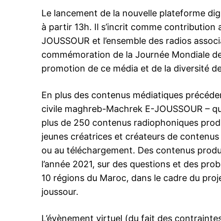
Le lancement de la nouvelle plateforme digi
à partir 13h. Il s’incrit comme contribution 
JOUSSOUR et l’ensemble des radios associat
commémoration de la Journée Mondiale de l
promotion de ce média et de la diversité de
En plus des contenus médiatiques précédemm
civile maghreb-Machrek E-JOUSSOUR – qui 
plus de 250 contenus radiophoniques produi
jeunes créatrices et créateurs de contenus 
ou au téléchargement. Des contenus produit
l’année 2021, sur des questions et des prob
10 régions du Maroc, dans le cadre du proj
joussour.
L’évènement virtuel (du fait des contraintes