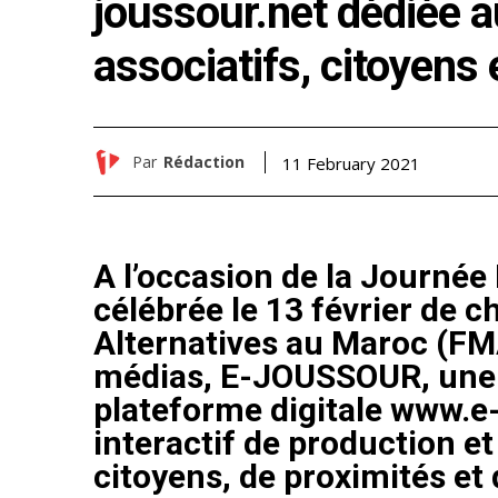
joussour.net dédiée 
associatifs, citoyens 
Par
Rédaction
11 February 2021
A l’occasion de la Journée
célébrée le 13 février de 
Alternatives au Maroc (FMA
médias, E-JOUSSOUR, une 
plateforme digitale www.e
interactif de production e
citoyens, de proximités et 