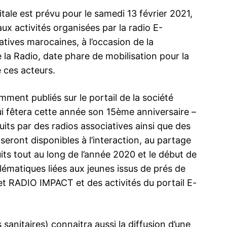
tale est prévu pour le samedi 13 février 2021,
aux activités organisées par la radio E-
ives marocaines, à l’occasion de la
a Radio, date phare de mobilisation pour la
 ces acteurs.
ent publiés sur le portail de la société
fêtera cette année son 15ème anniversaire –
ts par des radios associatives ainsi que des
seront disponibles à l’interaction, au partage
s tout au long de l’année 2020 et le début de
lématiques liées aux jeunes issus de prés de
et RADIO IMPACT et des activités du portail E-
 sanitaires) connaitra aussi la diffusion d’une