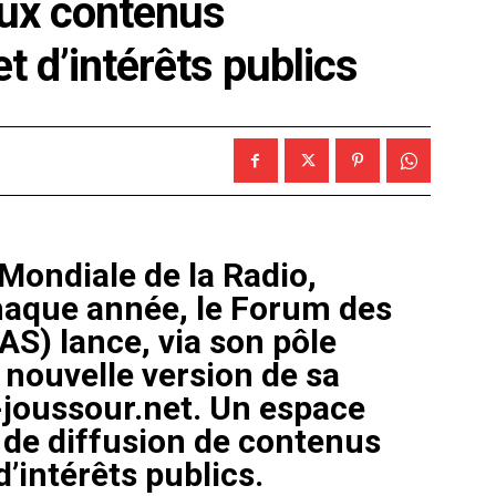
aux contenus
et d’intérêts publics
 Mondiale de la Radio,
chaque année, le Forum des
S) lance, via son pôle
nouvelle version de sa
-joussour.net. Un espace
t de diffusion de contenus
d’intérêts publics.