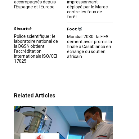
accompagnés depuis
impressionnant
l’Espagne et l’Europe
déployé par le Maroc
contre les feux de
forêt
Sécurité
Foot
Police scientifique : le
Mondial 2030 : la FIFA
laboratoire national de
dément avoir promis la
la DGSN obtient
finale à Casablanca en
l’accréditation
échange du soutien
internationale ISO/CEI
africain
17025
Related Articles