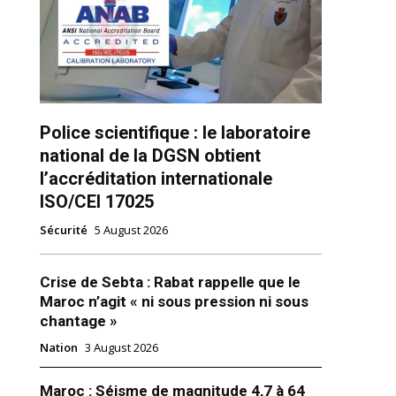
Police scientifique : le laboratoire
national de la DGSN obtient
l’accréditation internationale
ISO/CEI 17025
ns
Sécurité
5 August 2026
Crise de Sebta : Rabat rappelle que le
Maroc n’agit « ni sous pression ni sous
chantage »
Nation
3 August 2026
Maroc : Séisme de magnitude 4,7 à 64