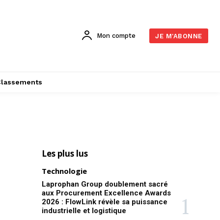
Mon compte
JE M'ABONNE
Classements
Les plus lus
Technologie
Laprophan Group doublement sacré
aux Procurement Excellence Awards
2026 : FlowLink révèle sa puissance
industrielle et logistique