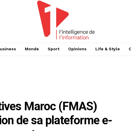
usiness
Monde
Sport
Opinions
Life & Style
atives Maroc (FMAS)
sion de sa plateforme e-