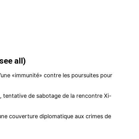
see all
)
d’une «immunité» contre les poursuites pour
, tentative de sabotage de la rencontre Xi-
e une couverture diplomatique aux crimes de