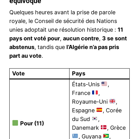
équivoque
Quelques heures avant la prise de parole
royale, le Conseil de sécurité des Nations
unies adoptait une résolution historique :
11
pays ont voté pour
,
aucun contre
,
3 se sont
abstenus
, tandis que
l’Algérie n’a pas pris
part au vote
.
Vote
Pays
États-Unis
,
France
,
Royaume-Uni
,
Espagne
, Corée
du Sud
,
Pour (11)
Danemark
, Grèce
, Guyana
,