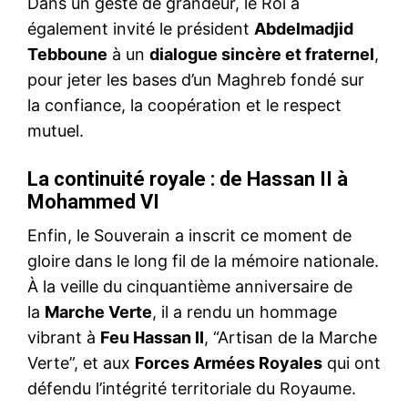
Dans un geste de grandeur, le Roi a
également invité le président
Abdelmadjid
Tebboune
à un
dialogue sincère et fraternel
,
pour jeter les bases d’un Maghreb fondé sur
la confiance, la coopération et le respect
mutuel.
La continuité royale : de Hassan II à
Mohammed VI
Enfin, le Souverain a inscrit ce moment de
gloire dans le long fil de la mémoire nationale.
À la veille du cinquantième anniversaire de
la
Marche Verte
, il a rendu un hommage
vibrant à
Feu Hassan II
, “Artisan de la Marche
Verte”, et aux
Forces Armées Royales
qui ont
défendu l’intégrité territoriale du Royaume.