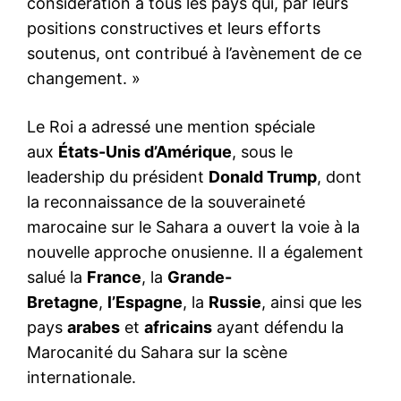
considération à tous les pays qui, par leurs
positions constructives et leurs efforts
soutenus, ont contribué à l’avènement de ce
changement. »
Le Roi a adressé une mention spéciale
aux
États-Unis d’Amérique
, sous le
leadership du président
Donald Trump
, dont
la reconnaissance de la souveraineté
marocaine sur le Sahara a ouvert la voie à la
nouvelle approche onusienne. Il a également
salué la
France
, la
Grande-
Bretagne
,
l’Espagne
, la
Russie
, ainsi que les
pays
arabes
et
africains
ayant défendu la
Marocanité du Sahara sur la scène
internationale.