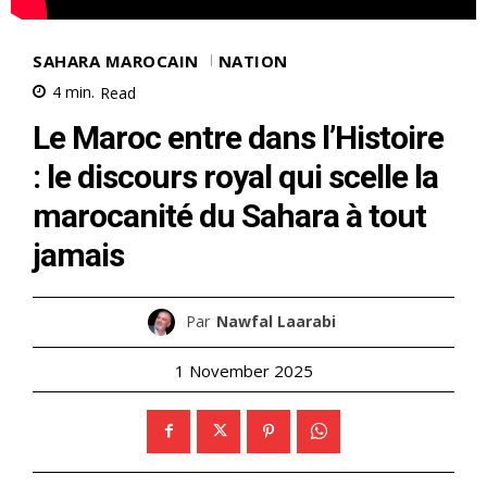
SAHARA MAROCAIN
NATION
4
min.
Read
Le Maroc entre dans l’Histoire
: le discours royal qui scelle la
marocanité du Sahara à tout
jamais
Par
Nawfal Laarabi
1 November 2025