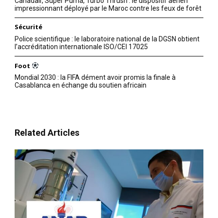
Canadair, Super Puma, Turbo Thrush : le dispositif aérien
impressionnant déployé par le Maroc contre les feux de forêt
Sécurité
Police scientifique : le laboratoire national de la DGSN obtient
l’accréditation internationale ISO/CEI 17025
Foot
Mondial 2030 : la FIFA dément avoir promis la finale à
Casablanca en échange du soutien africain
S'ABONNER MAINTENANT
Related Articles
Insight Publications
À propos
Nous contacter
Formules d’abonnement
Mon compte