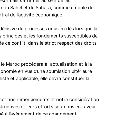
sormais s’affirmer au sein de leur
on du Sahel et du Sahara, comme un pôle de
tral de l’activité économique.
décisive du processus onusien dès lors que la
es principes et les fondements susceptibles de
e ce conflit, dans le strict respect des droits
 le Maroc procédera à l’actualisation et à la
utonomie en vue d’une soumission ultérieure
iste et applicable, elle devra constituer la
mer nos remerciements et notre considération
structives et leurs efforts soutenus en faveur
ibué à l’avènement de ce changement.