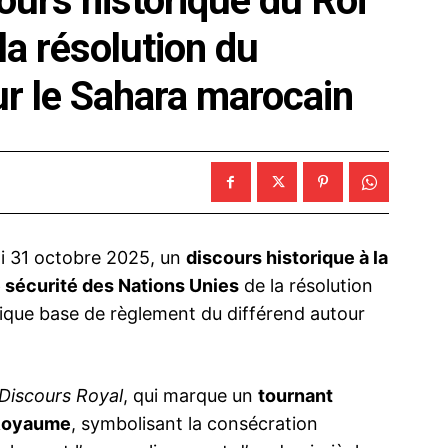
cours historique du Roi
a résolution du
ur le Sahara marocain
i 31 octobre 2025, un
discours historique à la
 sécurité des Nations Unies
de la résolution
ue base de règlement du différend autour
 Discours Royal
, qui marque un
tournant
 Royaume
, symbolisant la consécration