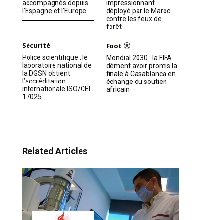
accompagnés depuis
impressionnant
l’Espagne et l’Europe
déployé par le Maroc
contre les feux de
forêt
Sécurité
Foot
Police scientifique : le
Mondial 2030 : la FIFA
laboratoire national de
dément avoir promis la
la DGSN obtient
finale à Casablanca en
l’accréditation
échange du soutien
internationale ISO/CEI
africain
17025
Related Articles