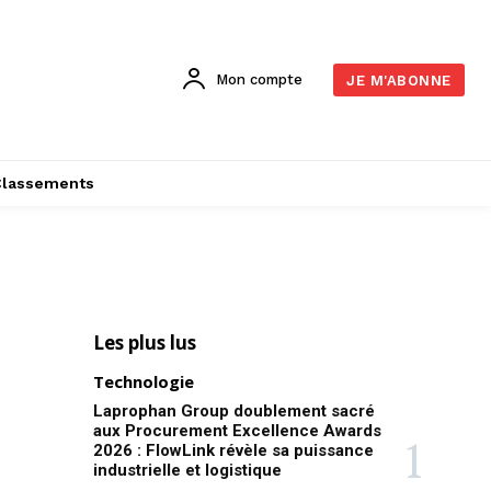
Mon compte
JE M'ABONNE
Classements
Les plus lus
Technologie
Laprophan Group doublement sacré
aux Procurement Excellence Awards
2026 : FlowLink révèle sa puissance
industrielle et logistique