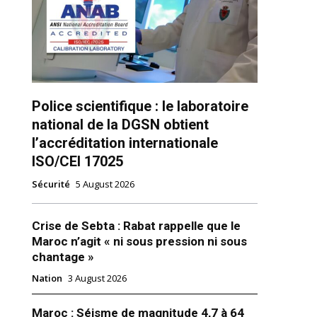
Police scientifique : le laboratoire
national de la DGSN obtient
ns
l’accréditation internationale
ISO/CEI 17025
Sécurité
5 August 2026
Crise de Sebta : Rabat rappelle que le
Maroc n’agit « ni sous pression ni sous
chantage »
Nation
3 August 2026
Maroc : Séisme de magnitude 4,7 à 64