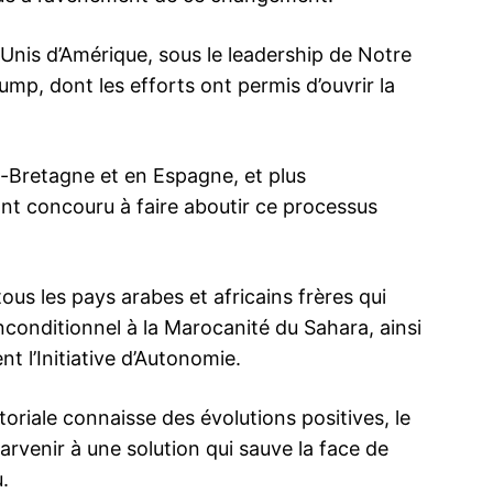
Unis d’Amérique, sous le leadership de Notre
mp, dont les efforts ont permis d’ouvrir la
-Bretagne et en Espagne, et plus
ont concouru à faire aboutir ce processus
us les pays arabes et africains frères qui
inconditionnel à la Marocanité du Sahara, ainsi
t l’Initiative d’Autonomie.
itoriale connaisse des évolutions positives, le
rvenir à une solution qui sauve la face de
.