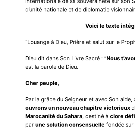
internationale de sa souveraineté sur son 
d’unité nationale et de diplomatie visionnai
Voici le texte inté
“Louange à Dieu, Prière et salut sur le Pro
Dieu dit dans Son Livre Sacré : “
Nous t’avo
est la parole de Dieu.
Cher peuple,
Par la grâce du Seigneur et avec Son aide,
ouvrons un nouveau chapitre victorieux
d
Marocanité du Sahara
, destiné à
clore déf
par
une solution consensuelle
fondée sur l