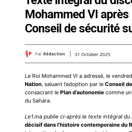
Texte intégral du dis
Mohammed VI après l
Conseil de sécurité s
Par
Rédaction
31 October 2025
Le Roi Mohammed VI a adressé, le vendred
Nation
, saluant l’adoption par le
Conseil de
consacrant le
Plan d’autonomie
comme uniq
du Sahara.
Le1.ma publie ci-après le texte intégral du
décisif dans l’histoire contemporaine du