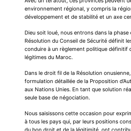
Avec un tel atout, ces provinces peuvent dé
environnement régional, y compris la régi
développement et de stabilité et un axe cen
Dieu soit loué, nous entrons dans la phase 
Résolution du Conseil de Sécurité définit l
conduire à un règlement politique définitif d
légitimes du Maroc.
Dans le droit fil de la Résolution onusienne,
formulation détaillée de la Proposition d’A
aux Nations Unies. En tant que solution réal
seule base de négociation.
Nous saisissons cette occasion pour expri
à tous les pays qui, par leurs positions con
du bon droit et de la légitimité, ont contr